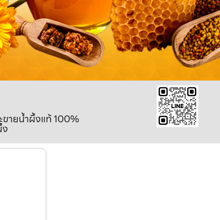
ละขายน้ำผึ้งแท้ 100%
ึ้ง