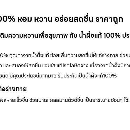
้ 100% หอม หวาน อร่อยสดชื่น ราคาถูก
 เติมความหวานเพื่อสุขภาพ กับ น้ำผึ้งแท้ 100% ปร
100% คุณค่าจากน้ำผึ้งแท้ ช่วยเพิ่มความสดชื่นให้แก่ร่างกาย ช่วย
ละ สมองให้สดชื่น แจ่มใส แก้โรคโลหิตจาง เนื่องจากน้ำผึ้งมีธาต
ชนิด มีคุณประโยชน์มากมาย รับประกันเป็นน้ำผึ้งแท้100%
ต่อร่างกาย
แผลหายเร็วขึ้น ช่วยบาดแผลสมานตัวดีขึ้น เป็นยาระบายอ่อนๆ ใช้เ