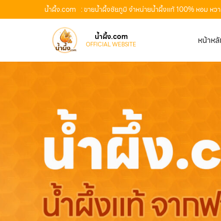
น้ำผึ้ง.com
: ขายน้ำผึ้งชัยภูมิ จำหน่ายน้ำผึ้งแท้ 100% หอม หว
น้ำผึ้ง.com
หน้าหล
OFFICIAL WEBSITE