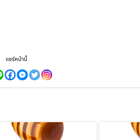
แชร์หน้านี้