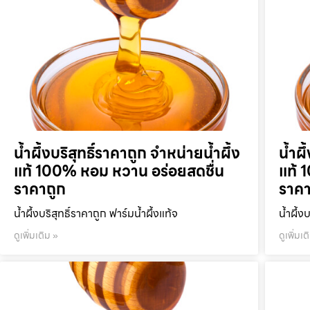
น้ำผึ้งบริสุทธิ์ราคาถูก จำหน่ายน้ำผึ้ง
น้ำผึ
แท้ 100% หอม หวาน อร่อยสดชื่น
แท้ 
ราคาถูก
ราคา
น้ำผึ้งบริสุทธิ์ราคาถูก ฟาร์มน้ำผึ้งแท้จ
น้ำผึ้ง
ดูเพิ่มเติม »
ดูเพิ่มเต