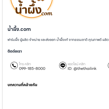
น้ำผึ้ง.com
ฟาร์มผึ้ง ผู้ผลิต จำหน่าย และส่งออก น้ำผึ้งแท้ จากธรรมชาติ คุณภาพดี ผลิต
ติดต่อเรา
โทร คลิก
แอดไลน์ คลิก
099-185-8000
ID: @thethailink
บทความที่คล้ายกัน