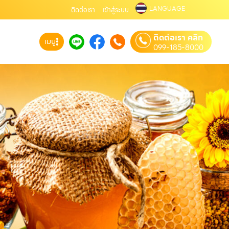
LANGUAGE
ติดต่อเรา
เข้าสู่ระบบ
ติดต่อเรา คลิก
เมนู
099-185-8000