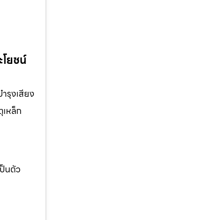
ะโยชน์
บำรุงเสียง
ุเหล็ก
ป็นตัว