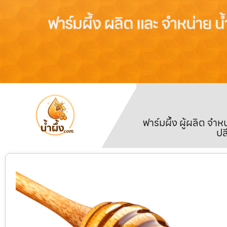
ฟาร์มผึ้ง ผู้ผลิต จ
ปล