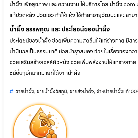
น้ำผึ้ง เพื่อสุขภาพ และ ความงาม ให้บริการโดย น้ำผึ้ง.co
แก้ปวดหลัง ปวดเอว ทำให้แห้ง ใช้ทำยาอายุวัฒนะ และ ยาบ
น้ำผึ้ง สรรพคุณ และ ประโยชน์ของน้ำผึ้ง
ประโยชน์ของน้ำผึ้ง ช่วยเพิ่มความสดชื่นให้แก่ร่างกาย มีสา
น้ำมีนวลเป็นธรรมชาติ ช่วยบำรุงสมอง ช่วยในเรื่องของควา
ช่วยเสริมสร้างเซลล์ผิวหนัง ช่วยเพิ่มพลังงานให้แก่ร่างกาย
ชน์อื่นๆอีกมากมายที่ได้จากน้ำผึ้ง
ขายน้ำผึ้ง
ขายน้ำผึ้งชัยภูมิ
ขายส่งน้ำผึ้ง
จำหน่ายน้ำผึ้งแท้10
,
,
,