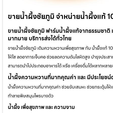
ขายน้ำผึ้งชัยภูมิ จำหน่ายน้ำผึ้งแท
ขายน้ำผึ้งชัยภูมิ ฟาร์มน้ำผึ้งแท้จากธรรมชาติ
มากมาย บริการส่งได้ทั่วไทย
ขายน้ำผึ้งชัยภูมิ เติมความหวานเพื่อสุขภาพ กับ น้ำผึ้งแท้ 
ให้ใส ลดอาการเจ็บคอ ช่วยลดความดันโลหิตสูง บำรุงประสาท แ
สามารถนำไปประกอบอาหารได้ หรือ เครื่องดื่มได้หลากหลาย
น้ำผึ้งความหวานที่มากคุณค่า และ มีประโยชน์
น้ำผึ้งความหวานที่มากคุณค่า ช่วยขับเสมหะ ช่วยกระตุ้นให้
ทำลายพิษสมุนไพรบางตัว
น้ำผึ้ง เพื่อสุขภาพ และ ความงาม