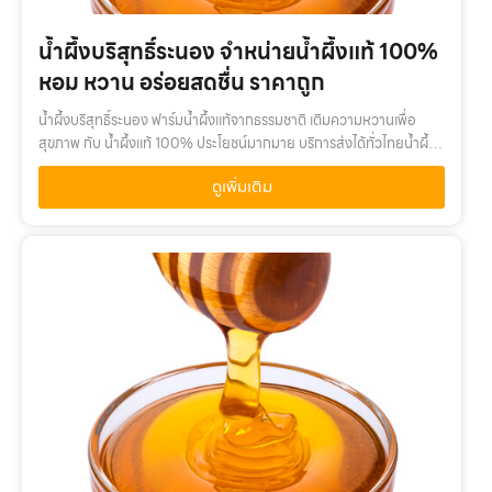
น้ำผึ้งบริสุทธิ์ระนอง จำหน่ายน้ำผึ้งแท้ 100%
หอม หวาน อร่อยสดชื่น ราคาถูก
น้ำผึ้งบริสุทธิ์ระนอง ฟาร์มน้ำผึ้งแท้จากธรรมชาติ เติมความหวานเพื่อ
สุขภาพ กับ น้ำผึ้งแท้ 100% ประโยชน์มากมาย บริการส่งได้ทั่วไทยน้ำผึ้ง
บริสุทธิ์ระนอง เติมความหวานเพื่อสุขภาพ กับ น้ำผึ้งแท้ 100% คุณค่าจ…
ดูเพิ่มเติม