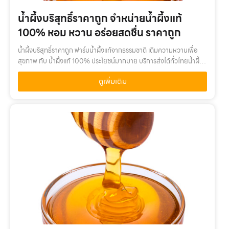
น้ำผึ้งบริสุทธิ์ราคาถูก จำหน่ายน้ำผึ้งแท้
100% หอม หวาน อร่อยสดชื่น ราคาถูก
น้ำผึ้งบริสุทธิ์ราคาถูก ฟาร์มน้ำผึ้งแท้จากธรรมชาติ เติมความหวานเพื่อ
สุขภาพ กับ น้ำผึ้งแท้ 100% ประโยชน์มากมาย บริการส่งได้ทั่วไทยน้ำผึ้ง
บริสุทธิ์ราคาถูก เติมความหวานเพื่อสุขภาพ กับ น้ำผึ้งแท้ 100% คุณ…
ดูเพิ่มเติม