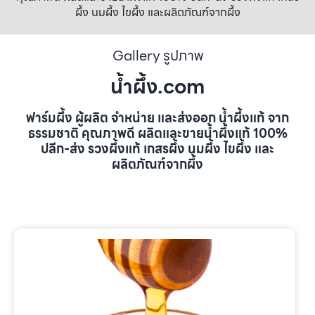
ผึ้ง นมผึ้ง ไขผึ้ง และผลิตภัณฑ์จากผึ้ง
Gallery รูปภาพ
น้ำผึ้ง.com
ฟาร์มผึ้ง ผู้ผลิต จำหน่าย และส่งออก น้ำผึ้งแท้ จาก
ธรรมชาติ คุณภาพดี ผลิตและขายน้ำผึ้งแท้ 100%
ปลีก-ส่ง รวงผึ้งแท้ เกสรผึ้ง นมผึ้ง ไขผึ้ง และ
ผลิตภัณฑ์จากผึ้ง