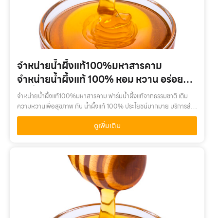
จำหน่ายน้ำผึ้งแท้100%มหาสารคาม
จำหน่ายน้ำผึ้งแท้ 100% หอม หวาน อร่อย
สดชื่น ราคาถูก
จำหน่ายน้ำผึ้งแท้100%มหาสารคาม ฟาร์มน้ำผึ้งแท้จากธรรมชาติ เติม
ความหวานเพื่อสุขภาพ กับ น้ำผึ้งแท้ 100% ประโยชน์มากมาย บริการส่ง
ได้ทั่วไทยจำหน่ายน้ำผึ้งแท้100%มหาสารคาม เติมความหวานเพื่อสุขภาพ
ดูเพิ่มเติม
กับ น้ำผึ…