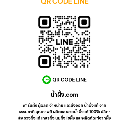
QR CODE LINE
QR CODE LINE
น้ำผึ้ง.com
ฟาร์มผึ้ง ผู้ผลิต จำหน่าย และส่งออก น้ำผึ้งแท้ จาก
ธรรมชาติ คุณภาพดี ผลิตและขายน้ำผึ้งแท้ 100% ปลีก-
ส่ง รวงผึ้งแท้ เกสรผึ้ง นมผึ้ง ไขผึ้ง และผลิตภัณฑ์จากผึ้ง