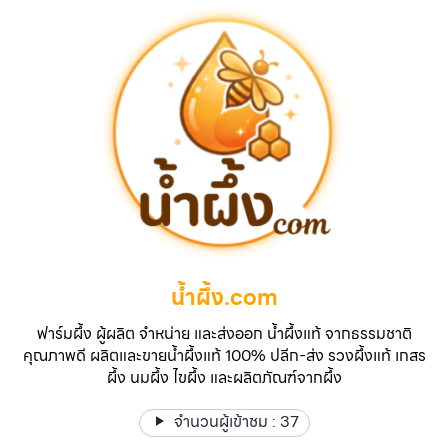
น้ำผึ้ง.com
ฟาร์มผึ้ง ผู้ผลิต จำหน่าย และส่งออก น้ำผึ้งแท้ จากธรรมชาติ
คุณภาพดี ผลิตและขายน้ำผึ้งแท้ 100% ปลีก-ส่ง รวงผึ้งแท้ เกสร
ผึ้ง นมผึ้ง ไขผึ้ง และผลิตภัณฑ์จากผึ้ง
จำนวนผู้เข้าชม :
37