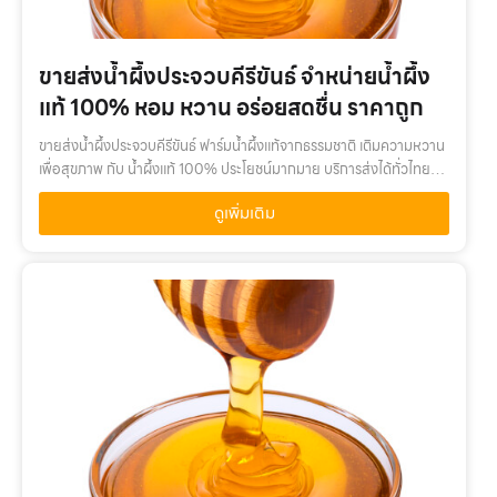
ขายส่งน้ำผึ้งประจวบคีรีขันธ์ จำหน่ายน้ำผึ้ง
แท้ 100% หอม หวาน อร่อยสดชื่น ราคาถูก
ขายส่งน้ำผึ้งประจวบคีรีขันธ์ ฟาร์มน้ำผึ้งแท้จากธรรมชาติ เติมความหวาน
เพื่อสุขภาพ กับ น้ำผึ้งแท้ 100% ประโยชน์มากมาย บริการส่งได้ทั่วไทย
ขายส่งน้ำผึ้งประจวบคีรีขันธ์ เติมความหวานเพื่อสุขภาพ กับ น้ำผึ้งแท…
ดูเพิ่มเติม