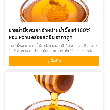
ขายน้ำผึ้งพะเยา จำหน่ายน้ำผึ้งแท้ 100%
หอม หวาน อร่อยสดชื่น ราคาถูก
ขายน้ำผึ้งพะเยา ฟาร์มน้ำผึ้งแท้จากธรรมชาติ เติมความหวานเพื่อสุขภาพ
กับ น้ำผึ้งแท้ 100% ประโยชน์มากมาย บริการส่งได้ทั่วไทยขายน้ำผึ้ง
พะเยา เติมความหวานเพื่อสุขภาพ กับ น้ำผึ้งแท้ 100% คุณค่าจากน้ำผึ้ง
ดูเพิ่มเติม
แท้…