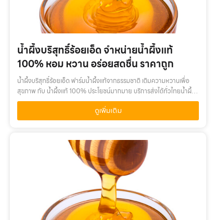
น้ำผึ้งบริสุทธิ์ร้อยเอ็ด จำหน่ายน้ำผึ้งแท้
100% หอม หวาน อร่อยสดชื่น ราคาถูก
น้ำผึ้งบริสุทธิ์ร้อยเอ็ด ฟาร์มน้ำผึ้งแท้จากธรรมชาติ เติมความหวานเพื่อ
สุขภาพ กับ น้ำผึ้งแท้ 100% ประโยชน์มากมาย บริการส่งได้ทั่วไทยน้ำผึ้ง
บริสุทธิ์ร้อยเอ็ด เติมความหวานเพื่อสุขภาพ กับ น้ำผึ้งแท้ 100% ค…
ดูเพิ่มเติม