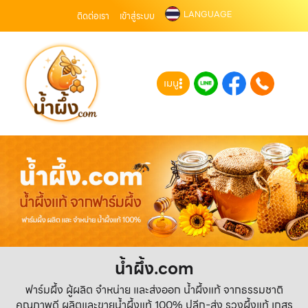
LANGUAGE
ติดต่อเรา
เข้าสู่ระบบ
เมนู
น้ำผึ้ง.com
ฟาร์มผึ้ง ผู้ผลิต จำหน่าย และส่งออก น้ำผึ้งแท้ จากธรรมชาติ
คุณภาพดี ผลิตและขายน้ำผึ้งแท้ 100% ปลีก-ส่ง รวงผึ้งแท้ เกสร