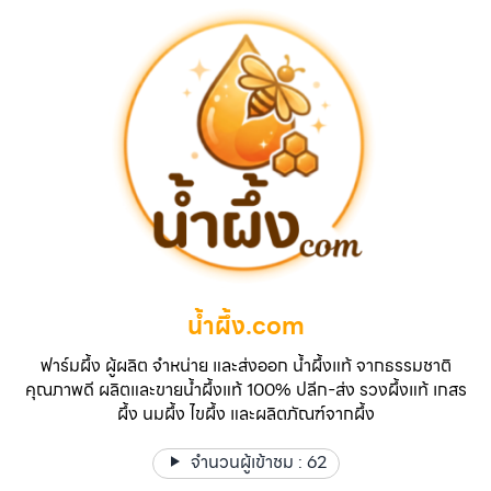
น้ำผึ้ง.com
ฟาร์มผึ้ง ผู้ผลิต จำหน่าย และส่งออก น้ำผึ้งแท้ จากธรรมชาติ
คุณภาพดี ผลิตและขายน้ำผึ้งแท้ 100% ปลีก-ส่ง รวงผึ้งแท้ เกสร
ผึ้ง นมผึ้ง ไขผึ้ง และผลิตภัณฑ์จากผึ้ง
จำนวนผู้เข้าชม :
62