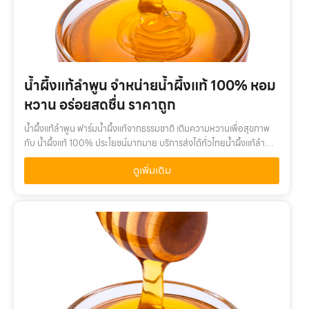
น้ำผึ้งแท้ลำพูน จำหน่ายน้ำผึ้งแท้ 100% หอม
หวาน อร่อยสดชื่น ราคาถูก
น้ำผึ้งแท้ลำพูน ฟาร์มน้ำผึ้งแท้จากธรรมชาติ เติมความหวานเพื่อสุขภาพ
กับ น้ำผึ้งแท้ 100% ประโยชน์มากมาย บริการส่งได้ทั่วไทยน้ำผึ้งแท้ลำพูน
เติมความหวานเพื่อสุขภาพ กับ น้ำผึ้งแท้ 100% คุณค่าจากน้ำผึ้งแท้…
ดูเพิ่มเติม