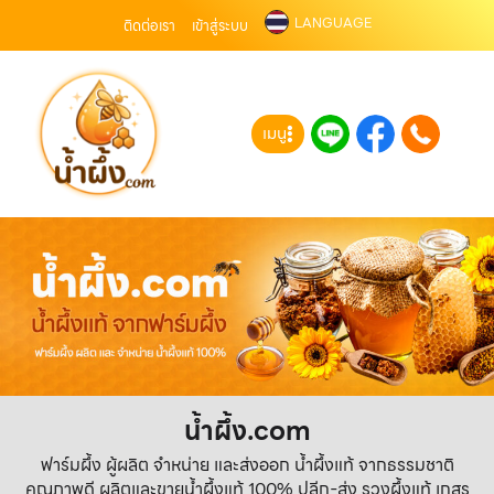
LANGUAGE
ติดต่อเรา
เข้าสู่ระบบ
เมนู
น้ำผึ้ง.com
ฟาร์มผึ้ง ผู้ผลิต จำหน่าย และส่งออก น้ำผึ้งแท้ จากธรรมชาติ
คุณภาพดี ผลิตและขายน้ำผึ้งแท้ 100% ปลีก-ส่ง รวงผึ้งแท้ เกสร