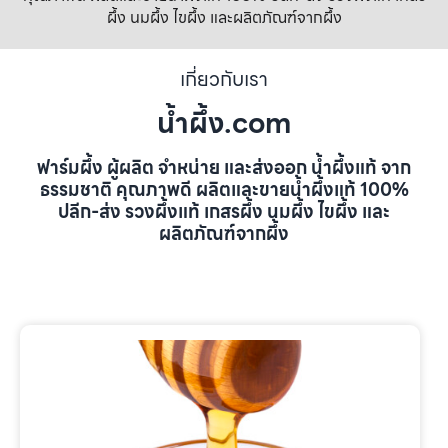
ผึ้ง นมผึ้ง ไขผึ้ง และผลิตภัณฑ์จากผึ้ง
เกี่ยวกับเรา
น้ำผึ้ง.com
ฟาร์มผึ้ง ผู้ผลิต จำหน่าย และส่งออก น้ำผึ้งแท้ จาก
ธรรมชาติ คุณภาพดี ผลิตและขายน้ำผึ้งแท้ 100%
ปลีก-ส่ง รวงผึ้งแท้ เกสรผึ้ง นมผึ้ง ไขผึ้ง และ
ผลิตภัณฑ์จากผึ้ง