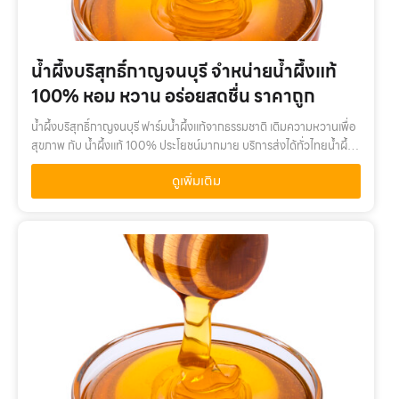
น้ำผึ้งบริสุทธิ์กาญจนบุรี จำหน่ายน้ำผึ้งแท้
100% หอม หวาน อร่อยสดชื่น ราคาถูก
น้ำผึ้งบริสุทธิ์กาญจนบุรี ฟาร์มน้ำผึ้งแท้จากธรรมชาติ เติมความหวานเพื่อ
สุขภาพ กับ น้ำผึ้งแท้ 100% ประโยชน์มากมาย บริการส่งได้ทั่วไทยน้ำผึ้ง
บริสุทธิ์กาญจนบุรี เติมความหวานเพื่อสุขภาพ กับ น้ำผึ้งแท้ 100%…
ดูเพิ่มเติม