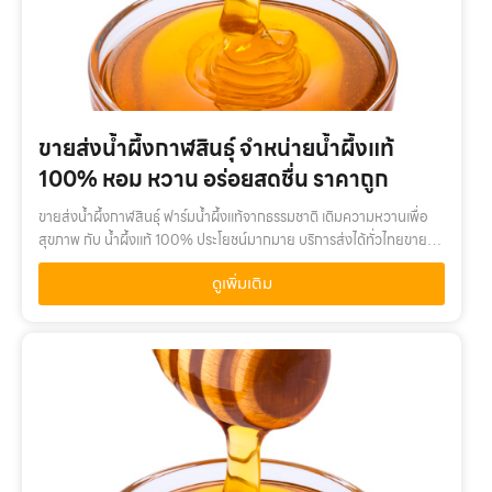
ขายส่งน้ำผึ้งกาฬสินธุ์ จำหน่ายน้ำผึ้งแท้
100% หอม หวาน อร่อยสดชื่น ราคาถูก
ขายส่งน้ำผึ้งกาฬสินธุ์ ฟาร์มน้ำผึ้งแท้จากธรรมชาติ เติมความหวานเพื่อ
สุขภาพ กับ น้ำผึ้งแท้ 100% ประโยชน์มากมาย บริการส่งได้ทั่วไทยขายส่ง
น้ำผึ้งกาฬสินธุ์ เติมความหวานเพื่อสุขภาพ กับ น้ำผึ้งแท้ 100% คุณค่…
ดูเพิ่มเติม