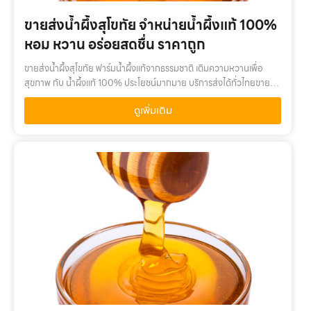
ขายส่งน้ำผึ้งสุโขทัย จำหน่ายน้ำผึ้งแท้ 100%
หอม หวาน อร่อยสดชื่น ราคาถูก
ขายส่งน้ำผึ้งสุโขทัย ฟาร์มน้ำผึ้งแท้จากธรรมชาติ เติมความหวานเพื่อ
สุขภาพ กับ น้ำผึ้งแท้ 100% ประโยชน์มากมาย บริการส่งได้ทั่วไทยขายส่ง
น้ำผึ้งสุโขทัย เติมความหวานเพื่อสุขภาพ กับ น้ำผึ้งแท้ 100% คุณค่า
ดูเพิ่มเติม
จาก…