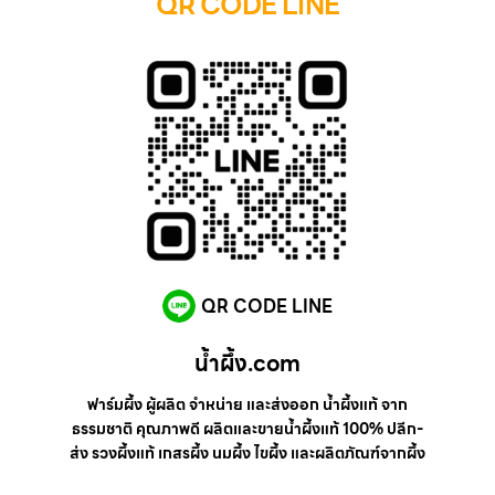
QR CODE LINE
QR CODE LINE
น้ำผึ้ง.com
ฟาร์มผึ้ง ผู้ผลิต จำหน่าย และส่งออก น้ำผึ้งแท้ จาก
ธรรมชาติ คุณภาพดี ผลิตและขายน้ำผึ้งแท้ 100% ปลีก-
ส่ง รวงผึ้งแท้ เกสรผึ้ง นมผึ้ง ไขผึ้ง และผลิตภัณฑ์จากผึ้ง