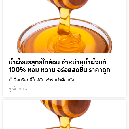
น้ำผึ้งบริสุทธิ์ใกล้ฉัน จำหน่ายน้ำผึ้งแท้
100% หอม หวาน อร่อยสดชื่น ราคาถูก
น้ำผึ้งบริสุทธิ์ใกล้ฉัน ฟาร์มน้ำผึ้งแท้จ
ดูเพิ่มเติม »