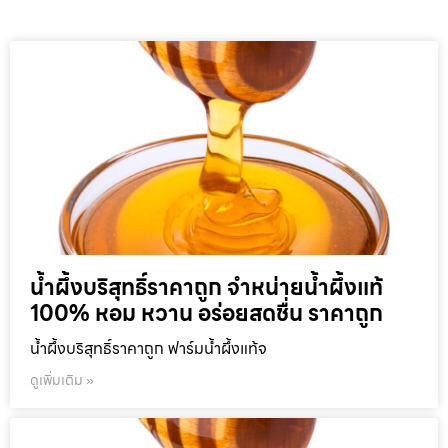
น้ำผึ้งบริสุทธิ์ราคาถูก จำหน่ายน้ำผึ้งแท้
100% หอม หวาน อร่อยสดชื่น ราคาถูก
น้ำผึ้งบริสุทธิ์ราคาถูก ฟาร์มน้ำผึ้งแท้จ
ดูเพิ่มเติม »