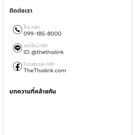
ติดต่อเรา
โทร คลิก
099-185-8000
แอดไลน์ คลิก
ID: @thethailink
Facebook คลิก
TheThailink.com
บทความที่คล้ายกัน