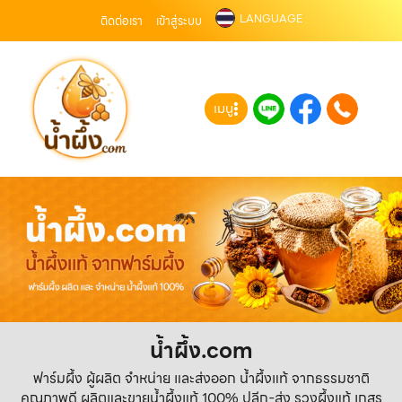
LANGUAGE
ติดต่อเรา
เข้าสู่ระบบ
เมนู
น้ำผึ้ง.com
ฟาร์มผึ้ง ผู้ผลิต จำหน่าย และส่งออก น้ำผึ้งแท้ จากธรรมชาติ
คุณภาพดี ผลิตและขายน้ำผึ้งแท้ 100% ปลีก-ส่ง รวงผึ้งแท้ เกสร