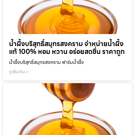
น้ำผึ้งบริสุทธิ์สมุทรสงคราม จำหน่ายน้ำผึ้ง
แท้ 100% หอม หวาน อร่อยสดชื่น ราคาถูก
น้ำผึ้งบริสุทธิ์สมุทรสงคราม ฟาร์มน้ำผึ้ง
ดูเพิ่มเติม »