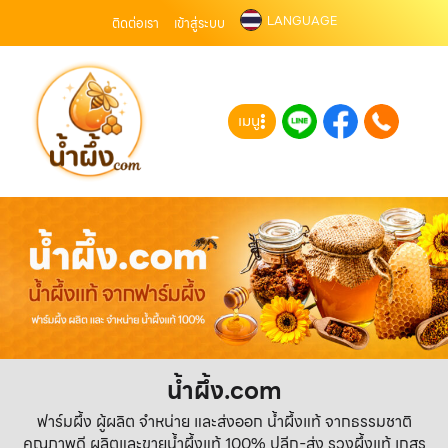
LANGUAGE
ติดต่อเรา
เข้าสู่ระบบ
เมนู
น้ำผึ้ง.com
ฟาร์มผึ้ง ผู้ผลิต จำหน่าย และส่งออก น้ำผึ้งแท้ จากธรรมชาติ
คุณภาพดี ผลิตและขายน้ำผึ้งแท้ 100% ปลีก-ส่ง รวงผึ้งแท้ เกสร