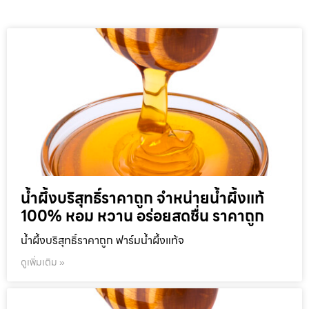
น้ำผึ้งบริสุทธิ์ราคาถูก จำหน่ายน้ำผึ้งแท้
100% หอม หวาน อร่อยสดชื่น ราคาถูก
น้ำผึ้งบริสุทธิ์ราคาถูก ฟาร์มน้ำผึ้งแท้จ
ดูเพิ่มเติม »