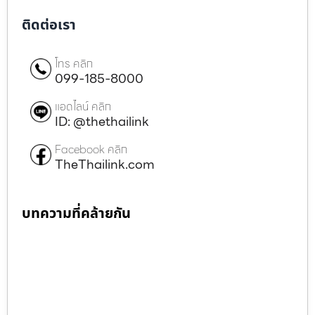
ติดต่อเรา
โทร คลิก
099-185-8000
แอดไลน์ คลิก
ID: @thethailink
Facebook คลิก
TheThailink.com
บทความที่คล้ายกัน