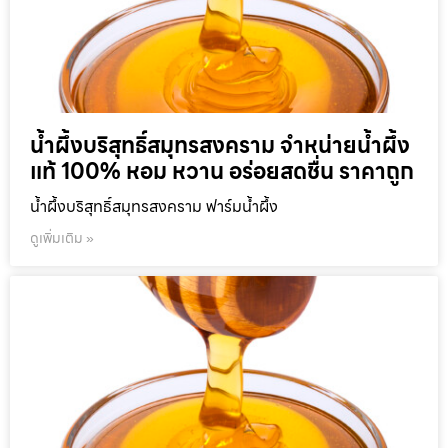
น้ำผึ้งบริสุทธิ์สมุทรสงคราม จำหน่ายน้ำผึ้ง
แท้ 100% หอม หวาน อร่อยสดชื่น ราคาถูก
น้ำผึ้งบริสุทธิ์สมุทรสงคราม ฟาร์มน้ำผึ้ง
ดูเพิ่มเติม »