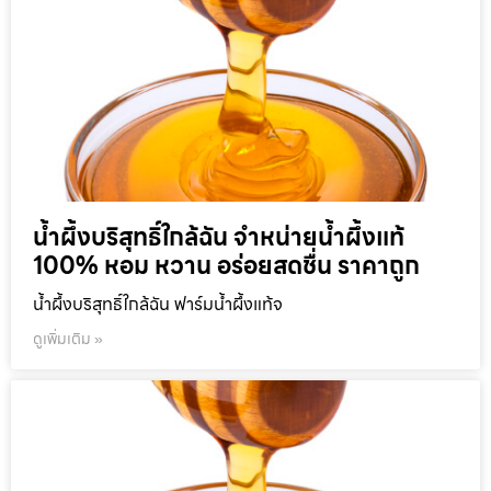
น้ำผึ้งบริสุทธิ์ใกล้ฉัน จำหน่ายน้ำผึ้งแท้
100% หอม หวาน อร่อยสดชื่น ราคาถูก
น้ำผึ้งบริสุทธิ์ใกล้ฉัน ฟาร์มน้ำผึ้งแท้จ
ดูเพิ่มเติม »