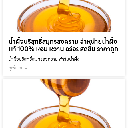
น้ำผึ้งบริสุทธิ์สมุทรสงคราม จำหน่ายน้ำผึ้ง
แท้ 100% หอม หวาน อร่อยสดชื่น ราคาถูก
น้ำผึ้งบริสุทธิ์สมุทรสงคราม ฟาร์มน้ำผึ้ง
ดูเพิ่มเติม »