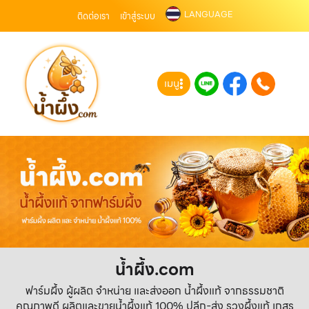
LANGUAGE
ติดต่อเรา
เข้าสู่ระบบ
เมนู
น้ำผึ้ง.com
ฟาร์มผึ้ง ผู้ผลิต จำหน่าย และส่งออก น้ำผึ้งแท้ จากธรรมชาติ
คุณภาพดี ผลิตและขายน้ำผึ้งแท้ 100% ปลีก-ส่ง รวงผึ้งแท้ เกสร