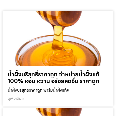
น้ำผึ้งบริสุทธิ์ราคาถูก จำหน่ายน้ำผึ้งแท้
100% หอม หวาน อร่อยสดชื่น ราคาถูก
น้ำผึ้งบริสุทธิ์ราคาถูก ฟาร์มน้ำผึ้งแท้จ
ดูเพิ่มเติม »