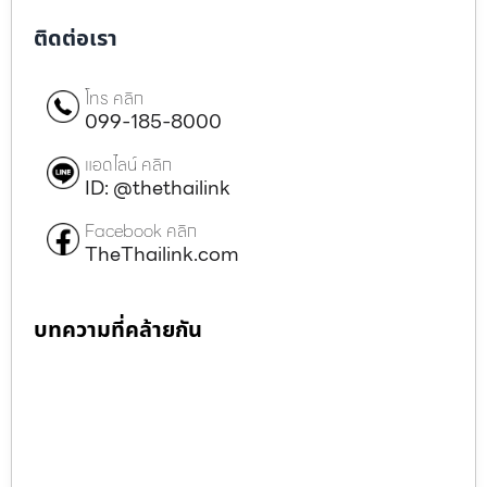
ติดต่อเรา
โทร คลิก
099-185-8000
แอดไลน์ คลิก
ID: @thethailink
Facebook คลิก
TheThailink.com
บทความที่คล้ายกัน