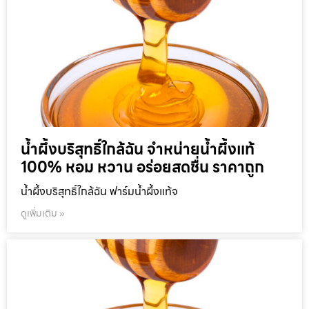
น้ำผึ้งบริสุทธิ์ใกล้ฉัน จำหน่ายน้ำผึ้งแท้
100% หอม หวาน อร่อยสดชื่น ราคาถูก
น้ำผึ้งบริสุทธิ์ใกล้ฉัน ฟาร์มน้ำผึ้งแท้จ
ดูเพิ่มเติม »