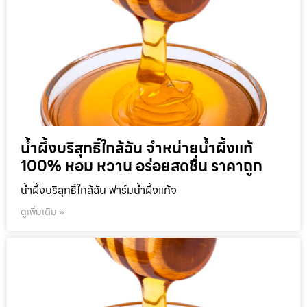
น้ำผึ้งบริสุทธิ์ใกล้ฉัน จำหน่ายน้ำผึ้งแท้
100% หอม หวาน อร่อยสดชื่น ราคาถูก
น้ำผึ้งบริสุทธิ์ใกล้ฉัน ฟาร์มน้ำผึ้งแท้จ
ดูเพิ่มเติม »