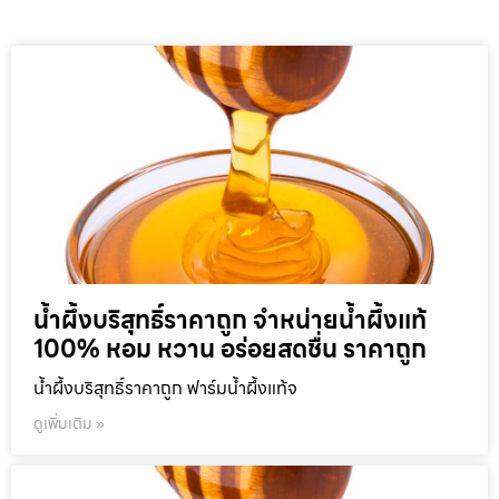
น้ำผึ้งบริสุทธิ์ราคาถูก จำหน่ายน้ำผึ้งแท้
100% หอม หวาน อร่อยสดชื่น ราคาถูก
น้ำผึ้งบริสุทธิ์ราคาถูก ฟาร์มน้ำผึ้งแท้จ
ดูเพิ่มเติม »