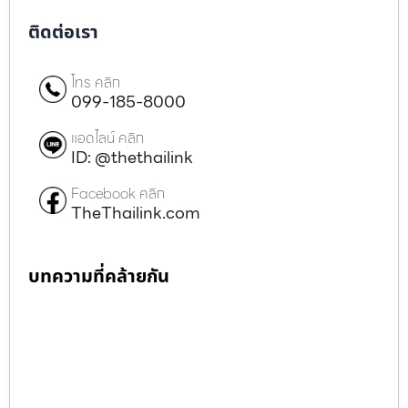
ติดต่อเรา
โทร คลิก
099-185-8000
แอดไลน์ คลิก
ID: @thethailink
Facebook คลิก
TheThailink.com
บทความที่คล้ายกัน