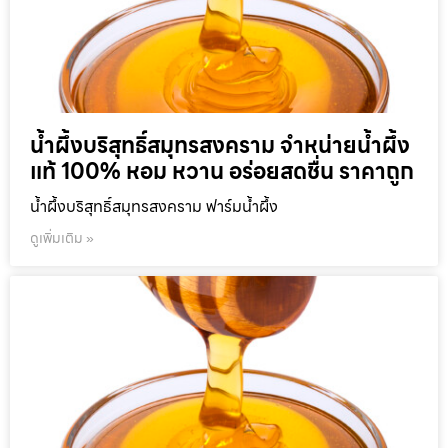
น้ำผึ้งบริสุทธิ์สมุทรสงคราม จำหน่ายน้ำผึ้ง
แท้ 100% หอม หวาน อร่อยสดชื่น ราคาถูก
น้ำผึ้งบริสุทธิ์สมุทรสงคราม ฟาร์มน้ำผึ้ง
ดูเพิ่มเติม »