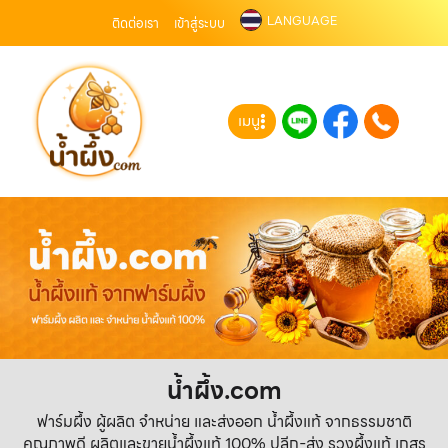
LANGUAGE
ติดต่อเรา
เข้าสู่ระบบ
เมนู
น้ำผึ้ง.com
ฟาร์มผึ้ง ผู้ผลิต จำหน่าย และส่งออก น้ำผึ้งแท้ จากธรรมชาติ
คุณภาพดี ผลิตและขายน้ำผึ้งแท้ 100% ปลีก-ส่ง รวงผึ้งแท้ เกสร