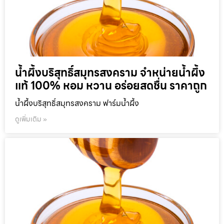
น้ำผึ้งบริสุทธิ์สมุทรสงคราม จำหน่ายน้ำผึ้ง
แท้ 100% หอม หวาน อร่อยสดชื่น ราคาถูก
น้ำผึ้งบริสุทธิ์สมุทรสงคราม ฟาร์มน้ำผึ้ง
ดูเพิ่มเติม »