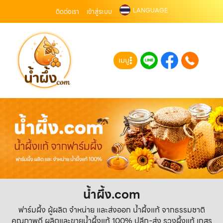
LANGUAGE
ติดต่อเรา
เข้าสู่ระบบ
เมนู
น้ำผึ้ง.com
ฟาร์มผึ้ง ผู้ผลิต จำหน่าย และส่งออก น้ำผึ้งแท้ จากธรรมชาติ
คุณภาพดี ผลิตและขายน้ำผึ้งแท้ 100% ปลีก-ส่ง รวงผึ้งแท้ เกสร