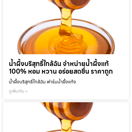
น้ำผึ้งบริสุทธิ์ใกล้ฉัน จำหน่ายน้ำผึ้งแท้
100% หอม หวาน อร่อยสดชื่น ราคาถูก
น้ำผึ้งบริสุทธิ์ใกล้ฉัน ฟาร์มน้ำผึ้งแท้จ
ดูเพิ่มเติม »