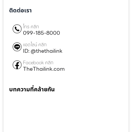
ติดต่อเรา
โทร คลิก
099-185-8000
แอดไลน์ คลิก
ID: @thethailink
Facebook คลิก
TheThailink.com
บทความที่คล้ายกัน