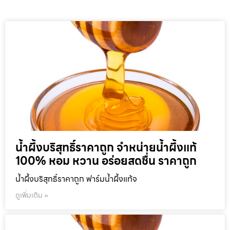
น้ำผึ้งบริสุทธิ์ราคาถูก จำหน่ายน้ำผึ้งแท้
100% หอม หวาน อร่อยสดชื่น ราคาถูก
น้ำผึ้งบริสุทธิ์ราคาถูก ฟาร์มน้ำผึ้งแท้จ
ดูเพิ่มเติม »