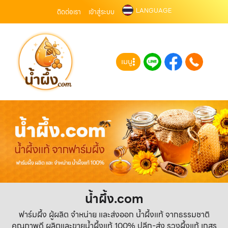
LANGUAGE
ติดต่อเรา
เข้าสู่ระบบ
เมนู
น้ำผึ้ง.com
ฟาร์มผึ้ง ผู้ผลิต จำหน่าย และส่งออก น้ำผึ้งแท้ จากธรรมชาติ
คุณภาพดี ผลิตและขายน้ำผึ้งแท้ 100% ปลีก-ส่ง รวงผึ้งแท้ เกสร