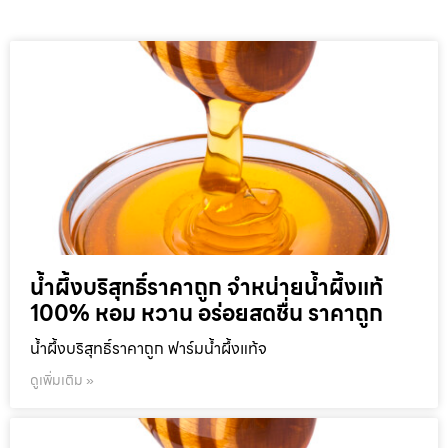
น้ำผึ้งบริสุทธิ์ราคาถูก จำหน่ายน้ำผึ้งแท้
100% หอม หวาน อร่อยสดชื่น ราคาถูก
น้ำผึ้งบริสุทธิ์ราคาถูก ฟาร์มน้ำผึ้งแท้จ
ดูเพิ่มเติม »