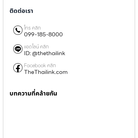
ติดต่อเรา
โทร คลิก
099-185-8000
แอดไลน์ คลิก
ID: @thethailink
Facebook คลิก
TheThailink.com
บทความที่คล้ายกัน