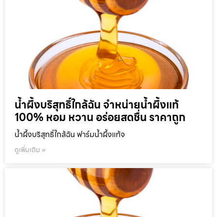
น้ำผึ้งบริสุทธิ์ใกล้ฉัน จำหน่ายน้ำผึ้งแท้
100% หอม หวาน อร่อยสดชื่น ราคาถูก
น้ำผึ้งบริสุทธิ์ใกล้ฉัน ฟาร์มน้ำผึ้งแท้จ
ดูเพิ่มเติม »