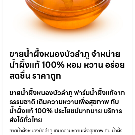
ขายน้ำผึ้งหนองบัวลำภู จำหน่าย
น้ำผึ้งแท้ 100% หอม หวาน อร่อย
สดชื่น ราคาถูก
ขายน้ำผึ้งหนองบัวลำภู ฟาร์มน้ำผึ้งแท้จาก
ธรรมชาติ เติมความหวานเพื่อสุขภาพ กับ
น้ำผึ้งแท้ 100% ประโยชน์มากมาย บริการ
ส่งได้ทั่วไทย
ขายน้ำผึ้งหนองบัวลำภู เติมความหวานเพื่อสุขภาพ กับ น้ำผึ้ง