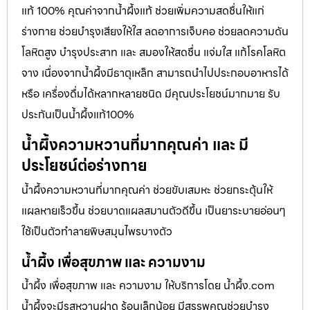
แท้ 100% คุณค่าจากน้ำผึ้งแท้ ช่วยเพิ่มความสดชื่นให้แก่
ร่างกาย ช่วยบำรุงเสียงให้ใส ลดอาการเจ็บคอ ช่วยลดความดัน
โลหิตสูง บำรุงประสาท และ สมองให้สดชื่น แจ่มใส แก้โรคโลหิต
จาง เนื่องจากน้ำผึ้งมีธาตุเหล็ก สามารถนำไปประกอบอาหารได้
หรือ เครื่องดื่มได้หลากหลายชนิด มีคุณประโยชน์มากมาย รับ
ประกันเป็นน้ำผึ้งแท้100%
น้ำผึ้งความหวานที่มากคุณค่า และ มี
ประโยชน์ต่อร่างกาย
น้ำผึ้งความหวานที่มากคุณค่า ช่วยขับเสมหะ ช่วยกระตุ้นให้
แผลหายเร็วขึ้น ช่วยบาดแผลสมานตัวดีขึ้น เป็นยาระบายอ่อนๆ
ใช้เป็นตัวทำลายพิษสมุนไพรบางตัว
น้ำผึ้ง เพื่อสุขภาพ และ ความงาม
น้ำผึ้ง เพื่อสุขภาพ และ ความงาม ให้บริการโดย น้ำผึ้ง.com
น้ำผึ้งจะมีรสหวานฝาด ร้อนเล็กน้อย มีสรรพคุณช่วยบำรุง