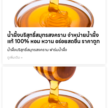
น้ำผึ้งบริสุทธิ์สมุทรสงคราม จำหน่ายน้ำผึ้ง
แท้ 100% หอม หวาน อร่อยสดชื่น ราคาถูก
น้ำผึ้งบริสุทธิ์สมุทรสงคราม ฟาร์มน้ำผึ้ง
ดูเพิ่มเติม »