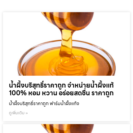
น้ำผึ้งบริสุทธิ์ราคาถูก จำหน่ายน้ำผึ้งแท้
100% หอม หวาน อร่อยสดชื่น ราคาถูก
น้ำผึ้งบริสุทธิ์ราคาถูก ฟาร์มน้ำผึ้งแท้จ
ดูเพิ่มเติม »