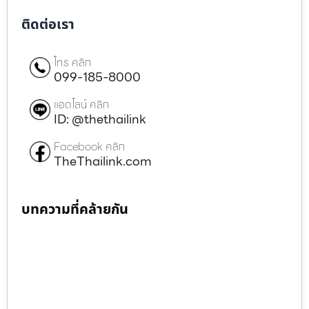
ติดต่อเรา
โทร คลิก
099-185-8000
แอดไลน์ คลิก
ID: @thethailink
Facebook คลิก
TheThailink.com
บทความที่คล้ายกัน