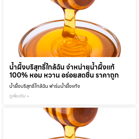
น้ำผึ้งบริสุทธิ์ใกล้ฉัน จำหน่ายน้ำผึ้งแท้
100% หอม หวาน อร่อยสดชื่น ราคาถูก
น้ำผึ้งบริสุทธิ์ใกล้ฉัน ฟาร์มน้ำผึ้งแท้จ
ดูเพิ่มเติม »