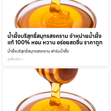
น้ำผึ้งบริสุทธิ์สมุทรสงคราม จำหน่ายน้ำผึ้ง
แท้ 100% หอม หวาน อร่อยสดชื่น ราคาถูก
น้ำผึ้งบริสุทธิ์สมุทรสงคราม ฟาร์มน้ำผึ้ง
ดูเพิ่มเติม »