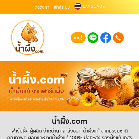
LANGUAGE
ติดต่อเรา
เข้าสู่ระบบ
เมนู
น้ำผึ้ง.com
ฟาร์มผึ้ง ผู้ผลิต จำหน่าย และส่งออก น้ำผึ้งแท้ จากธรรมชาติ
คุณภาพดี ผลิตและขายน้ำผึ้งแท้ 100% ปลีก-ส่ง รวงผึ้งแท้ เกสร