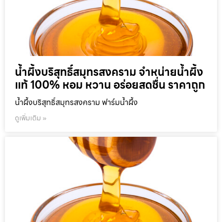
น้ำผึ้งบริสุทธิ์สมุทรสงคราม จำหน่ายน้ำผึ้ง
แท้ 100% หอม หวาน อร่อยสดชื่น ราคาถูก
น้ำผึ้งบริสุทธิ์สมุทรสงคราม ฟาร์มน้ำผึ้ง
ดูเพิ่มเติม »