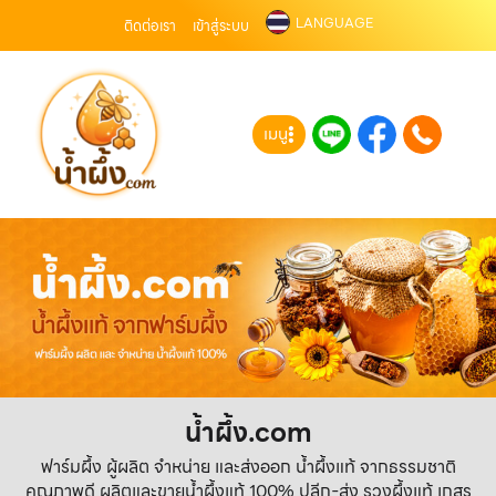
LANGUAGE
ติดต่อเรา
เข้าสู่ระบบ
เมนู
น้ำผึ้ง.com
ฟาร์มผึ้ง ผู้ผลิต จำหน่าย และส่งออก น้ำผึ้งแท้ จากธรรมชาติ
คุณภาพดี ผลิตและขายน้ำผึ้งแท้ 100% ปลีก-ส่ง รวงผึ้งแท้ เกสร