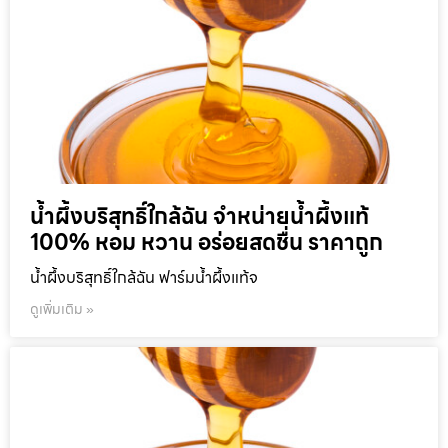
น้ำผึ้งบริสุทธิ์ใกล้ฉัน จำหน่ายน้ำผึ้งแท้
100% หอม หวาน อร่อยสดชื่น ราคาถูก
น้ำผึ้งบริสุทธิ์ใกล้ฉัน ฟาร์มน้ำผึ้งแท้จ
ดูเพิ่มเติม »