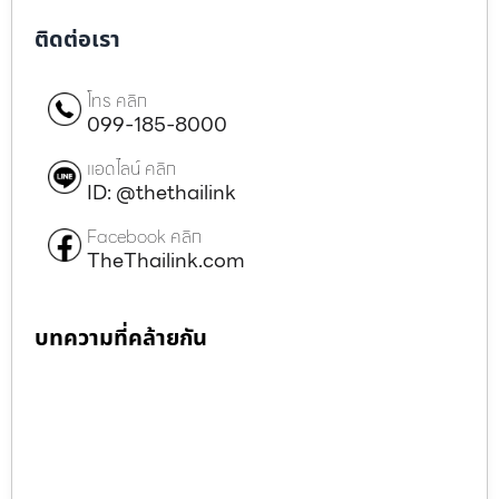
ติดต่อเรา
โทร คลิก
099-185-8000
แอดไลน์ คลิก
ID: @thethailink
Facebook คลิก
TheThailink.com
บทความที่คล้ายกัน