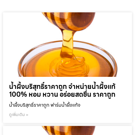
น้ำผึ้งบริสุทธิ์ราคาถูก จำหน่ายน้ำผึ้งแท้
100% หอม หวาน อร่อยสดชื่น ราคาถูก
น้ำผึ้งบริสุทธิ์ราคาถูก ฟาร์มน้ำผึ้งแท้จ
ดูเพิ่มเติม »