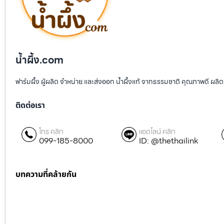
น้ำผึ้ง.com
ฟาร์มผึ้ง ผู้ผลิต จำหน่าย และส่งออก น้ำผึ้งแท้ จากธรรมชาติ คุณภาพดี ผลิต
ติดต่อเรา
โทร คลิก
แอดไลน์ คลิก
099-185-8000
ID: @thethailink
บทความที่คล้ายกัน