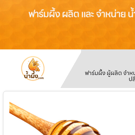
ฟาร์มผึ้ง ผู้ผลิต จ
ปล