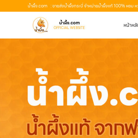
น้ำผึ้ง.com
: ขายส่งน้ำผึ้งกระบี่ จำหน่ายน้ำผึ้งแท้ 100% หอม 
น้ำผึ้ง.com
หน้าหล
OFFICIAL WEBSITE