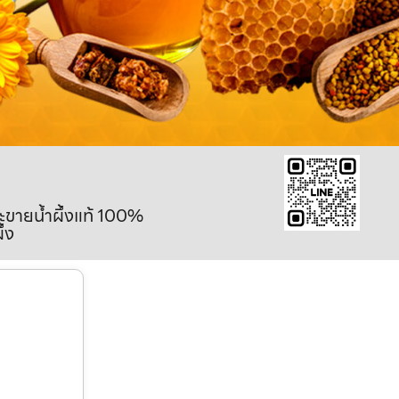
ละขายน้ำผึ้งแท้ 100%
ึ้ง