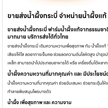
ขายส่งน้ำผึ้งกระบี่ จำหน่ายน้ำผึ้ง
ขายส่งน้ำผึ้งกระบี่ ฟาร์มน้ำผึ้งแท้จากธรรมชา
มากมาย บริการส่งได้ทั่วไทย
ขายส่งน้ำผึ้งกระบี่ เติมความหวานเพื่อสุขภาพ กับ น้ำผึ้งแท
เสียงให้ใส ลดอาการเจ็บคอ ช่วยลดความดันโลหิตสูง บำรุงประ
เหล็ก สามารถนำไปประกอบอาหารได้ หรือ เครื่องดื่มได้หลา
น้ำผึ้งความหวานที่มากคุณค่า และ มีประโยชน์
น้ำผึ้งความหวานที่มากคุณค่า ช่วยขับเสมหะ ช่วยกระตุ้นให้
ทำลายพิษสมุนไพรบางตัว
น้ำผึ้ง เพื่อสุขภาพ และ ความงาม