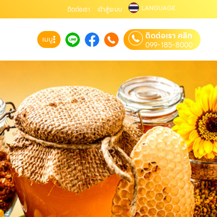
LANGUAGE
ติดต่อเรา
เข้าสู่ระบบ
ติดต่อเรา คลิก
เมนู
099-185-8000