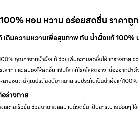
แท้ 100% หอม หวาน อร่อยสดชื่น ราคาถูก
ติ เติมความหวานเพื่อสุขภาพ กับ น้ำผึ้งแท้ 100% 
้ 100% คุณค่าจากน้ำผึ้งแท้ ช่วยเพิ่มความสดชื่นให้แก่ร่างกาย ช่
สาท และ สมองให้สดชื่น แจ่มใส แก้โรคโลหิตจาง เนื่องจากน้ำผึ้ง
กหลายชนิด มีคุณประโยชน์มากมาย รับประกันเป็นน้ำผึ้งแท้100%
ต่อร่างกาย
แผลหายเร็วขึ้น ช่วยบาดแผลสมานตัวดีขึ้น เป็นยาระบายอ่อนๆ ใช้เ