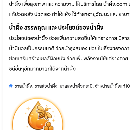
น้ำผึ้ง เพื่อสุขภาพ และ ความงาม ให้บริการโดย น้ำผึ้ง.co
แก้ปวดหลัง ปวดเอว ทำให้แห้ง ใช้ทำยาอายุวัฒนะ และ ยาบ
น้ำผึ้ง สรรพคุณ และ ประโยชน์ของน้ำผึ้ง
ประโยชน์ของน้ำผึ้ง ช่วยเพิ่มความสดชื่นให้แก่ร่างกาย มีสา
น้ำมีนวลเป็นธรรมชาติ ช่วยบำรุงสมอง ช่วยในเรื่องของควา
ช่วยเสริมสร้างเซลล์ผิวหนัง ช่วยเพิ่มพลังงานให้แก่ร่างกาย
ชน์อื่นๆอีกมากมายที่ได้จากน้ำผึ้ง
ขายน้ำผึ้ง
ขายส่งน้ำผึ้ง
ขายส่งน้ำผึ้งกระบี่
จำหน่ายน้ำผึ้งแท้
,
,
,