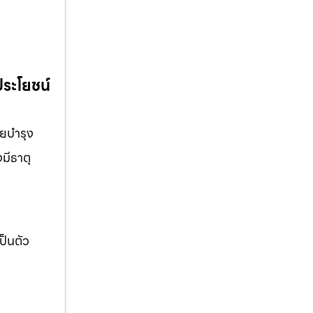
ประโยชน์
วยบำรุง
มีธาตุ
ป็นตัว