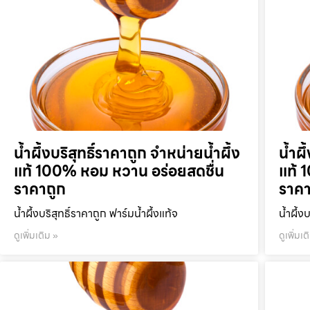
น้ำผึ้งบริสุทธิ์ราคาถูก จำหน่ายน้ำผึ้ง
น้ำผึ
แท้ 100% หอม หวาน อร่อยสดชื่น
แท้ 
ราคาถูก
ราคา
น้ำผึ้งบริสุทธิ์ราคาถูก ฟาร์มน้ำผึ้งแท้จ
น้ำผึ้ง
ดูเพิ่มเติม »
ดูเพิ่มเต