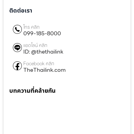
ติดต่อเรา
โทร คลิก
099-185-8000
แอดไลน์ คลิก
ID: @thethailink
Facebook คลิก
TheThailink.com
บทความที่คล้ายกัน