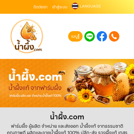
LANGUAGE
ติดต่อเรา
เข้าสู่ระบบ
เมนู
น้ำผึ้ง.com
ฟาร์มผึ้ง ผู้ผลิต จำหน่าย และส่งออก น้ำผึ้งแท้ จากธรรมชาติ
คุณภาพดี ผลิตและขายน้ำผึ้งแท้ 100% ปลีก-ส่ง รวงผึ้งแท้ เกสร