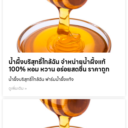
น้ำผึ้งบริสุทธิ์ใกล้ฉัน จำหน่ายน้ำผึ้งแท้
100% หอม หวาน อร่อยสดชื่น ราคาถูก
น้ำผึ้งบริสุทธิ์ใกล้ฉัน ฟาร์มน้ำผึ้งแท้จ
ดูเพิ่มเติม »