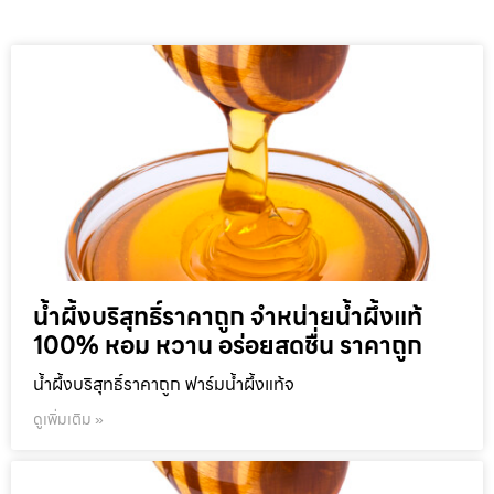
น้ำผึ้งบริสุทธิ์ราคาถูก จำหน่ายน้ำผึ้งแท้
100% หอม หวาน อร่อยสดชื่น ราคาถูก
น้ำผึ้งบริสุทธิ์ราคาถูก ฟาร์มน้ำผึ้งแท้จ
ดูเพิ่มเติม »