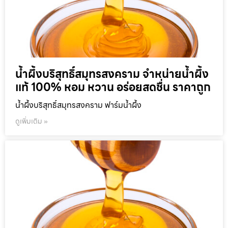
น้ำผึ้งบริสุทธิ์สมุทรสงคราม จำหน่ายน้ำผึ้ง
แท้ 100% หอม หวาน อร่อยสดชื่น ราคาถูก
น้ำผึ้งบริสุทธิ์สมุทรสงคราม ฟาร์มน้ำผึ้ง
ดูเพิ่มเติม »