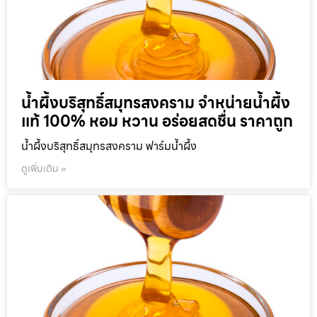
น้ำผึ้งบริสุทธิ์สมุทรสงคราม จำหน่ายน้ำผึ้ง
แท้ 100% หอม หวาน อร่อยสดชื่น ราคาถูก
น้ำผึ้งบริสุทธิ์สมุทรสงคราม ฟาร์มน้ำผึ้ง
ดูเพิ่มเติม »