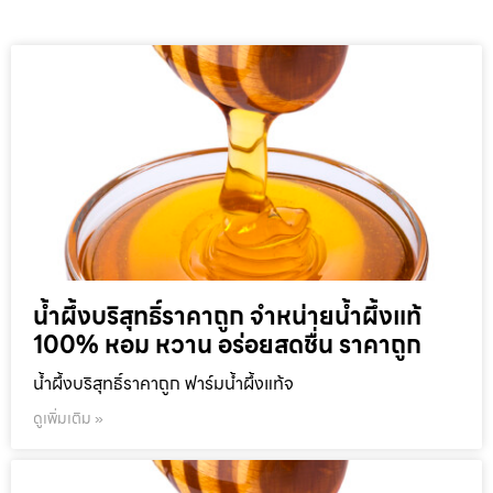
น้ำผึ้งบริสุทธิ์ราคาถูก จำหน่ายน้ำผึ้งแท้
100% หอม หวาน อร่อยสดชื่น ราคาถูก
น้ำผึ้งบริสุทธิ์ราคาถูก ฟาร์มน้ำผึ้งแท้จ
ดูเพิ่มเติม »