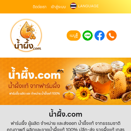
LANGUAGE
ติดต่อเรา
เข้าสู่ระบบ
เมนู
น้ำผึ้ง.com
ฟาร์มผึ้ง ผู้ผลิต จำหน่าย และส่งออก น้ำผึ้งแท้ จากธรรมชาติ
คุณภาพดี ผลิตและขายน้ำผึ้งแท้ 100% ปลีก-ส่ง รวงผึ้งแท้ เกสร