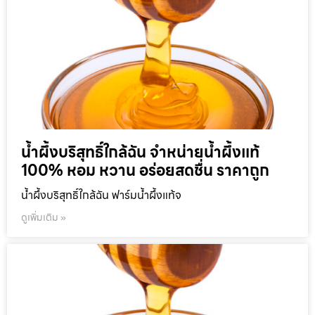
น้ำผึ้งบริสุทธิ์ใกล้ฉัน จำหน่ายน้ำผึ้งแท้
100% หอม หวาน อร่อยสดชื่น ราคาถูก
น้ำผึ้งบริสุทธิ์ใกล้ฉัน ฟาร์มน้ำผึ้งแท้จ
ดูเพิ่มเติม »