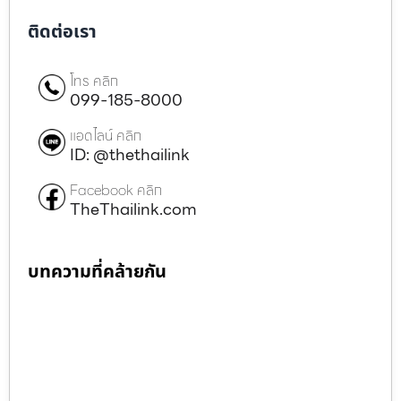
ติดต่อเรา
โทร คลิก
099-185-8000
แอดไลน์ คลิก
ID: @thethailink
Facebook คลิก
TheThailink.com
บทความที่คล้ายกัน