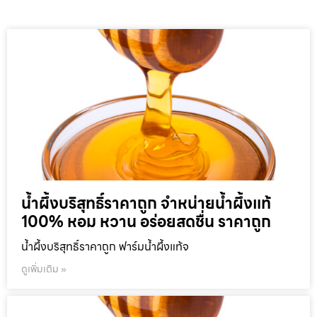
น้ำผึ้งบริสุทธิ์ราคาถูก จำหน่ายน้ำผึ้งแท้
100% หอม หวาน อร่อยสดชื่น ราคาถูก
น้ำผึ้งบริสุทธิ์ราคาถูก ฟาร์มน้ำผึ้งแท้จ
ดูเพิ่มเติม »