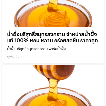
น้ำผึ้งบริสุทธิ์สมุทรสงคราม จำหน่ายน้ำผึ้ง
แท้ 100% หอม หวาน อร่อยสดชื่น ราคาถูก
น้ำผึ้งบริสุทธิ์สมุทรสงคราม ฟาร์มน้ำผึ้ง
ดูเพิ่มเติม »