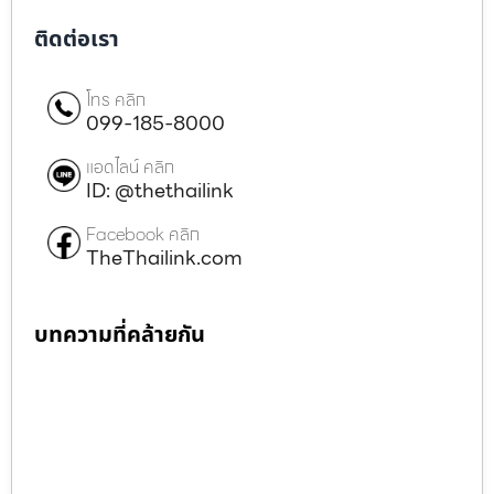
ติดต่อเรา
โทร คลิก
099-185-8000
แอดไลน์ คลิก
ID: @thethailink
Facebook คลิก
TheThailink.com
บทความที่คล้ายกัน