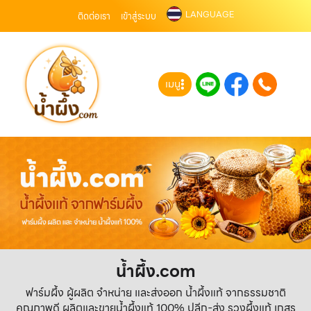
LANGUAGE
ติดต่อเรา
เข้าสู่ระบบ
เมนู
น้ำผึ้ง.com
ฟาร์มผึ้ง ผู้ผลิต จำหน่าย และส่งออก น้ำผึ้งแท้ จากธรรมชาติ
คุณภาพดี ผลิตและขายน้ำผึ้งแท้ 100% ปลีก-ส่ง รวงผึ้งแท้ เกสร