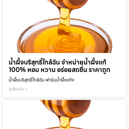
น้ำผึ้งบริสุทธิ์ใกล้ฉัน จำหน่ายน้ำผึ้งแท้
100% หอม หวาน อร่อยสดชื่น ราคาถูก
น้ำผึ้งบริสุทธิ์ใกล้ฉัน ฟาร์มน้ำผึ้งแท้จ
ดูเพิ่มเติม »