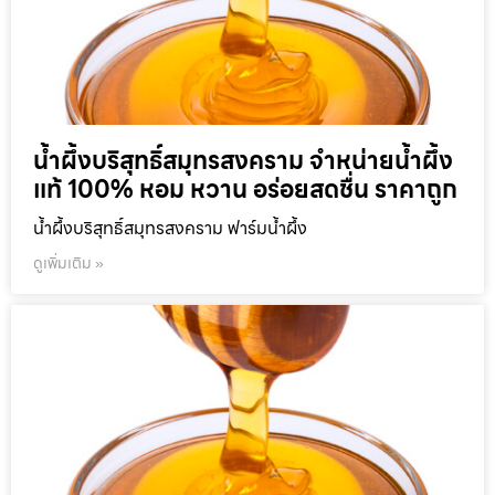
น้ำผึ้งบริสุทธิ์สมุทรสงคราม จำหน่ายน้ำผึ้ง
แท้ 100% หอม หวาน อร่อยสดชื่น ราคาถูก
น้ำผึ้งบริสุทธิ์สมุทรสงคราม ฟาร์มน้ำผึ้ง
ดูเพิ่มเติม »