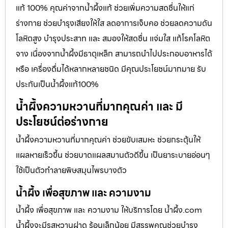
แท้ 100% คุณค่าจากน้ำผึ้งแท้ ช่วยเพิ่มความสดชื่นให้แก่
ร่างกาย ช่วยบำรุงเสียงให้ใส ลดอาการเจ็บคอ ช่วยลดความดัน
โลหิตสูง บำรุงประสาท และ สมองให้สดชื่น แจ่มใส แก้โรคโลหิต
จาง เนื่องจากน้ำผึ้งมีธาตุเหล็ก สามารถนำไปประกอบอาหารได้
หรือ เครื่องดื่มได้หลากหลายชนิด มีคุณประโยชน์มากมาย รับ
ประกันเป็นน้ำผึ้งแท้100%
น้ำผึ้งความหวานที่มากคุณค่า และ มี
ประโยชน์ต่อร่างกาย
น้ำผึ้งความหวานที่มากคุณค่า ช่วยขับเสมหะ ช่วยกระตุ้นให้
แผลหายเร็วขึ้น ช่วยบาดแผลสมานตัวดีขึ้น เป็นยาระบายอ่อนๆ
ใช้เป็นตัวทำลายพิษสมุนไพรบางตัว
น้ำผึ้ง เพื่อสุขภาพ และ ความงาม
น้ำผึ้ง เพื่อสุขภาพ และ ความงาม ให้บริการโดย น้ำผึ้ง.com
น้ำผึ้งจะมีรสหวานฝาด ร้อนเล็กน้อย มีสรรพคุณช่วยบำรุง