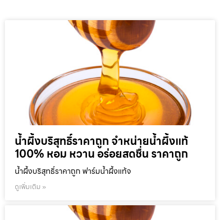
น้ำผึ้งบริสุทธิ์ราคาถูก จำหน่ายน้ำผึ้งแท้
100% หอม หวาน อร่อยสดชื่น ราคาถูก
น้ำผึ้งบริสุทธิ์ราคาถูก ฟาร์มน้ำผึ้งแท้จ
ดูเพิ่มเติม »