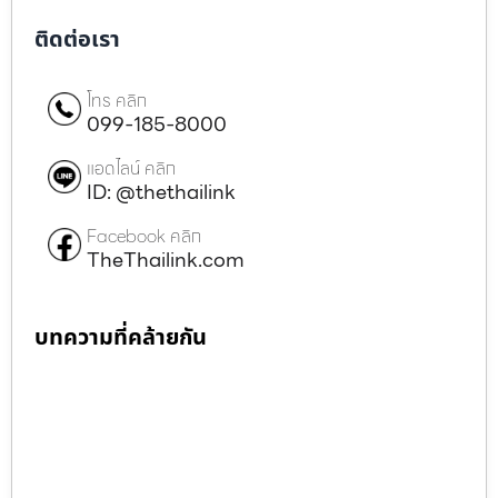
ติดต่อเรา
โทร คลิก
099-185-8000
แอดไลน์ คลิก
ID: @thethailink
Facebook คลิก
TheThailink.com
บทความที่คล้ายกัน