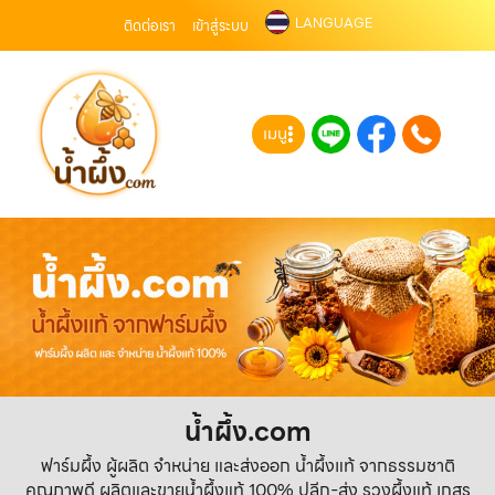
LANGUAGE
ติดต่อเรา
เข้าสู่ระบบ
เมนู
น้ำผึ้ง.com
ฟาร์มผึ้ง ผู้ผลิต จำหน่าย และส่งออก น้ำผึ้งแท้ จากธรรมชาติ
คุณภาพดี ผลิตและขายน้ำผึ้งแท้ 100% ปลีก-ส่ง รวงผึ้งแท้ เกสร