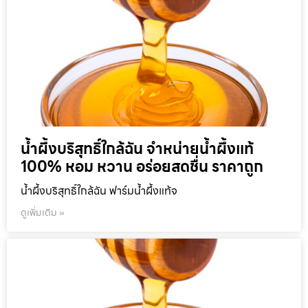
น้ำผึ้งบริสุทธิ์ใกล้ฉัน จำหน่ายน้ำผึ้งแท้
100% หอม หวาน อร่อยสดชื่น ราคาถูก
น้ำผึ้งบริสุทธิ์ใกล้ฉัน ฟาร์มน้ำผึ้งแท้จ
ดูเพิ่มเติม »