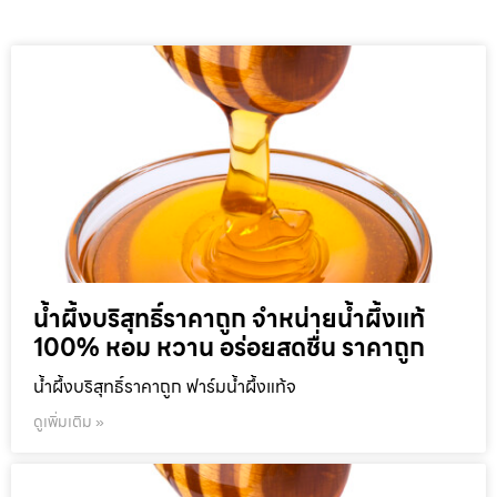
น้ำผึ้งบริสุทธิ์ราคาถูก จำหน่ายน้ำผึ้งแท้
100% หอม หวาน อร่อยสดชื่น ราคาถูก
น้ำผึ้งบริสุทธิ์ราคาถูก ฟาร์มน้ำผึ้งแท้จ
ดูเพิ่มเติม »