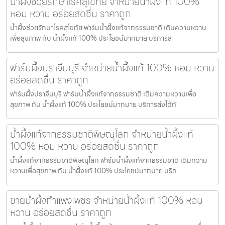
น้ำผึ้งช่วยรักษาโรคสุโขทัย จำหน่ายน้ำผึ้งแท้ 100%
หอม หวาน อร่อยสดชื่น ราคาถูก
น้ำผึ้งช่วยรักษาโรคสุโขทัย ฟาร์มน้ำผึ้งแท้จากธรรมชาติ เติมความหวาน
เพื่อสุขภาพ กับ น้ำผึ้งแท้ 100% ประโยชน์มากมาย บริการส
ฟาร์มผึ้งปราจีนบุรี จำหน่ายน้ำผึ้งแท้ 100% หอม หวาน
อร่อยสดชื่น ราคาถูก
ฟาร์มผึ้งปราจีนบุรี ฟาร์มน้ำผึ้งแท้จากธรรมชาติ เติมความหวานเพื่อ
สุขภาพ กับ น้ำผึ้งแท้ 100% ประโยชน์มากมาย บริการส่งได้ทั
น้ำผึ้งแท้จากธรรมชาติพิษณุโลก จำหน่ายน้ำผึ้งแท้
100% หอม หวาน อร่อยสดชื่น ราคาถูก
น้ำผึ้งแท้จากธรรมชาติพิษณุโลก ฟาร์มน้ำผึ้งแท้จากธรรมชาติ เติมความ
หวานเพื่อสุขภาพ กับ น้ำผึ้งแท้ 100% ประโยชน์มากมาย บริก
ขายน้ำผึ้งกำแพงเพชร จำหน่ายน้ำผึ้งแท้ 100% หอม
หวาน อร่อยสดชื่น ราคาถูก