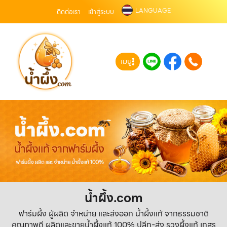
LANGUAGE
ติดต่อเรา
เข้าสู่ระบบ
เมนู
น้ำผึ้ง.com
ฟาร์มผึ้ง ผู้ผลิต จำหน่าย และส่งออก น้ำผึ้งแท้ จากธรรมชาติ
คุณภาพดี ผลิตและขายน้ำผึ้งแท้ 100% ปลีก-ส่ง รวงผึ้งแท้ เกสร