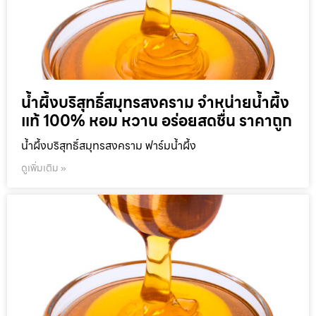
น้ำผึ้งบริสุทธิ์สมุทรสงคราม จำหน่ายน้ำผึ้ง
แท้ 100% หอม หวาน อร่อยสดชื่น ราคาถูก
น้ำผึ้งบริสุทธิ์สมุทรสงคราม ฟาร์มน้ำผึ้ง
ดูเพิ่มเติม »