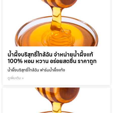
น้ำผึ้งบริสุทธิ์ใกล้ฉัน จำหน่ายน้ำผึ้งแท้
100% หอม หวาน อร่อยสดชื่น ราคาถูก
น้ำผึ้งบริสุทธิ์ใกล้ฉัน ฟาร์มน้ำผึ้งแท้จ
ดูเพิ่มเติม »