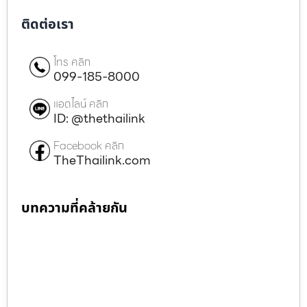
ติดต่อเรา
โทร คลิก
099-185-8000
แอดไลน์ คลิก
ID: @thethailink
Facebook คลิก
TheThailink.com
บทความที่คล้ายกัน