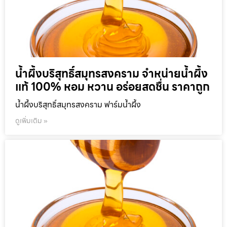
น้ำผึ้งบริสุทธิ์สมุทรสงคราม จำหน่ายน้ำผึ้ง
แท้ 100% หอม หวาน อร่อยสดชื่น ราคาถูก
น้ำผึ้งบริสุทธิ์สมุทรสงคราม ฟาร์มน้ำผึ้ง
ดูเพิ่มเติม »