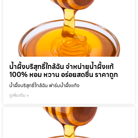
น้ำผึ้งบริสุทธิ์ใกล้ฉัน จำหน่ายน้ำผึ้งแท้
100% หอม หวาน อร่อยสดชื่น ราคาถูก
น้ำผึ้งบริสุทธิ์ใกล้ฉัน ฟาร์มน้ำผึ้งแท้จ
ดูเพิ่มเติม »