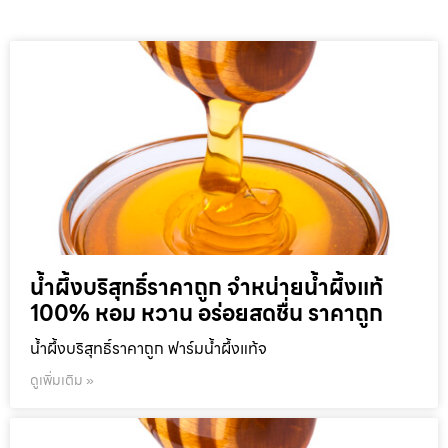
น้ำผึ้งบริสุทธิ์ราคาถูก จำหน่ายน้ำผึ้งแท้
100% หอม หวาน อร่อยสดชื่น ราคาถูก
น้ำผึ้งบริสุทธิ์ราคาถูก ฟาร์มน้ำผึ้งแท้จ
ดูเพิ่มเติม »