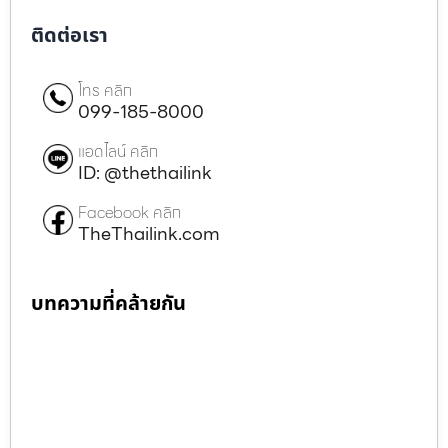
ติดต่อเรา
โทร คลิก
099-185-8000
แอดไลน์ คลิก
ID: @thethailink
Facebook คลิก
TheThailink.com
บทความที่คล้ายกัน