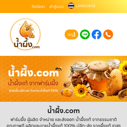
LANGUAGE
ติดต่อเรา
เข้าสู่ระบบ
เมนู
น้ำผึ้ง.com
ฟาร์มผึ้ง ผู้ผลิต จำหน่าย และส่งออก น้ำผึ้งแท้ จากธรรมชาติ
คุณภาพดี ผลิตและขายน้ำผึ้งแท้ 100% ปลีก-ส่ง รวงผึ้งแท้ เกสร