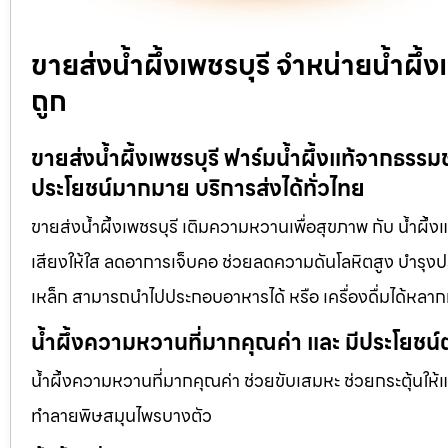
ขายส่งน้ำผึ้งเพชรบุรี จำหน่ายน้ำผ
ถูก
ขายส่งน้ำผึ้งเพชรบุรี ฟาร์มน้ำผึ้งแท้จากธรร
ประโยชน์มากมาย บริการส่งได้ทั่วไทย
ขายส่งน้ำผึ้งเพชรบุรี เติมความหวานเพื่อสุขภาพ กับ น้ำผึ้ง
เสียงให้ใส ลดอาการเจ็บคอ ช่วยลดความดันโลหิตสูง บำรุงประ
เหล็ก สามารถนำไปประกอบอาหารได้ หรือ เครื่องดื่มได้หลา
น้ำผึ้งความหวานที่มากคุณค่า และ มีประโยชน์
น้ำผึ้งความหวานที่มากคุณค่า ช่วยขับเสมหะ ช่วยกระตุ้นให้
ทำลายพิษสมุนไพรบางตัว