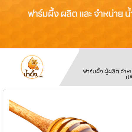
ฟาร์มผึ้ง ผู้ผลิต จ
ปล