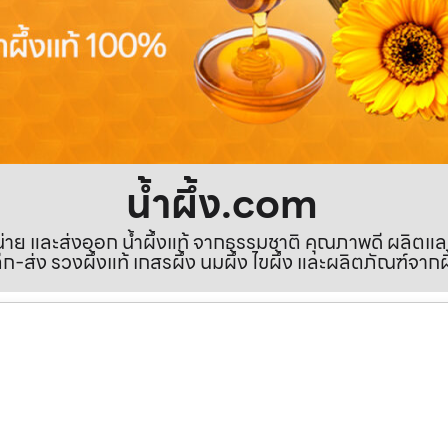
น้ำผึ้ง.com
ำหน่าย และส่งออก น้ำผึ้งแท้ จากธรรมชาติ คุณภาพดี ผลิตแ
ีก-ส่ง รวงผึ้งแท้ เกสรผึ้ง นมผึ้ง ไขผึ้ง และผลิตภัณฑ์จากผ