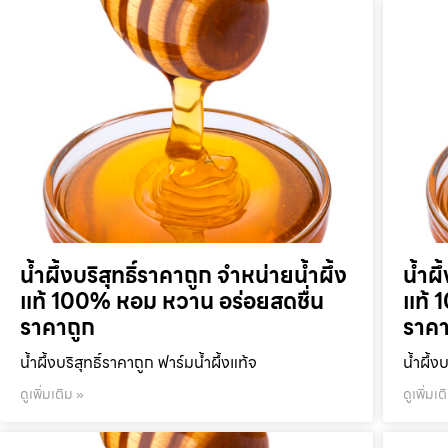
น้ำผึ้งบริสุทธิ์ราคาถูก จำหน่ายน้ำผึ้ง
น้ำผึ
แท้ 100% หอม หวาน อร่อยสดชื่น
แท้ 
ราคาถูก
ราคา
น้ำผึ้งบริสุทธิ์ราคาถูก ฟาร์มน้ำผึ้งแท้จ
น้ำผึ้ง
ดูเพิ่มเติม »
ดูเพิ่มเต