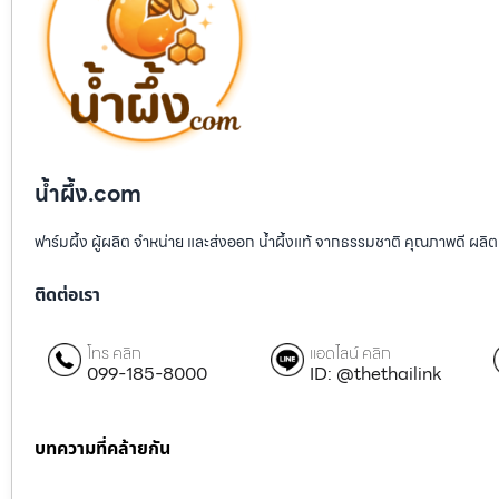
น้ำผึ้ง.com
ฟาร์มผึ้ง ผู้ผลิต จำหน่าย และส่งออก น้ำผึ้งแท้ จากธรรมชาติ คุณภาพดี ผลิต
ติดต่อเรา
โทร คลิก
แอดไลน์ คลิก
099-185-8000
ID: @thethailink
บทความที่คล้ายกัน