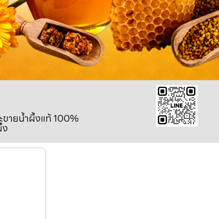
ละขายน้ำผึ้งแท้ 100%
ึ้ง