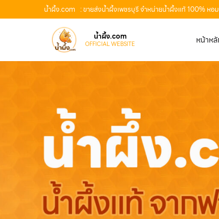
น้ำผึ้ง.com
: ขายส่งน้ำผึ้งเพชรบุรี จำหน่ายน้ำผึ้งแท้ 100% ห
น้ำผึ้ง.com
หน้าหล
OFFICIAL WEBSITE