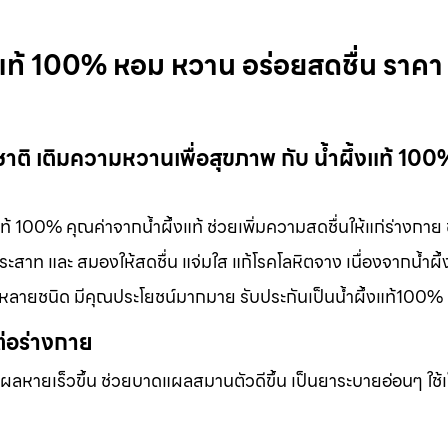
ึ้งแท้ 100% หอม หวาน อร่อยสดชื่น ราคา
มชาติ เติมความหวานเพื่อสุขภาพ กับ น้ำผึ้งแท้ 10
แท้ 100% คุณค่าจากน้ำผึ้งแท้ ช่วยเพิ่มความสดชื่นให้แก่ร่างกาย
สาท และ สมองให้สดชื่น แจ่มใส แก้โรคโลหิตจาง เนื่องจากน้ำผึ้ง
กหลายชนิด มีคุณประโยชน์มากมาย รับประกันเป็นน้ำผึ้งแท้100%
ต่อร่างกาย
แผลหายเร็วขึ้น ช่วยบาดแผลสมานตัวดีขึ้น เป็นยาระบายอ่อนๆ ใช้เ