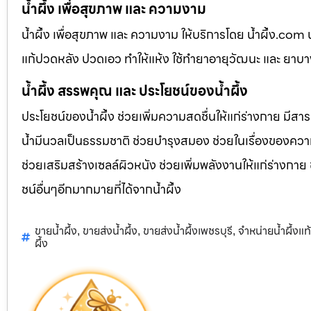
น้ำผึ้ง เพื่อสุขภาพ และ ความงาม
น้ำผึ้ง เพื่อสุขภาพ และ ความงาม ให้บริการโดย น้ำผึ้ง.co
แก้ปวดหลัง ปวดเอว ทำให้แห้ง ใช้ทำยาอายุวัฒนะ และ ยาบ
น้ำผึ้ง สรรพคุณ และ ประโยชน์ของน้ำผึ้ง
ประโยชน์ของน้ำผึ้ง ช่วยเพิ่มความสดชื่นให้แก่ร่างกาย มีสา
น้ำมีนวลเป็นธรรมชาติ ช่วยบำรุงสมอง ช่วยในเรื่องของควา
ช่วยเสริมสร้างเซลล์ผิวหนัง ช่วยเพิ่มพลังงานให้แก่ร่างกาย
ชน์อื่นๆอีกมากมายที่ได้จากน้ำผึ้ง
ขายน้ำผึ้ง
ขายส่งน้ำผึ้ง
ขายส่งน้ำผึ้งเพชรบุรี
จำหน่ายน้ำผึ้งแ
,
,
,
ผึ้ง