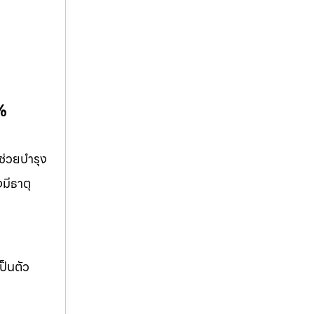
0%
 ช่วยบำรุง
มีธาตุ
ป็นตัว