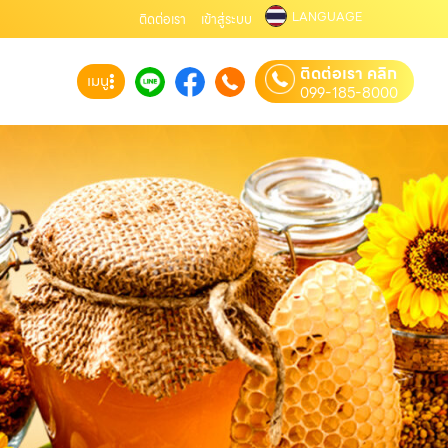
LANGUAGE
ติดต่อเรา
เข้าสู่ระบบ
ติดต่อเรา คลิก
เมนู
099-185-8000