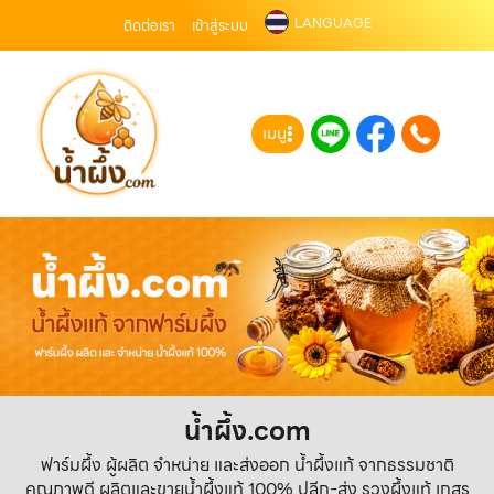
LANGUAGE
ติดต่อเรา
เข้าสู่ระบบ
เมนู
น้ำผึ้ง.com
ฟาร์มผึ้ง ผู้ผลิต จำหน่าย และส่งออก น้ำผึ้งแท้ จากธรรมชาติ
คุณภาพดี ผลิตและขายน้ำผึ้งแท้ 100% ปลีก-ส่ง รวงผึ้งแท้ เกสร