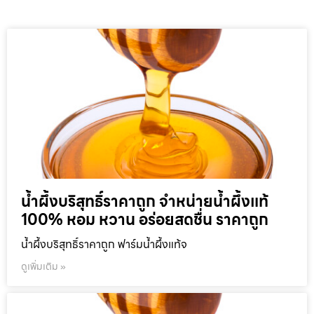
น้ำผึ้งบริสุทธิ์ราคาถูก จำหน่ายน้ำผึ้งแท้
100% หอม หวาน อร่อยสดชื่น ราคาถูก
น้ำผึ้งบริสุทธิ์ราคาถูก ฟาร์มน้ำผึ้งแท้จ
ดูเพิ่มเติม »