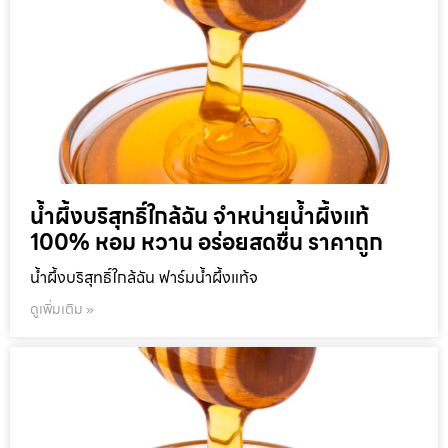
น้ำผึ้งบริสุทธิ์ใกล้ฉัน จำหน่ายน้ำผึ้งแท้
100% หอม หวาน อร่อยสดชื่น ราคาถูก
น้ำผึ้งบริสุทธิ์ใกล้ฉัน ฟาร์มน้ำผึ้งแท้จ
ดูเพิ่มเติม »