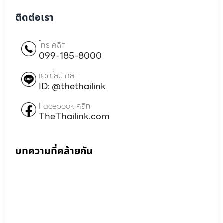
ติดต่อเรา
โทร คลิก
099-185-8000
แอดไลน์ คลิก
ID: @thethailink
Facebook คลิก
TheThailink.com
บทความที่คล้ายกัน