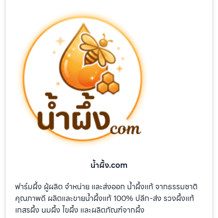
น้ำผึ้ง.com
ฟาร์มผึ้ง ผู้ผลิต จำหน่าย และส่งออก น้ำผึ้งแท้ จากธรรมชาติ
คุณภาพดี ผลิตและขายน้ำผึ้งแท้ 100% ปลีก-ส่ง รวงผึ้งแท้
เกสรผึ้ง นมผึ้ง ไขผึ้ง และผลิตภัณฑ์จากผึ้ง