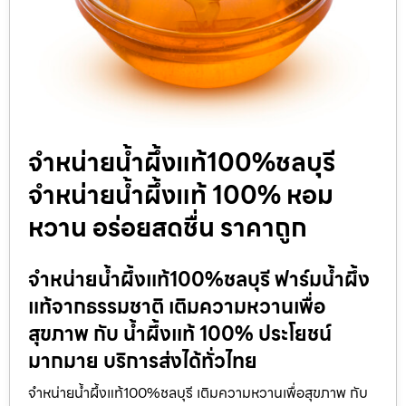
จำหน่ายน้ำผึ้งแท้100%ชลบุรี
จำหน่ายน้ำผึ้งแท้ 100% หอม
หวาน อร่อยสดชื่น ราคาถูก
จำหน่ายน้ำผึ้งแท้100%ชลบุรี ฟาร์มน้ำผึ้ง
แท้จากธรรมชาติ เติมความหวานเพื่อ
สุขภาพ กับ น้ำผึ้งแท้ 100% ประโยชน์
มากมาย บริการส่งได้ทั่วไทย
จำหน่ายน้ำผึ้งแท้100%ชลบุรี เติมความหวานเพื่อสุขภาพ กับ