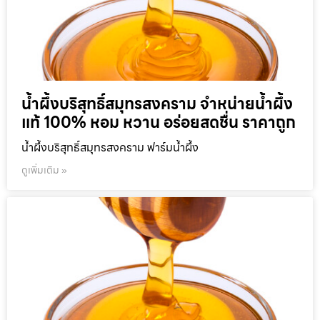
น้ำผึ้งบริสุทธิ์สมุทรสงคราม จำหน่ายน้ำผึ้ง
แท้ 100% หอม หวาน อร่อยสดชื่น ราคาถูก
น้ำผึ้งบริสุทธิ์สมุทรสงคราม ฟาร์มน้ำผึ้ง
ดูเพิ่มเติม »