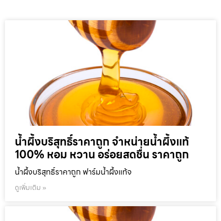
น้ำผึ้งบริสุทธิ์ราคาถูก จำหน่ายน้ำผึ้งแท้
100% หอม หวาน อร่อยสดชื่น ราคาถูก
น้ำผึ้งบริสุทธิ์ราคาถูก ฟาร์มน้ำผึ้งแท้จ
ดูเพิ่มเติม »