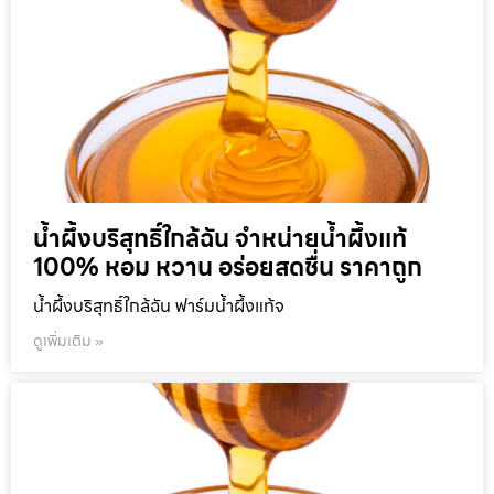
น้ำผึ้งบริสุทธิ์ใกล้ฉัน จำหน่ายน้ำผึ้งแท้
100% หอม หวาน อร่อยสดชื่น ราคาถูก
น้ำผึ้งบริสุทธิ์ใกล้ฉัน ฟาร์มน้ำผึ้งแท้จ
ดูเพิ่มเติม »