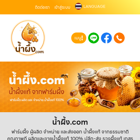
LANGUAGE
ติดต่อเรา
เข้าสู่ระบบ
เมนู
น้ำผึ้ง.com
ฟาร์มผึ้ง ผู้ผลิต จำหน่าย และส่งออก น้ำผึ้งแท้ จากธรรมชาติ
คุณภาพดี ผลิตและขายน้ำผึ้งแท้ 100% ปลีก-ส่ง รวงผึ้งแท้ เกสร