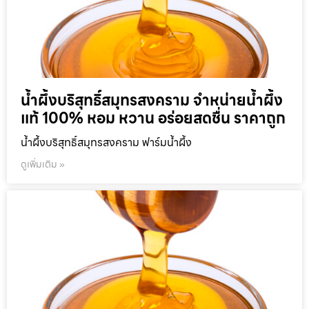
น้ำผึ้งบริสุทธิ์สมุทรสงคราม จำหน่ายน้ำผึ้ง
แท้ 100% หอม หวาน อร่อยสดชื่น ราคาถูก
น้ำผึ้งบริสุทธิ์สมุทรสงคราม ฟาร์มน้ำผึ้ง
ดูเพิ่มเติม »