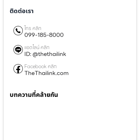
ติดต่อเรา
โทร คลิก
099-185-8000
แอดไลน์ คลิก
ID: @thethailink
Facebook คลิก
TheThailink.com
บทความที่คล้ายกัน