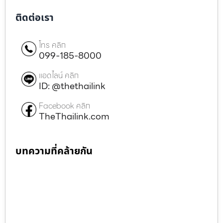
ติดต่อเรา
โทร คลิก
099-185-8000
แอดไลน์ คลิก
ID: @thethailink
Facebook คลิก
TheThailink.com
บทความที่คล้ายกัน