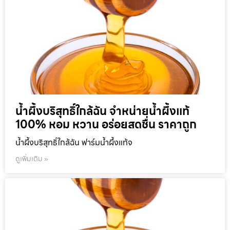
น้ำผึ้งบริสุทธิ์ใกล้ฉัน จำหน่ายน้ำผึ้งแท้
100% หอม หวาน อร่อยสดชื่น ราคาถูก
น้ำผึ้งบริสุทธิ์ใกล้ฉัน ฟาร์มน้ำผึ้งแท้จ
ดูเพิ่มเติม »