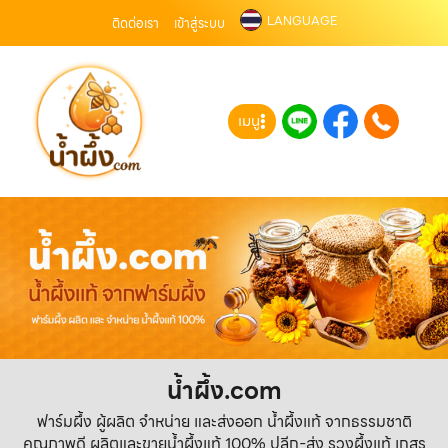
LANGUAGE
ติดต่อเรา
เข้าสู่ระบบ
เมนู
น้ำผึ้ง.com
ฟาร์มผึ้ง ผู้ผลิต จำหน่าย และส่งออก น้ำผึ้งแท้ จากธรรมชาติ
คุณภาพดี ผลิตและขายน้ำผึ้งแท้ 100% ปลีก-ส่ง รวงผึ้งแท้ เกสร