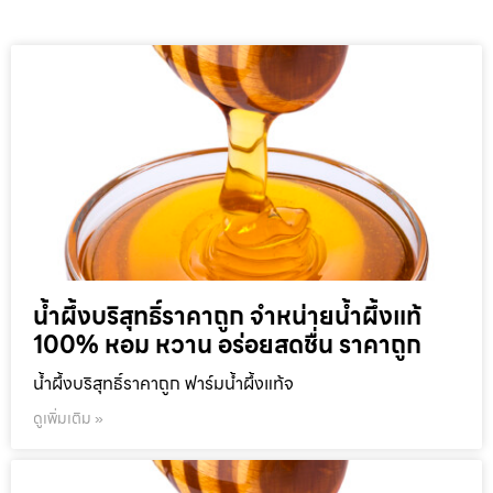
น้ำผึ้งบริสุทธิ์ราคาถูก จำหน่ายน้ำผึ้งแท้
100% หอม หวาน อร่อยสดชื่น ราคาถูก
น้ำผึ้งบริสุทธิ์ราคาถูก ฟาร์มน้ำผึ้งแท้จ
ดูเพิ่มเติม »