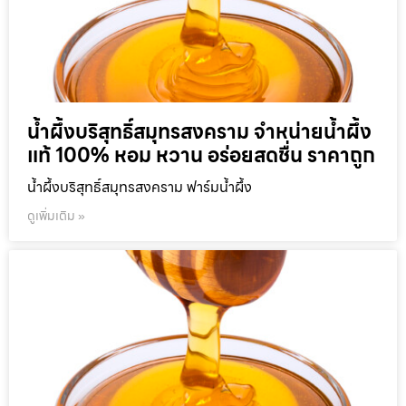
น้ำผึ้งบริสุทธิ์สมุทรสงคราม จำหน่ายน้ำผึ้ง
แท้ 100% หอม หวาน อร่อยสดชื่น ราคาถูก
น้ำผึ้งบริสุทธิ์สมุทรสงคราม ฟาร์มน้ำผึ้ง
ดูเพิ่มเติม »