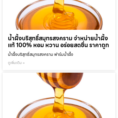
น้ำผึ้งบริสุทธิ์สมุทรสงคราม จำหน่ายน้ำผึ้ง
แท้ 100% หอม หวาน อร่อยสดชื่น ราคาถูก
น้ำผึ้งบริสุทธิ์สมุทรสงคราม ฟาร์มน้ำผึ้ง
ดูเพิ่มเติม »