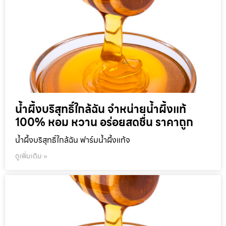
น้ำผึ้งบริสุทธิ์ใกล้ฉัน จำหน่ายน้ำผึ้งแท้
100% หอม หวาน อร่อยสดชื่น ราคาถูก
น้ำผึ้งบริสุทธิ์ใกล้ฉัน ฟาร์มน้ำผึ้งแท้จ
ดูเพิ่มเติม »