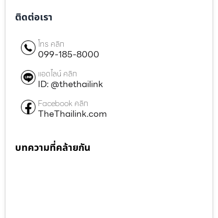
ติดต่อเรา
โทร คลิก
099-185-8000
แอดไลน์ คลิก
ID: @thethailink
Facebook คลิก
TheThailink.com
บทความที่คล้ายกัน