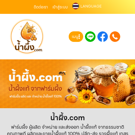
LANGUAGE
ติดต่อเรา
เข้าสู่ระบบ
เมนู
น้ำผึ้ง.com
ฟาร์มผึ้ง ผู้ผลิต จำหน่าย และส่งออก น้ำผึ้งแท้ จากธรรมชาติ
คุณภาพดี ผลิตและขายน้ำผึ้งแท้ 100% ปลีก-ส่ง รวงผึ้งแท้ เกสร