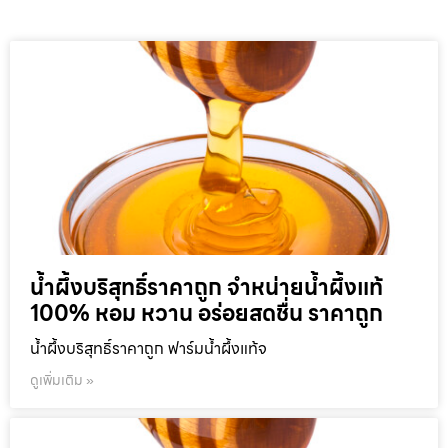
น้ำผึ้งบริสุทธิ์ราคาถูก จำหน่ายน้ำผึ้งแท้
100% หอม หวาน อร่อยสดชื่น ราคาถูก
น้ำผึ้งบริสุทธิ์ราคาถูก ฟาร์มน้ำผึ้งแท้จ
ดูเพิ่มเติม »