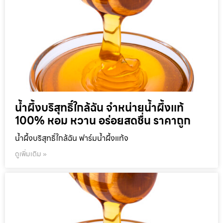
น้ำผึ้งบริสุทธิ์ใกล้ฉัน จำหน่ายน้ำผึ้งแท้
100% หอม หวาน อร่อยสดชื่น ราคาถูก
น้ำผึ้งบริสุทธิ์ใกล้ฉัน ฟาร์มน้ำผึ้งแท้จ
ดูเพิ่มเติม »