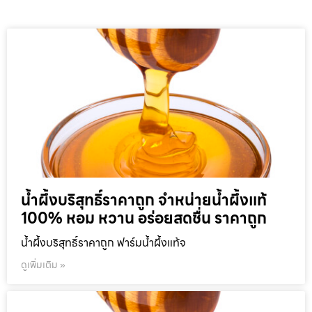
น้ำผึ้งบริสุทธิ์ราคาถูก จำหน่ายน้ำผึ้งแท้
100% หอม หวาน อร่อยสดชื่น ราคาถูก
น้ำผึ้งบริสุทธิ์ราคาถูก ฟาร์มน้ำผึ้งแท้จ
ดูเพิ่มเติม »