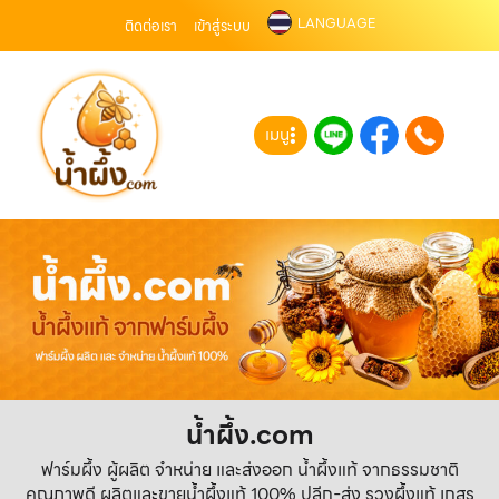
LANGUAGE
ติดต่อเรา
เข้าสู่ระบบ
เมนู
น้ำผึ้ง.com
ฟาร์มผึ้ง ผู้ผลิต จำหน่าย และส่งออก น้ำผึ้งแท้ จากธรรมชาติ
คุณภาพดี ผลิตและขายน้ำผึ้งแท้ 100% ปลีก-ส่ง รวงผึ้งแท้ เกสร