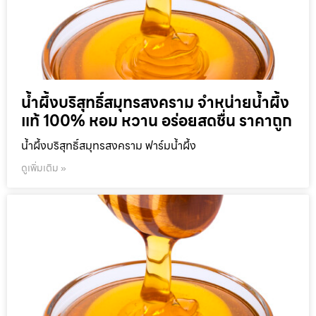
น้ำผึ้งบริสุทธิ์สมุทรสงคราม จำหน่ายน้ำผึ้ง
แท้ 100% หอม หวาน อร่อยสดชื่น ราคาถูก
น้ำผึ้งบริสุทธิ์สมุทรสงคราม ฟาร์มน้ำผึ้ง
ดูเพิ่มเติม »