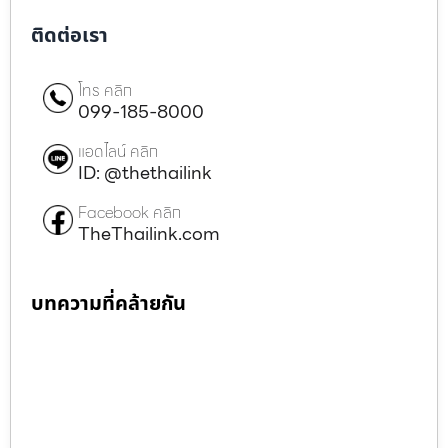
ติดต่อเรา
โทร คลิก
099-185-8000
แอดไลน์ คลิก
ID: @thethailink
Facebook คลิก
TheThailink.com
บทความที่คล้ายกัน