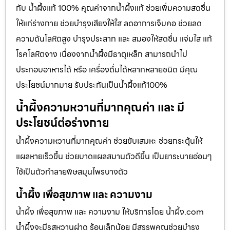
กับ น้ำผึ้งแท้ 100% คุณค่าจากน้ำผึ้งแท้ ช่วยเพิ่มความสดชื่น
ให้แก่ร่างกาย ช่วยบำรุงเสียงให้ใส ลดอาการเจ็บคอ ช่วยลด
ความดันโลหิตสูง บำรุงประสาท และ สมองให้สดชื่น แจ่มใส แก้
โรคโลหิตจาง เนื่องจากน้ำผึ้งมีธาตุเหล็ก สามารถนำไป
ประกอบอาหารได้ หรือ เครื่องดื่มได้หลากหลายชนิด มีคุณ
ประโยชน์มากมาย รับประกันเป็นน้ำผึ้งแท้100%
น้ำผึ้งความหวานที่มากคุณค่า และ มี
ประโยชน์ต่อร่างกาย
น้ำผึ้งความหวานที่มากคุณค่า ช่วยขับเสมหะ ช่วยกระตุ้นให้
แผลหายเร็วขึ้น ช่วยบาดแผลสมานตัวดีขึ้น เป็นยาระบายอ่อนๆ
ใช้เป็นตัวทำลายพิษสมุนไพรบางตัว
น้ำผึ้ง เพื่อสุขภาพ และ ความงาม
น้ำผึ้ง เพื่อสุขภาพ และ ความงาม ให้บริการโดย น้ำผึ้ง.com
น้ำผึ้งจะมีรสหวานฝาด ร้อนเล็กน้อย มีสรรพคุณช่วยบำรุง