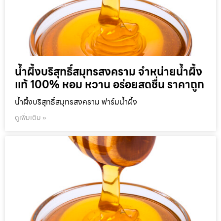
น้ำผึ้งบริสุทธิ์สมุทรสงคราม จำหน่ายน้ำผึ้ง
แท้ 100% หอม หวาน อร่อยสดชื่น ราคาถูก
น้ำผึ้งบริสุทธิ์สมุทรสงคราม ฟาร์มน้ำผึ้ง
ดูเพิ่มเติม »