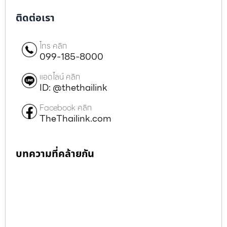
ติดต่อเรา
โทร คลิก
099-185-8000
แอดไลน์ คลิก
ID: @thethailink
Facebook คลิก
TheThailink.com
บทความที่คล้ายกัน