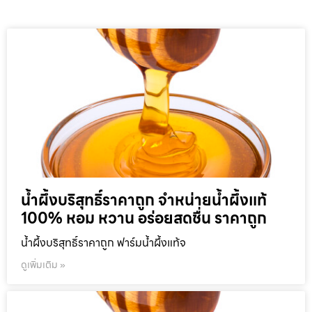
น้ำผึ้งบริสุทธิ์ราคาถูก จำหน่ายน้ำผึ้งแท้
100% หอม หวาน อร่อยสดชื่น ราคาถูก
น้ำผึ้งบริสุทธิ์ราคาถูก ฟาร์มน้ำผึ้งแท้จ
ดูเพิ่มเติม »