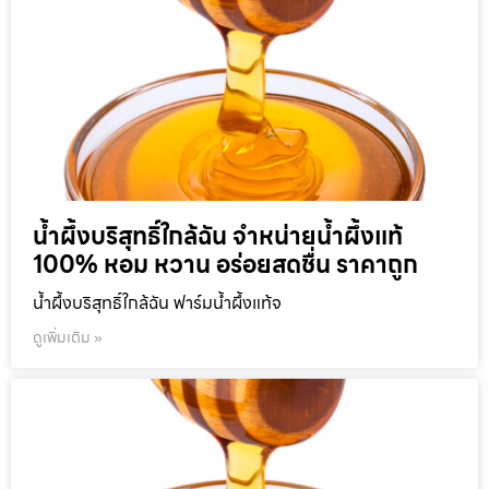
น้ำผึ้งบริสุทธิ์ใกล้ฉัน จำหน่ายน้ำผึ้งแท้
100% หอม หวาน อร่อยสดชื่น ราคาถูก
น้ำผึ้งบริสุทธิ์ใกล้ฉัน ฟาร์มน้ำผึ้งแท้จ
ดูเพิ่มเติม »