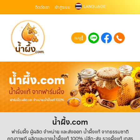
LANGUAGE
ติดต่อเรา
เข้าสู่ระบบ
เมนู
น้ำผึ้ง.com
ฟาร์มผึ้ง ผู้ผลิต จำหน่าย และส่งออก น้ำผึ้งแท้ จากธรรมชาติ
คุณภาพดี ผลิตและขายน้ำผึ้งแท้ 100% ปลีก-ส่ง รวงผึ้งแท้ เกสร