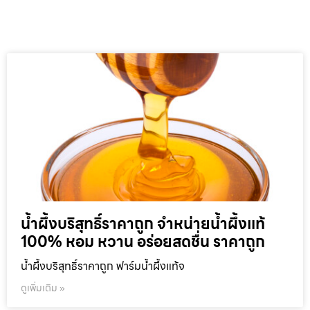
น้ำผึ้งบริสุทธิ์ราคาถูก จำหน่ายน้ำผึ้งแท้
100% หอม หวาน อร่อยสดชื่น ราคาถูก
น้ำผึ้งบริสุทธิ์ราคาถูก ฟาร์มน้ำผึ้งแท้จ
ดูเพิ่มเติม »