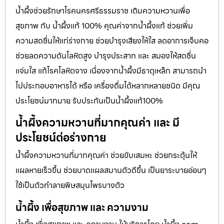
น้ำผึ้งช่วยรักษาโรคนครศรีธรรมราช เติมความหวานเพื่อ
สุขภาพ กับ น้ำผึ้งแท้ 100% คุณค่าจากน้ำผึ้งแท้ ช่วยเพิ่ม
ความสดชื่นให้แก่ร่างกาย ช่วยบำรุงเสียงให้ใส ลดอาการเจ็บคอ
ช่วยลดความดันโลหิตสูง บำรุงประสาท และ สมองให้สดชื่น
แจ่มใส แก้โรคโลหิตจาง เนื่องจากน้ำผึ้งมีธาตุเหล็ก สามารถนำ
ไปประกอบอาหารได้ หรือ เครื่องดื่มได้หลากหลายชนิด มีคุณ
ประโยชน์มากมาย รับประกันเป็นน้ำผึ้งแท้100%
น้ำผึ้งความหวานที่มากคุณค่า และ มี
ประโยชน์ต่อร่างกาย
น้ำผึ้งความหวานที่มากคุณค่า ช่วยขับเสมหะ ช่วยกระตุ้นให้
แผลหายเร็วขึ้น ช่วยบาดแผลสมานตัวดีขึ้น เป็นยาระบายอ่อนๆ
ใช้เป็นตัวทำลายพิษสมุนไพรบางตัว
น้ำผึ้ง เพื่อสุขภาพ และ ความงาม