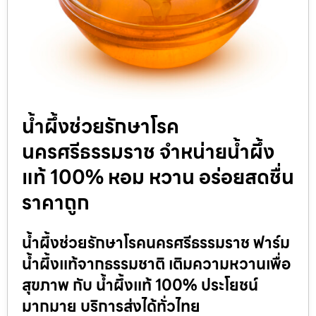
น้ำผึ้งช่วยรักษาโรค
นครศรีธรรมราช จำหน่ายน้ำผึ้ง
แท้ 100% หอม หวาน อร่อยสดชื่น
ราคาถูก
น้ำผึ้งช่วยรักษาโรคนครศรีธรรมราช ฟาร์ม
น้ำผึ้งแท้จากธรรมชาติ เติมความหวานเพื่อ
สุขภาพ กับ น้ำผึ้งแท้ 100% ประโยชน์
มากมาย บริการส่งได้ทั่วไทย