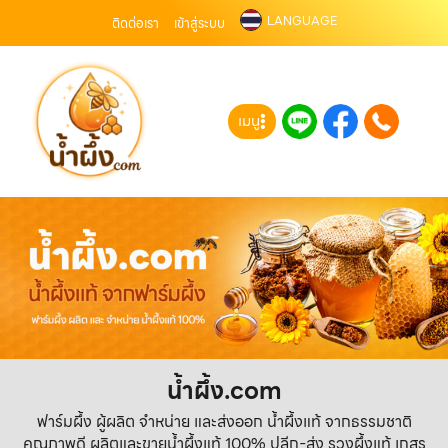
LANGUAGE
ติดต่อเรา
เข้าสู่ระบบ
เมนู
น้ำผึ้ง.com
ฟาร์มผึ้ง ผู้ผลิต จำหน่าย และส่งออก น้ำผึ้งแท้ จากธรรมชาติ
คุณภาพดี ผลิตและขายน้ำผึ้งแท้ 100% ปลีก-ส่ง รวงผึ้งแท้ เกสร