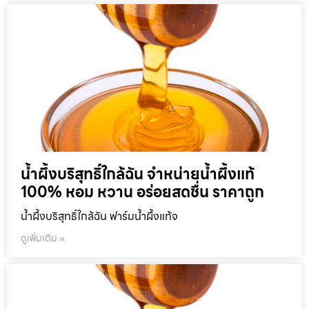
น้ำผึ้งบริสุทธิ์ใกล้ฉัน จำหน่ายน้ำผึ้งแท้
100% หอม หวาน อร่อยสดชื่น ราคาถูก
น้ำผึ้งบริสุทธิ์ใกล้ฉัน ฟาร์มน้ำผึ้งแท้จ
ดูเพิ่มเติม »