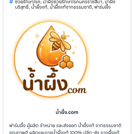
ช่วยรักษาโรค
น้ำผึ้งช่วยรักษาโรคนครราชสีมา
น้ำผึ้ง
,
,
บริสุทธิ์
น้ำผึ้งแท้
น้ำผึ้งแท้จากธรรมชาติ
ฟาร์มผึ้ง
,
,
,
น้ำผึ้ง.com
ฟาร์มผึ้ง ผู้ผลิต จำหน่าย และส่งออก น้ำผึ้งแท้ จากธรรมชาติ
คุณภาพดี ผลิตและขายน้ำผึ้งแท้ 100% ปลีก-ส่ง รวงผึ้งแท้