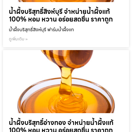
น้ำผึ้งบริสุทธิ์สิงห์บุรี จำหน่ายน้ำผึ้งแท้
100% หอม หวาน อร่อยสดชื่น ราคาถูก
น้ำผึ้งบริสุทธิ์สิงห์บุรี ฟาร์มน้ำผึ้งแท
ดูเพิ่มเติม »
น้ำผึ้งบริสุทธิ์อ่างทอง จำหน่ายน้ำผึ้งแท้
100% หอม หวาน อร่อยสดชื่น ราคาถูก