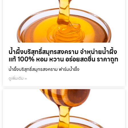
น้ำผึ้งบริสุทธิ์สมุทรสงคราม จำหน่ายน้ำผึ้ง
แท้ 100% หอม หวาน อร่อยสดชื่น ราคาถูก
น้ำผึ้งบริสุทธิ์สมุทรสงคราม ฟาร์มน้ำผึ้ง
ดูเพิ่มเติม »