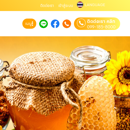
LANGUAGE
ติดต่อเรา
เข้าสู่ระบบ
ติดต่อเรา คลิก
เมนู
099-185-8000