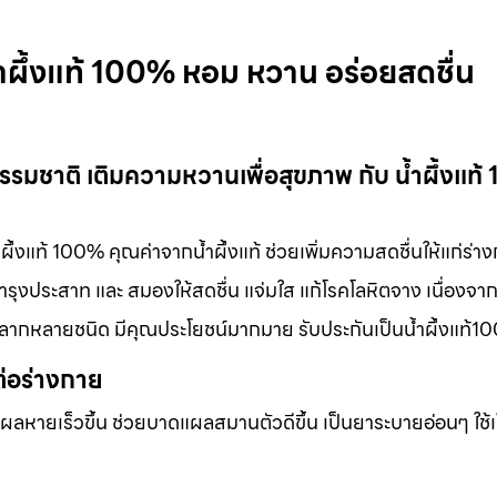
้ำผึ้งแท้ 100% หอม หวาน อร่อยสดชื่น
กธรรมชาติ เติมความหวานเพื่อสุขภาพ กับ น้ำผึ้งแท
ผึ้งแท้ 100% คุณค่าจากน้ำผึ้งแท้ ช่วยเพิ่มความสดชื่นให้แก่ร่า
ุงประสาท และ สมองให้สดชื่น แจ่มใส แก้โรคโลหิตจาง เนื่องจากน
้หลากหลายชนิด มีคุณประโยชน์มากมาย รับประกันเป็นน้ำผึ้งแท้
ต่อร่างกาย
แผลหายเร็วขึ้น ช่วยบาดแผลสมานตัวดีขึ้น เป็นยาระบายอ่อนๆ ใช้เ