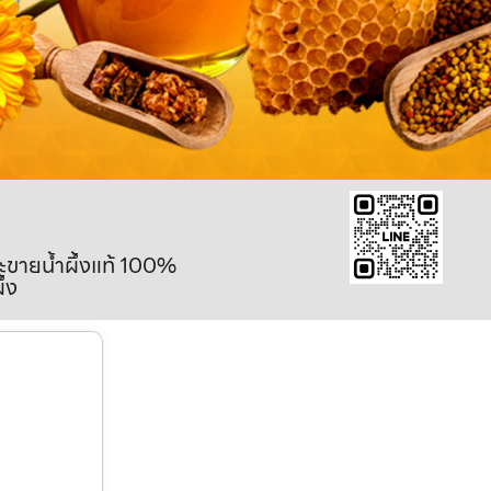
ละขายน้ำผึ้งแท้ 100%
ึ้ง