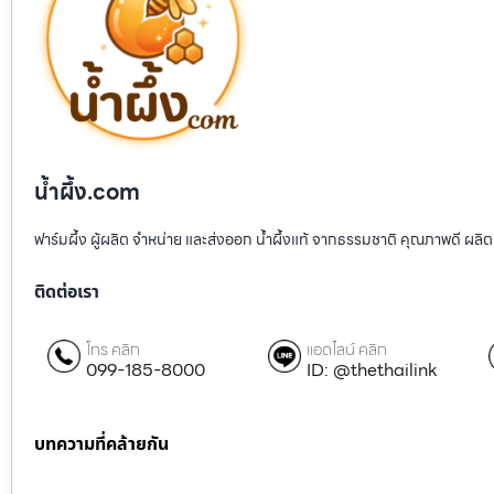
น้ำผึ้ง.com
ฟาร์มผึ้ง ผู้ผลิต จำหน่าย และส่งออก น้ำผึ้งแท้ จากธรรมชาติ คุณภาพดี ผลิต
ติดต่อเรา
โทร คลิก
แอดไลน์ คลิก
099-185-8000
ID: @thethailink
บทความที่คล้ายกัน