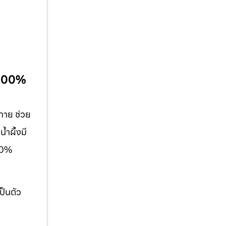
้ 100%
งกาย ช่วย
้ำผึ้งมี
100%
ป็นตัว