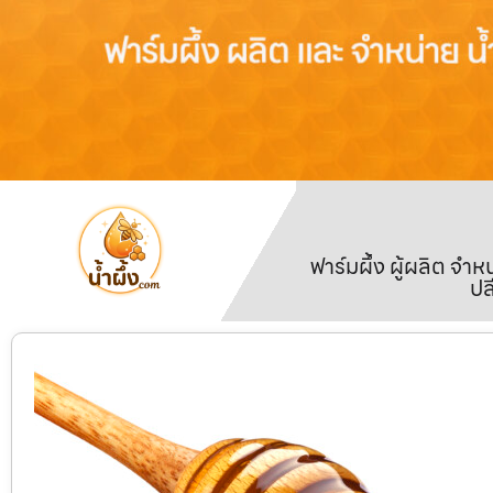
ฟาร์มผึ้ง ผู้ผลิต จ
ปล