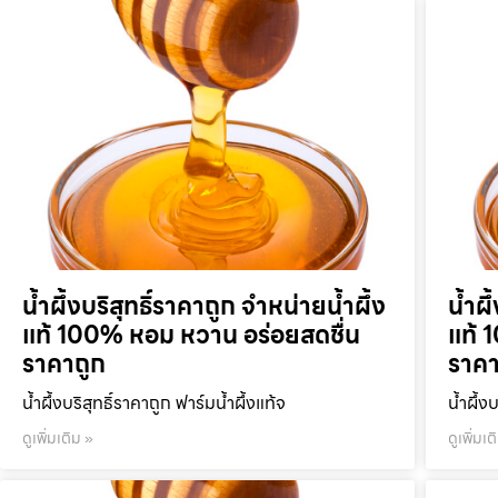
น้ำผึ้งบริสุทธิ์ราคาถูก จำหน่ายน้ำผึ้ง
น้ำผึ
แท้ 100% หอม หวาน อร่อยสดชื่น
แท้ 
ราคาถูก
ราคา
น้ำผึ้งบริสุทธิ์ราคาถูก ฟาร์มน้ำผึ้งแท้จ
น้ำผึ้ง
ดูเพิ่มเติม »
ดูเพิ่มเต