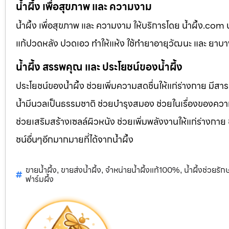
น้ำผึ้ง เพื่อสุขภาพ และ ความงาม
น้ำผึ้ง เพื่อสุขภาพ และ ความงาม ให้บริการโดย น้ำผึ้ง.co
แก้ปวดหลัง ปวดเอว ทำให้แห้ง ใช้ทำยาอายุวัฒนะ และ ยาบ
น้ำผึ้ง สรรพคุณ และ ประโยชน์ของน้ำผึ้ง
ประโยชน์ของน้ำผึ้ง ช่วยเพิ่มความสดชื่นให้แก่ร่างกาย มีสา
น้ำมีนวลเป็นธรรมชาติ ช่วยบำรุงสมอง ช่วยในเรื่องของควา
ช่วยเสริมสร้างเซลล์ผิวหนัง ช่วยเพิ่มพลังงานให้แก่ร่างกาย
ชน์อื่นๆอีกมากมายที่ได้จากน้ำผึ้ง
ขายน้ำผึ้ง
ขายส่งน้ำผึ้ง
จำหน่ายน้ำผึ้งแท้100%
น้ำผึ้งช่วยรั
,
,
,
ฟาร์มผึ้ง