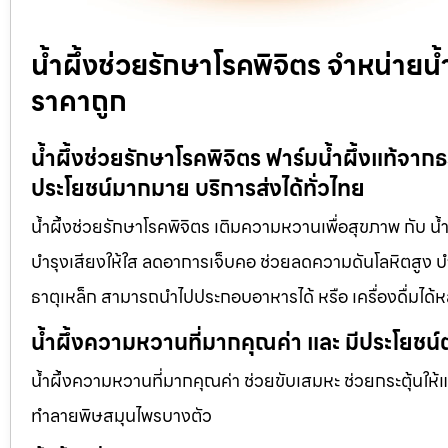
น้ำผึ้งช่วยรักษาโรคพิจิตร จำหน่ายน
ราคาถูก
น้ำผึ้งช่วยรักษาโรคพิจิตร ฟาร์มน้ำผึ้งแท้จา
ประโยชน์มากมาย บริการส่งได้ทั่วไทย
น้ำผึ้งช่วยรักษาโรคพิจิตร เติมความหวานเพื่อสุขภาพ กับ น้ำ
บำรุงเสียงให้ใส ลดอาการเจ็บคอ ช่วยลดความดันโลหิตสูง บำร
ธาตุเหล็ก สามารถนำไปประกอบอาหารได้ หรือ เครื่องดื่มได
น้ำผึ้งความหวานที่มากคุณค่า และ มีประโยชน์
น้ำผึ้งความหวานที่มากคุณค่า ช่วยขับเสมหะ ช่วยกระตุ้นให้
ทำลายพิษสมุนไพรบางตัว