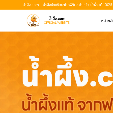
น้ำผึ้ง.com
: น้ำผึ้งช่วยรักษาโรคพิจิตร จำหน่ายน้ำผึ้งแท้ 10
น้ำผึ้ง.com
หน้าหล
OFFICIAL WEBSITE