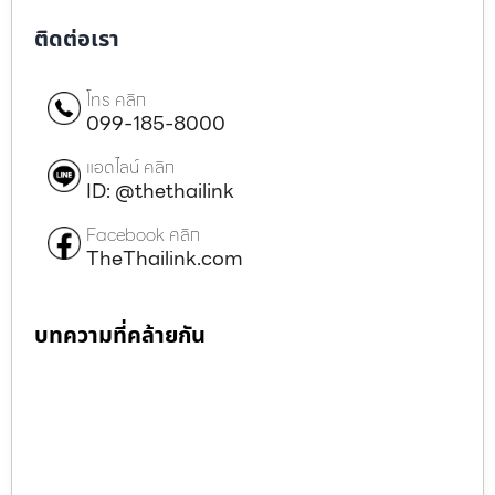
ติดต่อเรา
โทร คลิก
099-185-8000
แอดไลน์ คลิก
ID: @thethailink
Facebook คลิก
TheThailink.com
บทความที่คล้ายกัน