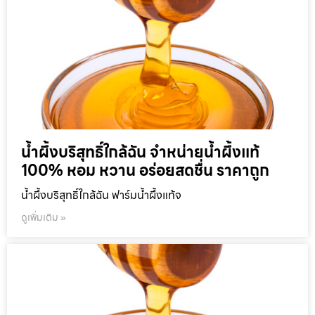
น้ำผึ้งบริสุทธิ์ใกล้ฉัน จำหน่ายน้ำผึ้งแท้
100% หอม หวาน อร่อยสดชื่น ราคาถูก
น้ำผึ้งบริสุทธิ์ใกล้ฉัน ฟาร์มน้ำผึ้งแท้จ
ดูเพิ่มเติม »