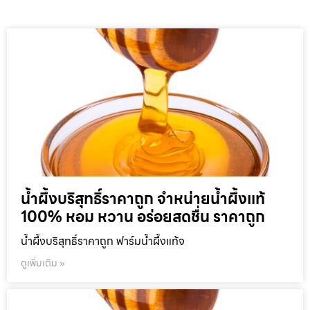
น้ำผึ้งบริสุทธิ์ราคาถูก จำหน่ายน้ำผึ้งแท้
100% หอม หวาน อร่อยสดชื่น ราคาถูก
น้ำผึ้งบริสุทธิ์ราคาถูก ฟาร์มน้ำผึ้งแท้จ
ดูเพิ่มเติม »