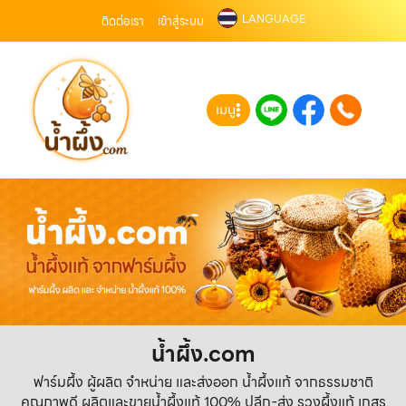
LANGUAGE
ติดต่อเรา
เข้าสู่ระบบ
เมนู
น้ำผึ้ง.com
ฟาร์มผึ้ง ผู้ผลิต จำหน่าย และส่งออก น้ำผึ้งแท้ จากธรรมชาติ
คุณภาพดี ผลิตและขายน้ำผึ้งแท้ 100% ปลีก-ส่ง รวงผึ้งแท้ เกสร