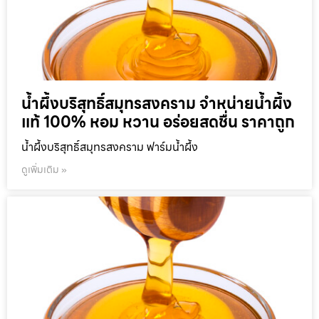
น้ำผึ้งบริสุทธิ์สมุทรสงคราม จำหน่ายน้ำผึ้ง
แท้ 100% หอม หวาน อร่อยสดชื่น ราคาถูก
น้ำผึ้งบริสุทธิ์สมุทรสงคราม ฟาร์มน้ำผึ้ง
ดูเพิ่มเติม »