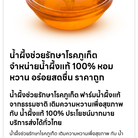
น้ำผึ้งช่วยรักษาโรคภูเก็ต
จำหน่ายน้ำผึ้งแท้ 100% หอม
หวาน อร่อยสดชื่น ราคาถูก
น้ำผึ้งช่วยรักษาโรคภูเก็ต ฟาร์มน้ำผึ้งแท้
จากธรรมชาติ เติมความหวานเพื่อสุขภาพ
กับ น้ำผึ้งแท้ 100% ประโยชน์มากมาย
บริการส่งได้ทั่วไทย
น้ำผึ้งช่วยรักษาโรคภูเก็ต เติมความหวานเพื่อสุขภาพ กับ น้ำ