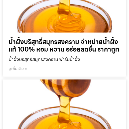
น้ำผึ้งบริสุทธิ์สมุทรสงคราม จำหน่ายน้ำผึ้ง
แท้ 100% หอม หวาน อร่อยสดชื่น ราคาถูก
น้ำผึ้งบริสุทธิ์สมุทรสงคราม ฟาร์มน้ำผึ้ง
ดูเพิ่มเติม »