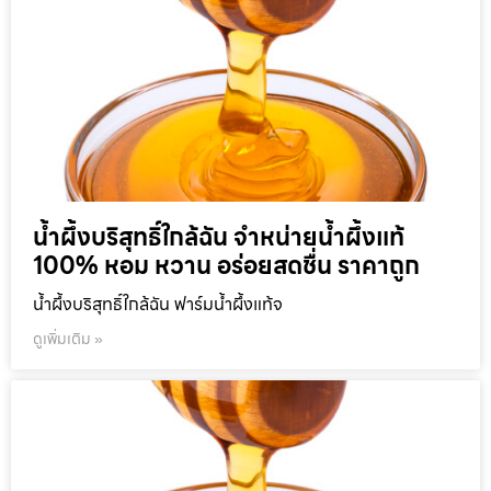
น้ำผึ้งบริสุทธิ์ใกล้ฉัน จำหน่ายน้ำผึ้งแท้
100% หอม หวาน อร่อยสดชื่น ราคาถูก
น้ำผึ้งบริสุทธิ์ใกล้ฉัน ฟาร์มน้ำผึ้งแท้จ
ดูเพิ่มเติม »