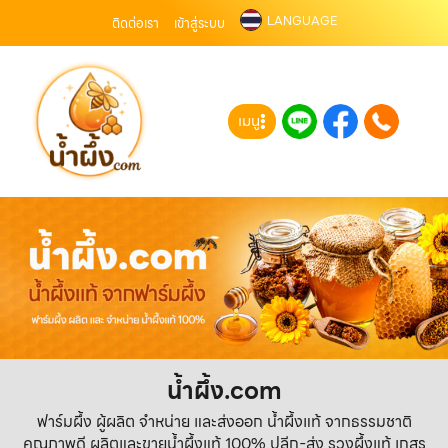
LANGUAGE
ติดต่อเรา
เข้าสู่ระบบ
เมนู
น้ำผึ้ง.com
ฟาร์มผึ้ง ผู้ผลิต จำหน่าย และส่งออก น้ำผึ้งแท้ จากธรรมชาติ
คุณภาพดี ผลิตและขายน้ำผึ้งแท้ 100% ปลีก-ส่ง รวงผึ้งแท้ เกสร