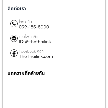
ติดต่อเรา
โทร คลิก
099-185-8000
แอดไลน์ คลิก
ID: @thethailink
Facebook คลิก
TheThailink.com
บทความที่คล้ายกัน