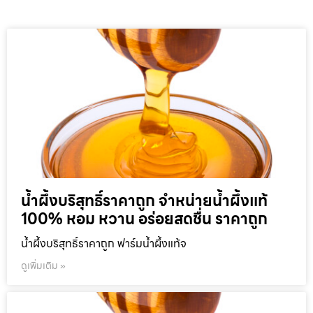
น้ำผึ้งบริสุทธิ์ราคาถูก จำหน่ายน้ำผึ้งแท้
100% หอม หวาน อร่อยสดชื่น ราคาถูก
น้ำผึ้งบริสุทธิ์ราคาถูก ฟาร์มน้ำผึ้งแท้จ
ดูเพิ่มเติม »