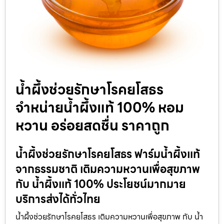
น้ำผึ้งช่วยรักษาโรคยโสธร
จำหน่ายน้ำผึ้งแท้ 100% หอม
หวาน อร่อยสดชื่น ราคาถูก
น้ำผึ้งช่วยรักษาโรคยโสธร ฟาร์มน้ำผึ้งแท้
จากธรรมชาติ เติมความหวานเพื่อสุขภาพ
กับ น้ำผึ้งแท้ 100% ประโยชน์มากมาย
บริการส่งได้ทั่วไทย
น้ำผึ้งช่วยรักษาโรคยโสธร เติมความหวานเพื่อสุขภาพ กับ น้ำ