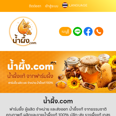
LANGUAGE
ติดต่อเรา
เข้าสู่ระบบ
เมนู
น้ำผึ้ง.com
ฟาร์มผึ้ง ผู้ผลิต จำหน่าย และส่งออก น้ำผึ้งแท้ จากธรรมชาติ
คุณภาพดี ผลิตและขายน้ำผึ้งแท้ 100% ปลีก-ส่ง รวงผึ้งแท้ เกสร