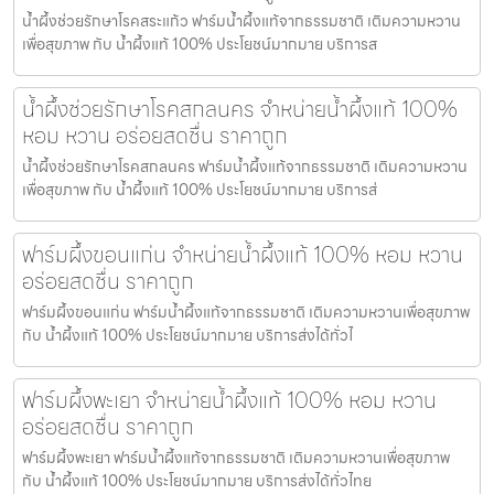
น้ำผึ้งช่วยรักษาโรคสระแก้ว ฟาร์มน้ำผึ้งแท้จากธรรมชาติ เติมความหวาน
เพื่อสุขภาพ กับ น้ำผึ้งแท้ 100% ประโยชน์มากมาย บริการส
น้ำผึ้งช่วยรักษาโรคสกลนคร จำหน่ายน้ำผึ้งแท้ 100%
หอม หวาน อร่อยสดชื่น ราคาถูก
น้ำผึ้งช่วยรักษาโรคสกลนคร ฟาร์มน้ำผึ้งแท้จากธรรมชาติ เติมความหวาน
เพื่อสุขภาพ กับ น้ำผึ้งแท้ 100% ประโยชน์มากมาย บริการส่
ฟาร์มผึ้งขอนแก่น จำหน่ายน้ำผึ้งแท้ 100% หอม หวาน
อร่อยสดชื่น ราคาถูก
ฟาร์มผึ้งขอนแก่น ฟาร์มน้ำผึ้งแท้จากธรรมชาติ เติมความหวานเพื่อสุขภาพ
กับ น้ำผึ้งแท้ 100% ประโยชน์มากมาย บริการส่งได้ทั่วไ
ฟาร์มผึ้งพะเยา จำหน่ายน้ำผึ้งแท้ 100% หอม หวาน
อร่อยสดชื่น ราคาถูก
ฟาร์มผึ้งพะเยา ฟาร์มน้ำผึ้งแท้จากธรรมชาติ เติมความหวานเพื่อสุขภาพ
กับ น้ำผึ้งแท้ 100% ประโยชน์มากมาย บริการส่งได้ทั่วไทย