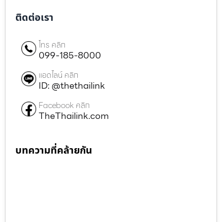
ติดต่อเรา
โทร คลิก
099-185-8000
แอดไลน์ คลิก
ID: @thethailink
Facebook คลิก
TheThailink.com
บทความที่คล้ายกัน