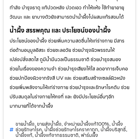
กำลัง บำรุงธาตุ แก้ปวดหลัง ปวดเอว ทำให้แห้ง ใช้ทำยาอายุ
วัฒนะ และ ยาบางตัวยังสามารถนำน้ำผึ้งไปผสมแก้รสขมได้
น้ำผึ้ง สรรพคุณ และ ประโยชน์ของน้ำผึ้ง
ประโยชน์ของน้ำผึ้ง ช่วยเพิ่มความสดชื่นให้แก่ร่างกาย มีสาร
ต่อต้านอนุมูลอิสระ ช่วยชะลอวัย ช่วยบำรุงผิวพรรณให้
เปล่งปลั่งสดใส ดูมีน้ำมีนวลเป็นธรรมชาติ ช่วยบำรุงสมอง
ช่วยในเรื่องของความจำ ช่วยบำรุงเสียงให้ใส ลดอาการเจ็บคอ
ช่วยปกป้องผิวจากรังสี UV และ ช่วยเสริมสร้างเซลล์ผิวหนัง
ช่วยเพิ่มพลังงานให้แก่ร่างกาย ช่วยบำรุงและรักษาโรคตับ ช่วย
ปรับสมดุลในร่างกายให้คงที่ และ ยังมีประโยชน์อื่นๆอีก
มากมายที่ได้จากน้ำผึ้ง
ขายน้ำผึ้ง
ขายส่งน้ำผึ้ง
จำหน่ายน้ำผึ้งแท้100%
น้ำผึ้ง
,
,
,
ช่วยรักษาโรค
น้ำผึ้งช่วยรักษาโรคราคาถูก
น้ำผึ้งบริสุทธิ์
,
,
,
น้ำผึ้งแท้
น้ำผึ้งแท้จากธรรมชาติ
ฟาร์มผึ้ง
,
,