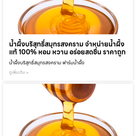
น้ำผึ้งบริสุทธิ์สมุทรสงคราม จำหน่ายน้ำผึ้ง
แท้ 100% หอม หวาน อร่อยสดชื่น ราคาถูก
น้ำผึ้งบริสุทธิ์สมุทรสงคราม ฟาร์มน้ำผึ้ง
ดูเพิ่มเติม »