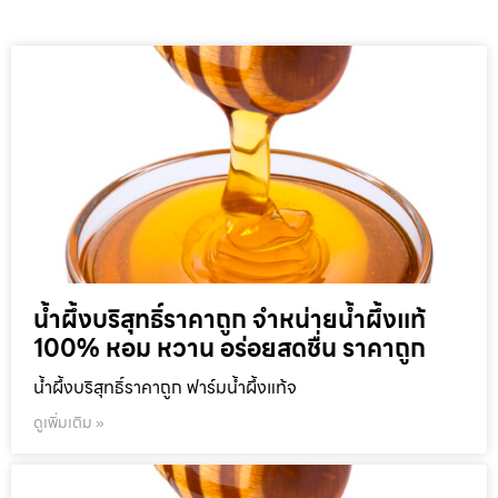
น้ำผึ้งบริสุทธิ์ราคาถูก จำหน่ายน้ำผึ้งแท้
100% หอม หวาน อร่อยสดชื่น ราคาถูก
น้ำผึ้งบริสุทธิ์ราคาถูก ฟาร์มน้ำผึ้งแท้จ
ดูเพิ่มเติม »