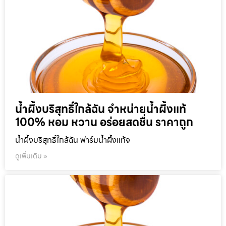
น้ำผึ้งบริสุทธิ์ใกล้ฉัน จำหน่ายน้ำผึ้งแท้
100% หอม หวาน อร่อยสดชื่น ราคาถูก
น้ำผึ้งบริสุทธิ์ใกล้ฉัน ฟาร์มน้ำผึ้งแท้จ
ดูเพิ่มเติม »