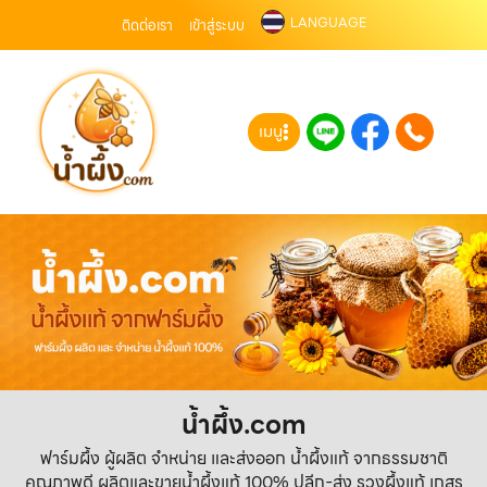
LANGUAGE
ติดต่อเรา
เข้าสู่ระบบ
เมนู
น้ำผึ้ง.com
ฟาร์มผึ้ง ผู้ผลิต จำหน่าย และส่งออก น้ำผึ้งแท้ จากธรรมชาติ
คุณภาพดี ผลิตและขายน้ำผึ้งแท้ 100% ปลีก-ส่ง รวงผึ้งแท้ เกสร