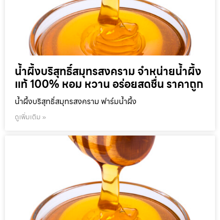
น้ำผึ้งบริสุทธิ์สมุทรสงคราม จำหน่ายน้ำผึ้ง
แท้ 100% หอม หวาน อร่อยสดชื่น ราคาถูก
น้ำผึ้งบริสุทธิ์สมุทรสงคราม ฟาร์มน้ำผึ้ง
ดูเพิ่มเติม »