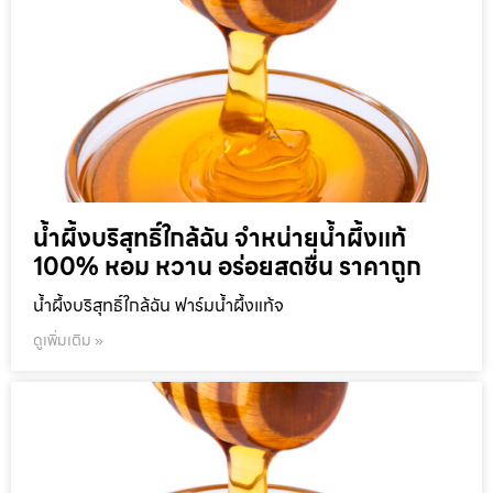
น้ำผึ้งบริสุทธิ์ใกล้ฉัน จำหน่ายน้ำผึ้งแท้
100% หอม หวาน อร่อยสดชื่น ราคาถูก
น้ำผึ้งบริสุทธิ์ใกล้ฉัน ฟาร์มน้ำผึ้งแท้จ
ดูเพิ่มเติม »