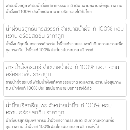
ฟาร์มผึ้งสตูล ฟาร์มน้ำผึ้งแท้จากธรรมชาติ เติมความหวานเพื่อสุขภาพ กับ
น้ำผึ้งแท้ 100% ประโยชน์มากมาย บริการส่งได้ทั่วไทย
น้ำผึ้งบริสุทธิ์นครสวรรค์ จำหน่ายน้ำผึ้งแท้ 100% หอม
หวาน อร่อยสดชื่น ราคาถูก
น้ำผึ้งบริสุทธิ์นครสวรรค์ ฟาร์มน้ำผึ้งแท้จากธรรมชาติ เติมความหวานเพื่อ
สุขภาพ กับ น้ำผึ้งแท้ 100% ประโยชน์มากมาย บริการส่
ขายน้ำผึ้งสระบุรี จำหน่ายน้ำผึ้งแท้ 100% หอม หวาน
อร่อยสดชื่น ราคาถูก
ขายน้ำผึ้งสระบุรี ฟาร์มน้ำผึ้งแท้จากธรรมชาติ เติมความหวานเพื่อสุขภาพ
กับ น้ำผึ้งแท้ 100% ประโยชน์มากมาย บริการส่งได้ทั่ว
น้ำผึ้งบริสุทธิ์ชุมพร จำหน่ายน้ำผึ้งแท้ 100% หอม
หวาน อร่อยสดชื่น ราคาถูก
น้ำผึ้งบริสุทธิ์ชุมพร ฟาร์มน้ำผึ้งแท้จากธรรมชาติ เติมความหวานเพื่อ
สุขภาพ กับ น้ำผึ้งแท้ 100% ประโยชน์มากมาย บริการส่งได้