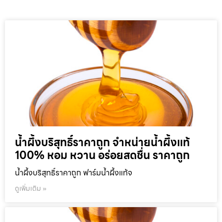
น้ำผึ้งบริสุทธิ์ราคาถูก จำหน่ายน้ำผึ้งแท้
100% หอม หวาน อร่อยสดชื่น ราคาถูก
น้ำผึ้งบริสุทธิ์ราคาถูก ฟาร์มน้ำผึ้งแท้จ
ดูเพิ่มเติม »