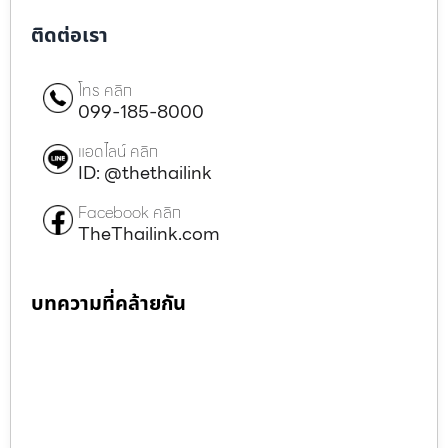
ติดต่อเรา
โทร คลิก
099-185-8000
แอดไลน์ คลิก
ID: @thethailink
Facebook คลิก
TheThailink.com
บทความที่คล้ายกัน