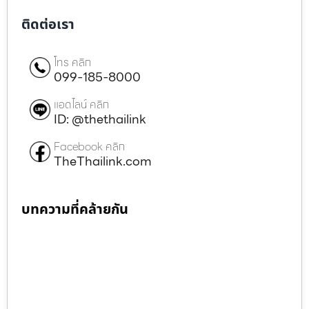
ติดต่อเรา
โทร คลิก
099-185-8000
แอดไลน์ คลิก
ID: @thethailink
Facebook คลิก
TheThailink.com
บทความที่คล้ายกัน