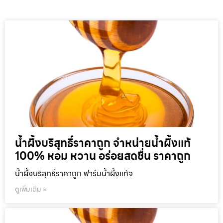
น้ำผึ้งบริสุทธิ์ราคาถูก จำหน่ายน้ำผึ้งแท้
100% หอม หวาน อร่อยสดชื่น ราคาถูก
น้ำผึ้งบริสุทธิ์ราคาถูก ฟาร์มน้ำผึ้งแท้จ
ดูเพิ่มเติม »