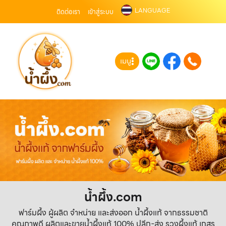
LANGUAGE
ติดต่อเรา
เข้าสู่ระบบ
เมนู
น้ำผึ้ง.com
ฟาร์มผึ้ง ผู้ผลิต จำหน่าย และส่งออก น้ำผึ้งแท้ จากธรรมชาติ
คุณภาพดี ผลิตและขายน้ำผึ้งแท้ 100% ปลีก-ส่ง รวงผึ้งแท้ เกสร