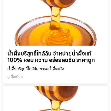
น้ำผึ้งบริสุทธิ์ใกล้ฉัน จำหน่ายน้ำผึ้งแท้
100% หอม หวาน อร่อยสดชื่น ราคาถูก
น้ำผึ้งบริสุทธิ์ใกล้ฉัน ฟาร์มน้ำผึ้งแท้จ
ดูเพิ่มเติม »