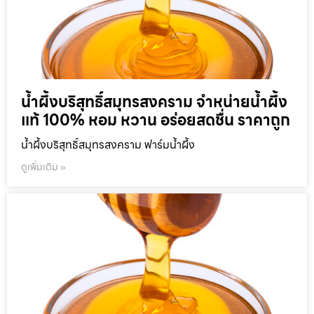
น้ำผึ้งบริสุทธิ์สมุทรสงคราม จำหน่ายน้ำผึ้ง
แท้ 100% หอม หวาน อร่อยสดชื่น ราคาถูก
น้ำผึ้งบริสุทธิ์สมุทรสงคราม ฟาร์มน้ำผึ้ง
ดูเพิ่มเติม »