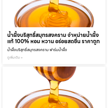
น้ำผึ้งบริสุทธิ์สมุทรสงคราม จำหน่ายน้ำผึ้ง
แท้ 100% หอม หวาน อร่อยสดชื่น ราคาถูก
น้ำผึ้งบริสุทธิ์สมุทรสงคราม ฟาร์มน้ำผึ้ง
ดูเพิ่มเติม »