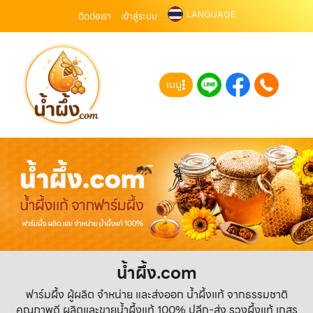
LANGUAGE
ติดต่อเรา
เข้าสู่ระบบ
เมนู
น้ำผึ้ง.com
ฟาร์มผึ้ง ผู้ผลิต จำหน่าย และส่งออก น้ำผึ้งแท้ จากธรรมชาติ
คุณภาพดี ผลิตและขายน้ำผึ้งแท้ 100% ปลีก-ส่ง รวงผึ้งแท้ เกสร