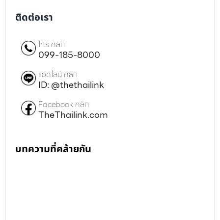
ติดต่อเรา
โทร คลิก
099-185-8000
แอดไลน์ คลิก
ID: @thethailink
Facebook คลิก
TheThailink.com
บทความที่คล้ายกัน