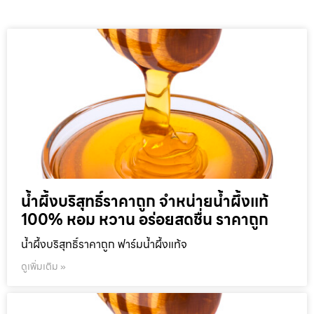
น้ำผึ้งบริสุทธิ์ราคาถูก จำหน่ายน้ำผึ้งแท้
100% หอม หวาน อร่อยสดชื่น ราคาถูก
น้ำผึ้งบริสุทธิ์ราคาถูก ฟาร์มน้ำผึ้งแท้จ
ดูเพิ่มเติม »