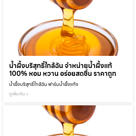
น้ำผึ้งบริสุทธิ์ใกล้ฉัน จำหน่ายน้ำผึ้งแท้
100% หอม หวาน อร่อยสดชื่น ราคาถูก
น้ำผึ้งบริสุทธิ์ใกล้ฉัน ฟาร์มน้ำผึ้งแท้จ
ดูเพิ่มเติม »