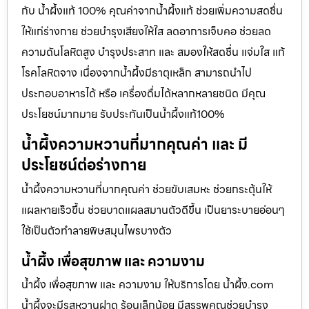
กับ น้ำผึ้งแท้ 100% คุณค่าจากน้ำผึ้งแท้ ช่วยเพิ่มความสดชื่น
ให้แก่ร่างกาย ช่วยบำรุงเสียงให้ใส ลดอาการเจ็บคอ ช่วยลด
ความดันโลหิตสูง บำรุงประสาท และ สมองให้สดชื่น แจ่มใส แก้
โรคโลหิตจาง เนื่องจากน้ำผึ้งมีธาตุเหล็ก สามารถนำไป
ประกอบอาหารได้ หรือ เครื่องดื่มได้หลากหลายชนิด มีคุณ
ประโยชน์มากมาย รับประกันเป็นน้ำผึ้งแท้100%
น้ำผึ้งความหวานที่มากคุณค่า และ มี
ประโยชน์ต่อร่างกาย
น้ำผึ้งความหวานที่มากคุณค่า ช่วยขับเสมหะ ช่วยกระตุ้นให้
แผลหายเร็วขึ้น ช่วยบาดแผลสมานตัวดีขึ้น เป็นยาระบายอ่อนๆ
ใช้เป็นตัวทำลายพิษสมุนไพรบางตัว
น้ำผึ้ง เพื่อสุขภาพ และ ความงาม
น้ำผึ้ง เพื่อสุขภาพ และ ความงาม ให้บริการโดย น้ำผึ้ง.com
น้ำผึ้งจะมีรสหวานฝาด ร้อนเล็กน้อย มีสรรพคุณช่วยบำรุง