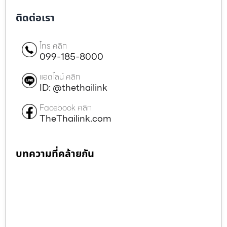
ติดต่อเรา
โทร คลิก
099-185-8000
แอดไลน์ คลิก
ID: @thethailink
Facebook คลิก
TheThailink.com
บทความที่คล้ายกัน