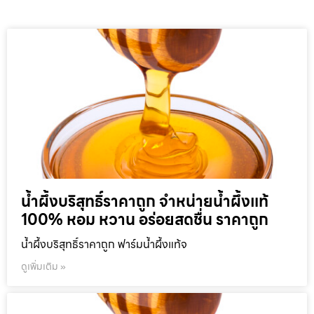
น้ำผึ้งบริสุทธิ์ราคาถูก จำหน่ายน้ำผึ้งแท้
100% หอม หวาน อร่อยสดชื่น ราคาถูก
น้ำผึ้งบริสุทธิ์ราคาถูก ฟาร์มน้ำผึ้งแท้จ
ดูเพิ่มเติม »