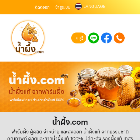
LANGUAGE
ติดต่อเรา
เข้าสู่ระบบ
เมนู
น้ำผึ้ง.com
ฟาร์มผึ้ง ผู้ผลิต จำหน่าย และส่งออก น้ำผึ้งแท้ จากธรรมชาติ
คุณภาพดี ผลิตและขายน้ำผึ้งแท้ 100% ปลีก-ส่ง รวงผึ้งแท้ เกสร