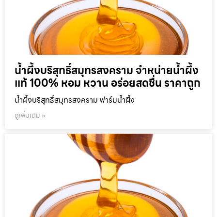
น้ำผึ้งบริสุทธิ์สมุทรสงคราม จำหน่ายน้ำผึ้ง
แท้ 100% หอม หวาน อร่อยสดชื่น ราคาถูก
น้ำผึ้งบริสุทธิ์สมุทรสงคราม ฟาร์มน้ำผึ้ง
ดูเพิ่มเติม »