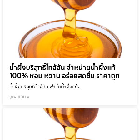
น้ำผึ้งบริสุทธิ์ใกล้ฉัน จำหน่ายน้ำผึ้งแท้
100% หอม หวาน อร่อยสดชื่น ราคาถูก
น้ำผึ้งบริสุทธิ์ใกล้ฉัน ฟาร์มน้ำผึ้งแท้จ
ดูเพิ่มเติม »