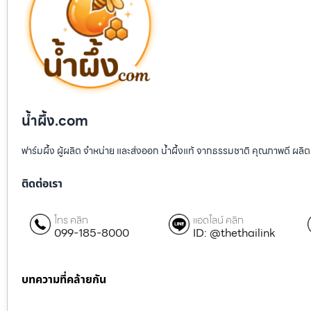
น้ำผึ้ง.com
ฟาร์มผึ้ง ผู้ผลิต จำหน่าย และส่งออก น้ำผึ้งแท้ จากธรรมชาติ คุณภาพดี ผลิต
ติดต่อเรา
โทร คลิก
แอดไลน์ คลิก
099-185-8000
ID: @thethailink
บทความที่คล้ายกัน