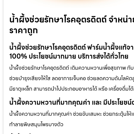
น้ำผึ้งช่วยรักษาโรคอุตรดิตถ์ จำหน่
ราคาถูก
น้ำผึ้งช่วยรักษาโรคอุตรดิตถ์ ฟาร์มน้ำผึ้งแท้
100% ประโยชน์มากมาย บริการส่งได้ทั่วไทย
น้ำผึ้งช่วยรักษาโรคอุตรดิตถ์ เติมความหวานเพื่อสุขภาพ กับ 
ช่วยบำรุงเสียงให้ใส ลดอาการเจ็บคอ ช่วยลดความดันโลหิตสูง
มีธาตุเหล็ก สามารถนำไปประกอบอาหารได้ หรือ เครื่องดื่ม
น้ำผึ้งความหวานที่มากคุณค่า และ มีประโยชน์
น้ำผึ้งความหวานที่มากคุณค่า ช่วยขับเสมหะ ช่วยกระตุ้นให้
ทำลายพิษสมุนไพรบางตัว