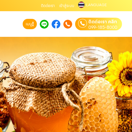
LANGUAGE
ติดต่อเรา
เข้าสู่ระบบ
ติดต่อเรา คลิก
เมนู
099-185-8000