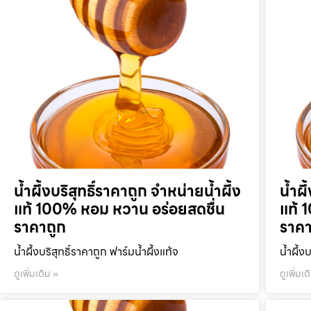
น้ำผึ้งบริสุทธิ์ราคาถูก จำหน่ายน้ำผึ้ง
น้ำผึ
แท้ 100% หอม หวาน อร่อยสดชื่น
แท้ 
ราคาถูก
ราคา
น้ำผึ้งบริสุทธิ์ราคาถูก ฟาร์มน้ำผึ้งแท้จ
น้ำผึ้ง
ดูเพิ่มเติม »
ดูเพิ่มเต