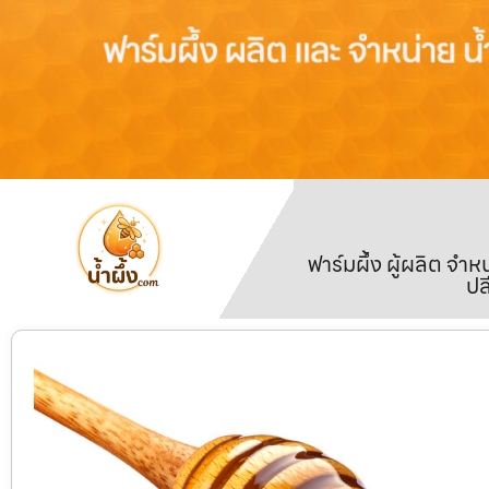
ฟาร์มผึ้ง ผู้ผลิต จ
ปล