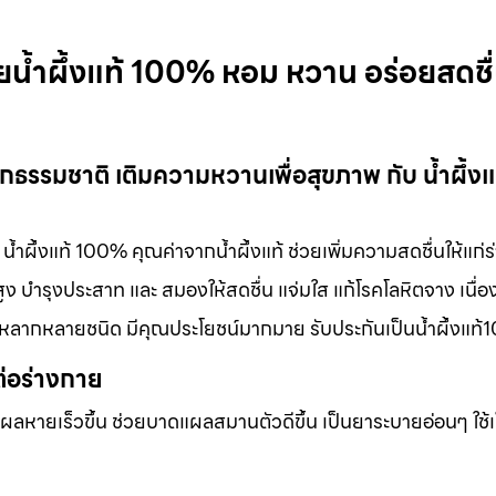
ายน้ำผึ้งแท้ 100% หอม หวาน อร่อยสดชื
จากธรรมชาติ เติมความหวานเพื่อสุขภาพ กับ น้ำผึ้งแ
น้ำผึ้งแท้ 100% คุณค่าจากน้ำผึ้งแท้ ช่วยเพิ่มความสดชื่นให้แก่
 บำรุงประสาท และ สมองให้สดชื่น แจ่มใส แก้โรคโลหิตจาง เนื่อง
ได้หลากหลายชนิด มีคุณประโยชน์มากมาย รับประกันเป็นน้ำผึ้งแท
ต่อร่างกาย
แผลหายเร็วขึ้น ช่วยบาดแผลสมานตัวดีขึ้น เป็นยาระบายอ่อนๆ ใช้เ