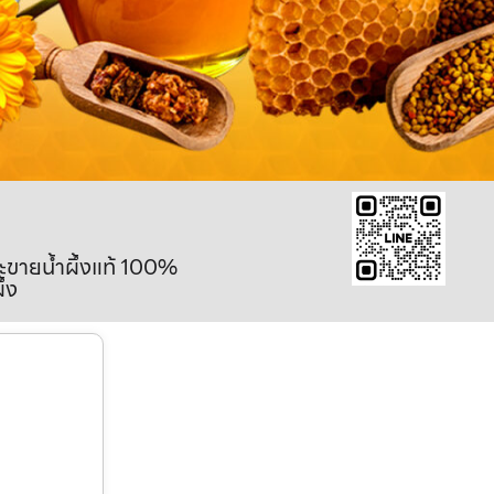
ละขายน้ำผึ้งแท้ 100%
ึ้ง