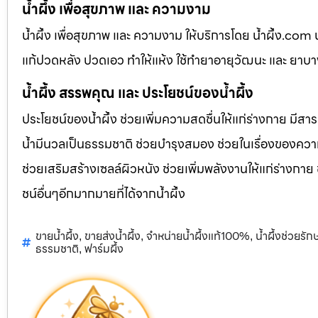
น้ำผึ้ง เพื่อสุขภาพ และ ความงาม
น้ำผึ้ง เพื่อสุขภาพ และ ความงาม ให้บริการโดย น้ำผึ้ง.co
แก้ปวดหลัง ปวดเอว ทำให้แห้ง ใช้ทำยาอายุวัฒนะ และ ยาบ
น้ำผึ้ง สรรพคุณ และ ประโยชน์ของน้ำผึ้ง
ประโยชน์ของน้ำผึ้ง ช่วยเพิ่มความสดชื่นให้แก่ร่างกาย มีสา
น้ำมีนวลเป็นธรรมชาติ ช่วยบำรุงสมอง ช่วยในเรื่องของควา
ช่วยเสริมสร้างเซลล์ผิวหนัง ช่วยเพิ่มพลังงานให้แก่ร่างกาย
ชน์อื่นๆอีกมากมายที่ได้จากน้ำผึ้ง
ขายน้ำผึ้ง
ขายส่งน้ำผึ้ง
จำหน่ายน้ำผึ้งแท้100%
น้ำผึ้งช่วยรั
,
,
,
ธรรมชาติ
ฟาร์มผึ้ง
,