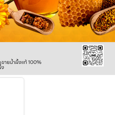
ละขายน้ำผึ้งแท้ 100%
ึ้ง