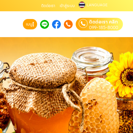
LANGUAGE
ติดต่อเรา
เข้าสู่ระบบ
ติดต่อเรา คลิก
เมนู
099-185-8000