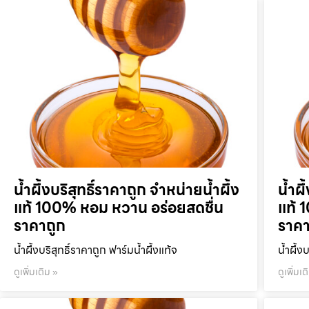
น้ำผึ้งบริสุทธิ์ราคาถูก จำหน่ายน้ำผึ้ง
น้ำผึ
แท้ 100% หอม หวาน อร่อยสดชื่น
แท้ 
ราคาถูก
ราคา
น้ำผึ้งบริสุทธิ์ราคาถูก ฟาร์มน้ำผึ้งแท้จ
น้ำผึ้ง
ดูเพิ่มเติม »
ดูเพิ่มเต