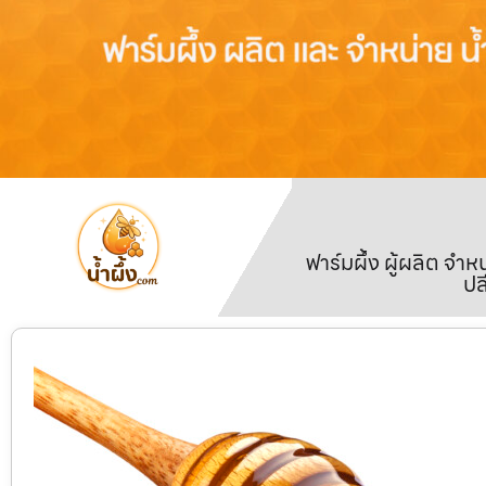
ฟาร์มผึ้ง ผู้ผลิต จ
ปล