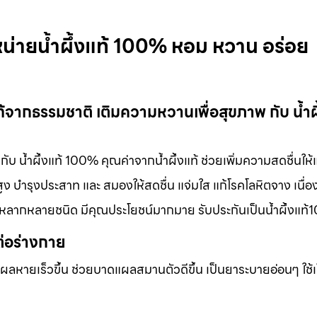
หน่ายน้ำผึ้งแท้ 100% หอม หวาน อร่อย
แท้จากธรรมชาติ เติมความหวานเพื่อสุขภาพ กับ น้ำผึ
ับ น้ำผึ้งแท้ 100% คุณค่าจากน้ำผึ้งแท้ ช่วยเพิ่มความสดชื่นให้
 บำรุงประสาท และ สมองให้สดชื่น แจ่มใส แก้โรคโลหิตจาง เนื่อง
ได้หลากหลายชนิด มีคุณประโยชน์มากมาย รับประกันเป็นน้ำผึ้งแท
ต่อร่างกาย
แผลหายเร็วขึ้น ช่วยบาดแผลสมานตัวดีขึ้น เป็นยาระบายอ่อนๆ ใช้เ