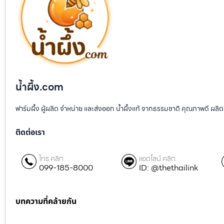
น้ำผึ้ง.com
ฟาร์มผึ้ง ผู้ผลิต จำหน่าย และส่งออก น้ำผึ้งแท้ จากธรรมชาติ คุณภาพดี ผลิต
ติดต่อเรา
โทร คลิก
แอดไลน์ คลิก
099-185-8000
ID: @thethailink
บทความที่คล้ายกัน