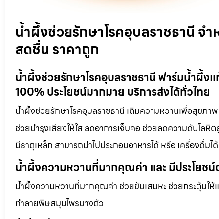
น้ำผึ้งช่วยรักษาโรคอุบลราชธานี จำ
สดชื่น ราคาถูก
น้ำผึ้งช่วยรักษาโรคอุบลราชธานี ฟาร์มน้ำผึ้ง
100% ประโยชน์มากมาย บริการส่งได้ทั่วไทย
น้ำผึ้งช่วยรักษาโรคอุบลราชธานี เติมความหวานเพื่อสุขภาพ ก
ช่วยบำรุงเสียงให้ใส ลดอาการเจ็บคอ ช่วยลดความดันโลหิตสูง
มีธาตุเหล็ก สามารถนำไปประกอบอาหารได้ หรือ เครื่องดื่ม
น้ำผึ้งความหวานที่มากคุณค่า และ มีประโยชน์
น้ำผึ้งความหวานที่มากคุณค่า ช่วยขับเสมหะ ช่วยกระตุ้นให้
ทำลายพิษสมุนไพรบางตัว