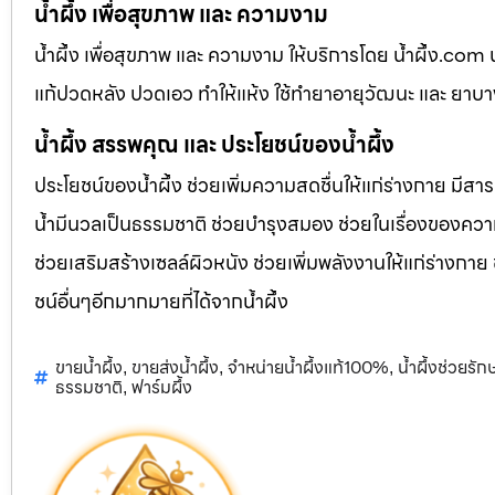
น้ำผึ้ง เพื่อสุขภาพ และ ความงาม
น้ำผึ้ง เพื่อสุขภาพ และ ความงาม ให้บริการโดย น้ำผึ้ง.co
แก้ปวดหลัง ปวดเอว ทำให้แห้ง ใช้ทำยาอายุวัฒนะ และ ยาบ
น้ำผึ้ง สรรพคุณ และ ประโยชน์ของน้ำผึ้ง
ประโยชน์ของน้ำผึ้ง ช่วยเพิ่มความสดชื่นให้แก่ร่างกาย มีสา
น้ำมีนวลเป็นธรรมชาติ ช่วยบำรุงสมอง ช่วยในเรื่องของควา
ช่วยเสริมสร้างเซลล์ผิวหนัง ช่วยเพิ่มพลังงานให้แก่ร่างกาย
ชน์อื่นๆอีกมากมายที่ได้จากน้ำผึ้ง
ขายน้ำผึ้ง
ขายส่งน้ำผึ้ง
จำหน่ายน้ำผึ้งแท้100%
น้ำผึ้งช่วยรั
,
,
,
ธรรมชาติ
ฟาร์มผึ้ง
,