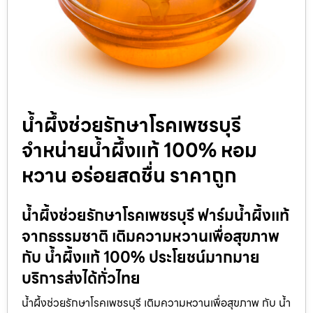
น้ำผึ้งช่วยรักษาโรคเพชรบุรี
จำหน่ายน้ำผึ้งแท้ 100% หอม
หวาน อร่อยสดชื่น ราคาถูก
น้ำผึ้งช่วยรักษาโรคเพชรบุรี ฟาร์มน้ำผึ้งแท้
จากธรรมชาติ เติมความหวานเพื่อสุขภาพ
กับ น้ำผึ้งแท้ 100% ประโยชน์มากมาย
บริการส่งได้ทั่วไทย
น้ำผึ้งช่วยรักษาโรคเพชรบุรี เติมความหวานเพื่อสุขภาพ กับ น้ำ