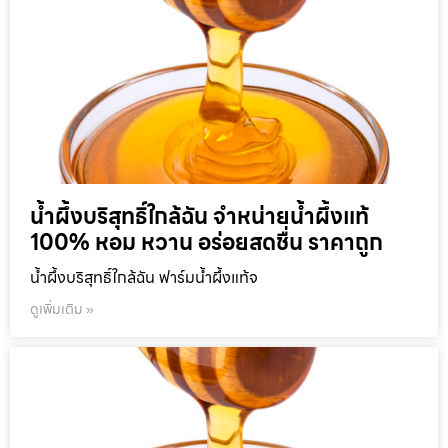
น้ำผึ้งบริสุทธิ์ใกล้ฉัน จำหน่ายน้ำผึ้งแท้
100% หอม หวาน อร่อยสดชื่น ราคาถูก
น้ำผึ้งบริสุทธิ์ใกล้ฉัน ฟาร์มน้ำผึ้งแท้จ
ดูเพิ่มเติม »