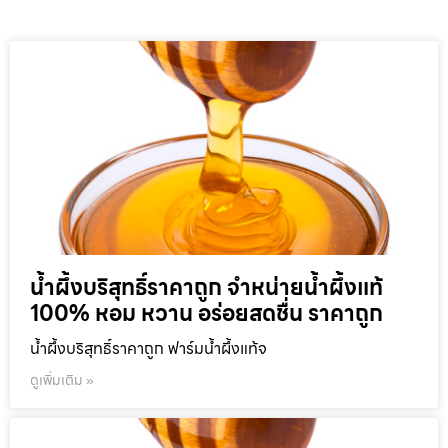
น้ำผึ้งบริสุทธิ์ราคาถูก จำหน่ายน้ำผึ้งแท้
100% หอม หวาน อร่อยสดชื่น ราคาถูก
น้ำผึ้งบริสุทธิ์ราคาถูก ฟาร์มน้ำผึ้งแท้จ
ดูเพิ่มเติม »