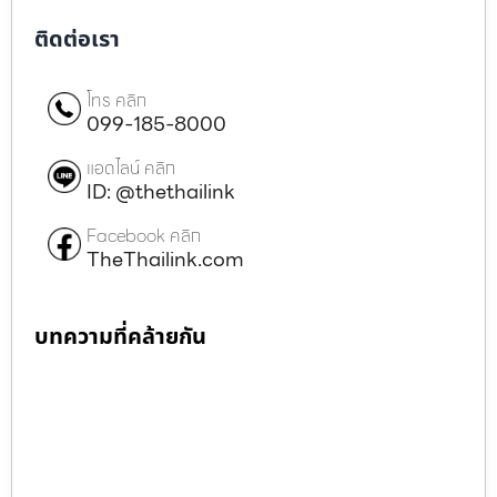
ติดต่อเรา
โทร คลิก
099-185-8000
แอดไลน์ คลิก
ID: @thethailink
Facebook คลิก
TheThailink.com
บทความที่คล้ายกัน