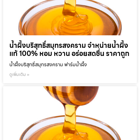
น้ำผึ้งบริสุทธิ์สมุทรสงคราม จำหน่ายน้ำผึ้ง
แท้ 100% หอม หวาน อร่อยสดชื่น ราคาถูก
น้ำผึ้งบริสุทธิ์สมุทรสงคราม ฟาร์มน้ำผึ้ง
ดูเพิ่มเติม »