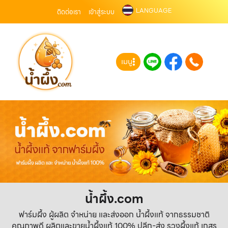
LANGUAGE
ติดต่อเรา
เข้าสู่ระบบ
เมนู
น้ำผึ้ง.com
ฟาร์มผึ้ง ผู้ผลิต จำหน่าย และส่งออก น้ำผึ้งแท้ จากธรรมชาติ
คุณภาพดี ผลิตและขายน้ำผึ้งแท้ 100% ปลีก-ส่ง รวงผึ้งแท้ เกสร