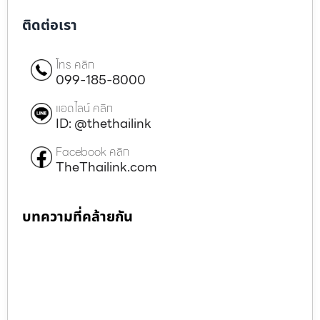
ติดต่อเรา
โทร คลิก
099-185-8000
แอดไลน์ คลิก
ID: @thethailink
Facebook คลิก
TheThailink.com
บทความที่คล้ายกัน