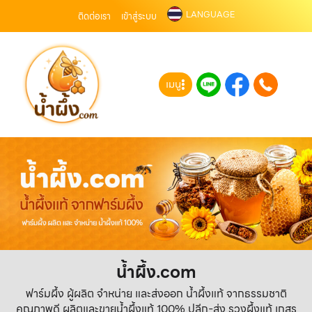
LANGUAGE
ติดต่อเรา
เข้าสู่ระบบ
เมนู
น้ำผึ้ง.com
ฟาร์มผึ้ง ผู้ผลิต จำหน่าย และส่งออก น้ำผึ้งแท้ จากธรรมชาติ
คุณภาพดี ผลิตและขายน้ำผึ้งแท้ 100% ปลีก-ส่ง รวงผึ้งแท้ เกสร