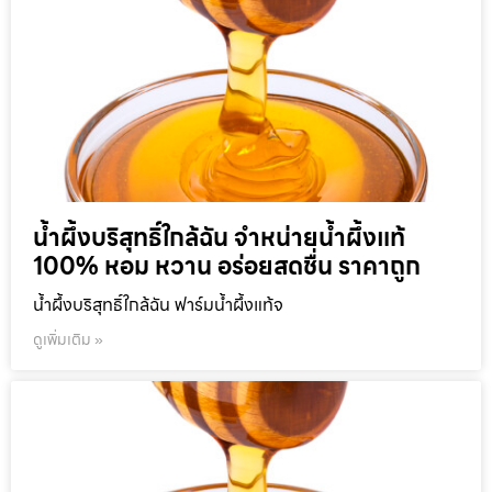
น้ำผึ้งบริสุทธิ์ใกล้ฉัน จำหน่ายน้ำผึ้งแท้
100% หอม หวาน อร่อยสดชื่น ราคาถูก
น้ำผึ้งบริสุทธิ์ใกล้ฉัน ฟาร์มน้ำผึ้งแท้จ
ดูเพิ่มเติม »