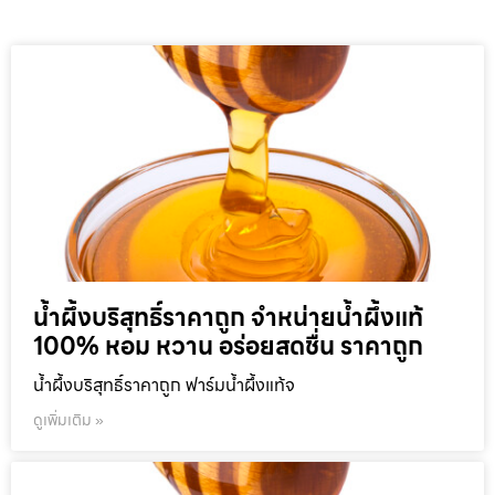
น้ำผึ้งบริสุทธิ์ราคาถูก จำหน่ายน้ำผึ้งแท้
100% หอม หวาน อร่อยสดชื่น ราคาถูก
น้ำผึ้งบริสุทธิ์ราคาถูก ฟาร์มน้ำผึ้งแท้จ
ดูเพิ่มเติม »