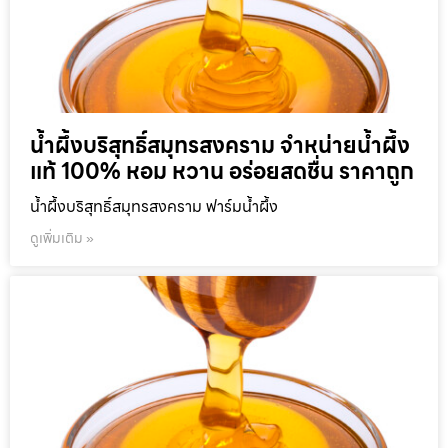
น้ำผึ้งบริสุทธิ์สมุทรสงคราม จำหน่ายน้ำผึ้ง
แท้ 100% หอม หวาน อร่อยสดชื่น ราคาถูก
น้ำผึ้งบริสุทธิ์สมุทรสงคราม ฟาร์มน้ำผึ้ง
ดูเพิ่มเติม »