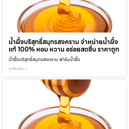
น้ำผึ้งบริสุทธิ์สมุทรสงคราม จำหน่ายน้ำผึ้ง
แท้ 100% หอม หวาน อร่อยสดชื่น ราคาถูก
น้ำผึ้งบริสุทธิ์สมุทรสงคราม ฟาร์มน้ำผึ้ง
ดูเพิ่มเติม »