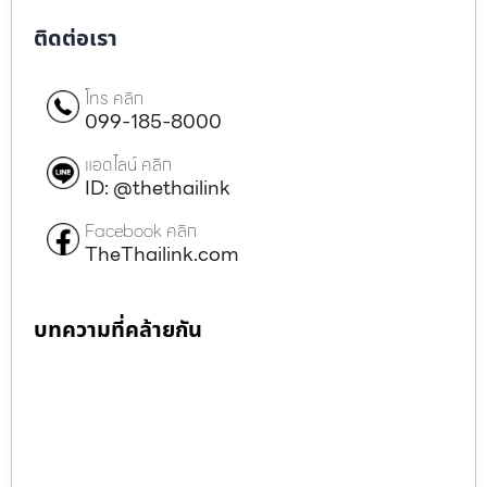
ติดต่อเรา
โทร คลิก
099-185-8000
แอดไลน์ คลิก
ID: @thethailink
Facebook คลิก
TheThailink.com
บทความที่คล้ายกัน