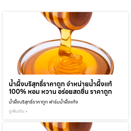
น้ำผึ้งบริสุทธิ์ราคาถูก จำหน่ายน้ำผึ้งแท้
100% หอม หวาน อร่อยสดชื่น ราคาถูก
น้ำผึ้งบริสุทธิ์ราคาถูก ฟาร์มน้ำผึ้งแท้จ
ดูเพิ่มเติม »