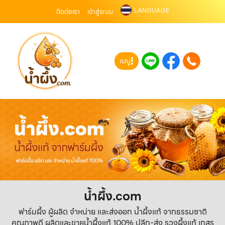
LANGUAGE
ติดต่อเรา
เข้าสู่ระบบ
เมนู
น้ำผึ้ง.com
ฟาร์มผึ้ง ผู้ผลิต จำหน่าย และส่งออก น้ำผึ้งแท้ จากธรรมชาติ
คุณภาพดี ผลิตและขายน้ำผึ้งแท้ 100% ปลีก-ส่ง รวงผึ้งแท้ เกสร