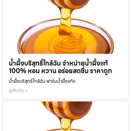
น้ำผึ้งบริสุทธิ์ใกล้ฉัน จำหน่ายน้ำผึ้งแท้
100% หอม หวาน อร่อยสดชื่น ราคาถูก
น้ำผึ้งบริสุทธิ์ใกล้ฉัน ฟาร์มน้ำผึ้งแท้จ
ดูเพิ่มเติม »