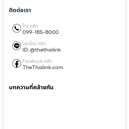
ติดต่อเรา
โทร คลิก
099-185-8000
แอดไลน์ คลิก
ID: @thethailink
Facebook คลิก
TheThailink.com
บทความที่คล้ายกัน