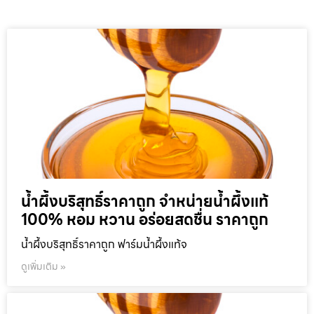
น้ำผึ้งบริสุทธิ์ราคาถูก จำหน่ายน้ำผึ้งแท้
100% หอม หวาน อร่อยสดชื่น ราคาถูก
น้ำผึ้งบริสุทธิ์ราคาถูก ฟาร์มน้ำผึ้งแท้จ
ดูเพิ่มเติม »