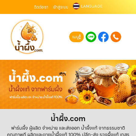
LANGUAGE
ติดต่อเรา
เข้าสู่ระบบ
เมนู
น้ำผึ้ง.com
ฟาร์มผึ้ง ผู้ผลิต จำหน่าย และส่งออก น้ำผึ้งแท้ จากธรรมชาติ
คุณภาพดี ผลิตและขายน้ำผึ้งแท้ 100% ปลีก-ส่ง รวงผึ้งแท้ เกสร