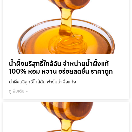
น้ำผึ้งบริสุทธิ์ใกล้ฉัน จำหน่ายน้ำผึ้งแท้
100% หอม หวาน อร่อยสดชื่น ราคาถูก
น้ำผึ้งบริสุทธิ์ใกล้ฉัน ฟาร์มน้ำผึ้งแท้จ
ดูเพิ่มเติม »