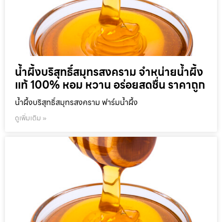
น้ำผึ้งบริสุทธิ์สมุทรสงคราม จำหน่ายน้ำผึ้ง
แท้ 100% หอม หวาน อร่อยสดชื่น ราคาถูก
น้ำผึ้งบริสุทธิ์สมุทรสงคราม ฟาร์มน้ำผึ้ง
ดูเพิ่มเติม »