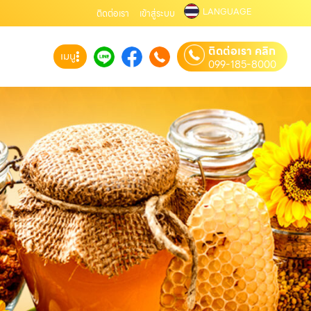
LANGUAGE
ติดต่อเรา
เข้าสู่ระบบ
ติดต่อเรา คลิก
เมนู
099-185-8000