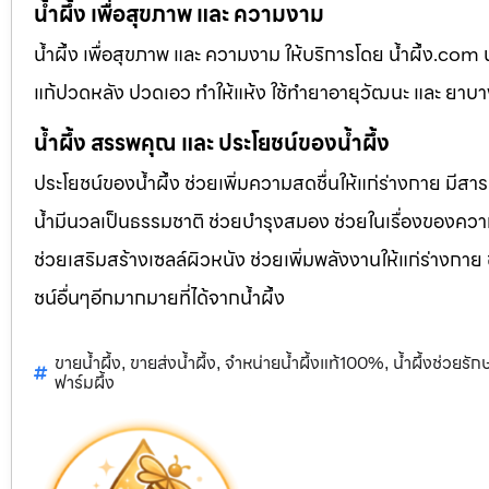
น้ำผึ้ง เพื่อสุขภาพ และ ความงาม
น้ำผึ้ง เพื่อสุขภาพ และ ความงาม ให้บริการโดย น้ำผึ้ง.co
แก้ปวดหลัง ปวดเอว ทำให้แห้ง ใช้ทำยาอายุวัฒนะ และ ยาบ
น้ำผึ้ง สรรพคุณ และ ประโยชน์ของน้ำผึ้ง
ประโยชน์ของน้ำผึ้ง ช่วยเพิ่มความสดชื่นให้แก่ร่างกาย มีสา
น้ำมีนวลเป็นธรรมชาติ ช่วยบำรุงสมอง ช่วยในเรื่องของควา
ช่วยเสริมสร้างเซลล์ผิวหนัง ช่วยเพิ่มพลังงานให้แก่ร่างกาย
ชน์อื่นๆอีกมากมายที่ได้จากน้ำผึ้ง
ขายน้ำผึ้ง
ขายส่งน้ำผึ้ง
จำหน่ายน้ำผึ้งแท้100%
น้ำผึ้งช่วยรั
,
,
,
ฟาร์มผึ้ง