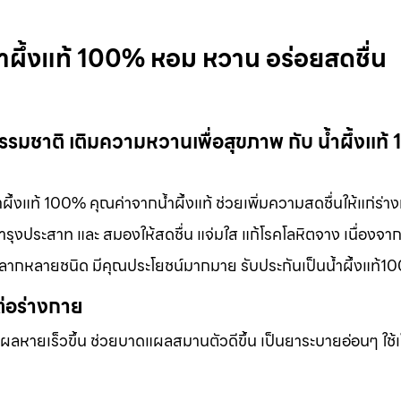
น้ำผึ้งแท้ 100% หอม หวาน อร่อยสดชื่น
กธรรมชาติ เติมความหวานเพื่อสุขภาพ กับ น้ำผึ้งแท
ำผึ้งแท้ 100% คุณค่าจากน้ำผึ้งแท้ ช่วยเพิ่มความสดชื่นให้แก่ร่า
ุงประสาท และ สมองให้สดชื่น แจ่มใส แก้โรคโลหิตจาง เนื่องจากน
้หลากหลายชนิด มีคุณประโยชน์มากมาย รับประกันเป็นน้ำผึ้งแท้
ต่อร่างกาย
แผลหายเร็วขึ้น ช่วยบาดแผลสมานตัวดีขึ้น เป็นยาระบายอ่อนๆ ใช้เ