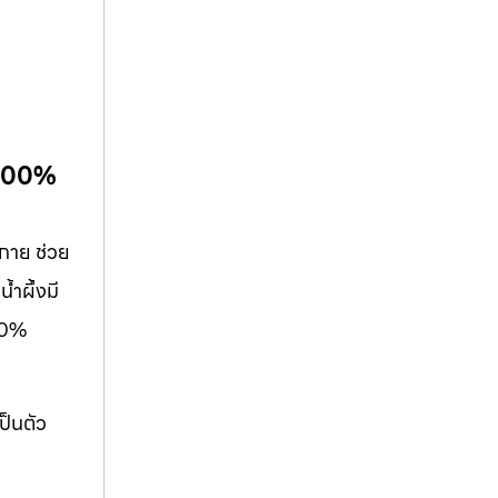
้ 100%
งกาย ช่วย
้ำผึ้งมี
100%
ป็นตัว