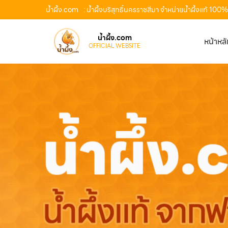
น้ำผึ้ง.com
: น้ำผึ้งบริสุทธิ์นครราชสีมา จำหน่ายน้ำผึ้งแท้ 10
น้ำผึ้ง.com
หน้าหล
OFFICIAL WEBSITE