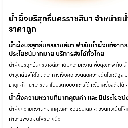
น้ำผึ้งบริสุทธิ์นครราชสีมา จำหน่าย
ราคาถูก
น้ำผึ้งบริสุทธิ์นครราชสีมา ฟาร์มน้ำผึ้งแท้จา
ประโยชน์มากมาย บริการส่งได้ทั่วไทย
น้ำผึ้งบริสุทธิ์นครราชสีมา เติมความหวานเพื่อสุขภาพ กับ น้
บำรุงเสียงให้ใส ลดอาการเจ็บคอ ช่วยลดความดันโลหิตสูง บำร
ธาตุเหล็ก สามารถนำไปประกอบอาหารได้ หรือ เครื่องดื่มได
น้ำผึ้งความหวานที่มากคุณค่า และ มีประโยชน์
น้ำผึ้งความหวานที่มากคุณค่า ช่วยขับเสมหะ ช่วยกระตุ้นให้
ทำลายพิษสมุนไพรบางตัว