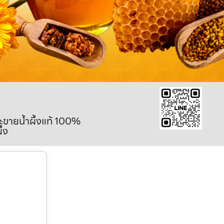
ละขายน้ำผึ้งแท้ 100%
ึ้ง