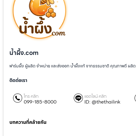
น้ำผึ้ง.com
ฟาร์มผึ้ง ผู้ผลิต จำหน่าย และส่งออก น้ำผึ้งแท้ จากธรรมชาติ คุณภาพดี ผลิต
ติดต่อเรา
โทร คลิก
แอดไลน์ คลิก
099-185-8000
ID: @thethailink
บทความที่คล้ายกัน