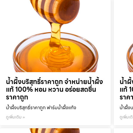
น้ำผึ้งบริสุทธิ์ราคาถูก จำหน่ายน้ำผึ้ง
น้ำผึ
แท้ 100% หอม หวาน อร่อยสดชื่น
แท้ 
ราคาถูก
ราคา
น้ำผึ้งบริสุทธิ์ราคาถูก ฟาร์มน้ำผึ้งแท้จ
น้ำผึ้ง
ดูเพิ่มเติม »
ดูเพิ่มเต