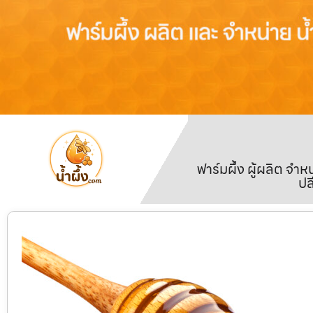
ฟาร์มผึ้ง ผู้ผลิต จ
ปล