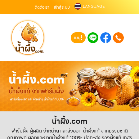
LANGUAGE
ติดต่อเรา
เข้าสู่ระบบ
เมนู
น้ำผึ้ง.com
ฟาร์มผึ้ง ผู้ผลิต จำหน่าย และส่งออก น้ำผึ้งแท้ จากธรรมชาติ
คุณภาพดี ผลิตและขายน้ำผึ้งแท้ 100% ปลีก-ส่ง รวงผึ้งแท้ เกสร