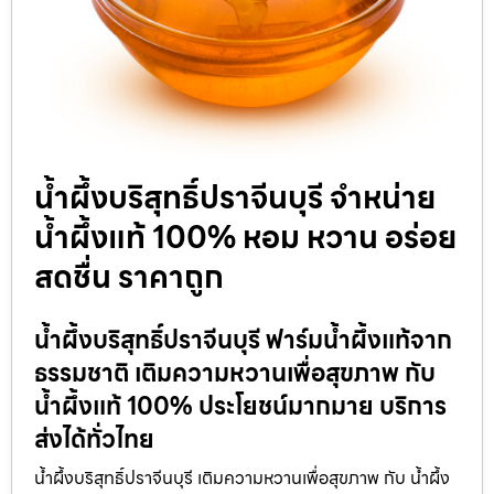
น้ำผึ้งบริสุทธิ์ปราจีนบุรี จำหน่าย
น้ำผึ้งแท้ 100% หอม หวาน อร่อย
สดชื่น ราคาถูก
น้ำผึ้งบริสุทธิ์ปราจีนบุรี ฟาร์มน้ำผึ้งแท้จาก
ธรรมชาติ เติมความหวานเพื่อสุขภาพ กับ
น้ำผึ้งแท้ 100% ประโยชน์มากมาย บริการ
ส่งได้ทั่วไทย
น้ำผึ้งบริสุทธิ์ปราจีนบุรี เติมความหวานเพื่อสุขภาพ กับ น้ำผึ้ง