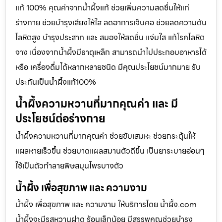
แท้ 100% คุณค่าจากน้ำผึ้งแท้ ช่วยเพิ่มความสดชื่นให้แก่
ร่างกาย ช่วยบำรุงเสียงให้ใส ลดอาการเจ็บคอ ช่วยลดความดัน
โลหิตสูง บำรุงประสาท และ สมองให้สดชื่น แจ่มใส แก้โรคโลหิต
จาง เนื่องจากน้ำผึ้งมีธาตุเหล็ก สามารถนำไปประกอบอาหารได้
หรือ เครื่องดื่มได้หลากหลายชนิด มีคุณประโยชน์มากมาย รับ
ประกันเป็นน้ำผึ้งแท้100%
น้ำผึ้งความหวานที่มากคุณค่า และ มี
ประโยชน์ต่อร่างกาย
น้ำผึ้งความหวานที่มากคุณค่า ช่วยขับเสมหะ ช่วยกระตุ้นให้
แผลหายเร็วขึ้น ช่วยบาดแผลสมานตัวดีขึ้น เป็นยาระบายอ่อนๆ
ใช้เป็นตัวทำลายพิษสมุนไพรบางตัว
น้ำผึ้ง เพื่อสุขภาพ และ ความงาม
น้ำผึ้ง เพื่อสุขภาพ และ ความงาม ให้บริการโดย น้ำผึ้ง.com
น้ำผึ้งจะมีรสหวานฝาด ร้อนเล็กน้อย มีสรรพคุณช่วยบำรุง