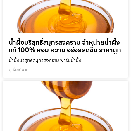
น้ำผึ้งบริสุทธิ์สมุทรสงคราม จำหน่ายน้ำผึ้ง
แท้ 100% หอม หวาน อร่อยสดชื่น ราคาถูก
น้ำผึ้งบริสุทธิ์สมุทรสงคราม ฟาร์มน้ำผึ้ง
ดูเพิ่มเติม »