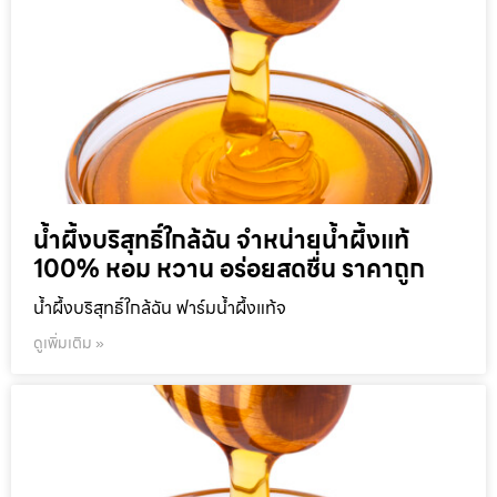
น้ำผึ้งบริสุทธิ์ใกล้ฉัน จำหน่ายน้ำผึ้งแท้
100% หอม หวาน อร่อยสดชื่น ราคาถูก
น้ำผึ้งบริสุทธิ์ใกล้ฉัน ฟาร์มน้ำผึ้งแท้จ
ดูเพิ่มเติม »