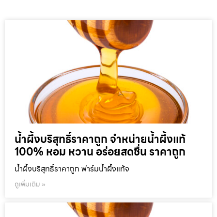
น้ำผึ้งบริสุทธิ์ราคาถูก จำหน่ายน้ำผึ้งแท้
100% หอม หวาน อร่อยสดชื่น ราคาถูก
น้ำผึ้งบริสุทธิ์ราคาถูก ฟาร์มน้ำผึ้งแท้จ
ดูเพิ่มเติม »