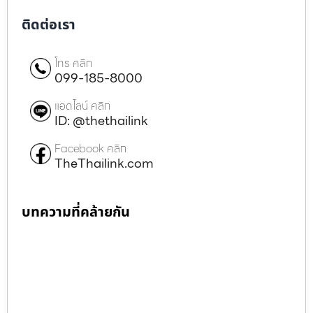
ติดต่อเรา
โทร คลิก
099-185-8000
แอดไลน์ คลิก
ID: @thethailink
Facebook คลิก
TheThailink.com
บทความที่คล้ายกัน