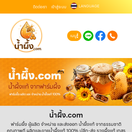
LANGUAGE
ติดต่อเรา
เข้าสู่ระบบ
เมนู
น้ำผึ้ง.com
ฟาร์มผึ้ง ผู้ผลิต จำหน่าย และส่งออก น้ำผึ้งแท้ จากธรรมชาติ
คุณภาพดี ผลิตและขายน้ำผึ้งแท้ 100% ปลีก-ส่ง รวงผึ้งแท้ เกสร