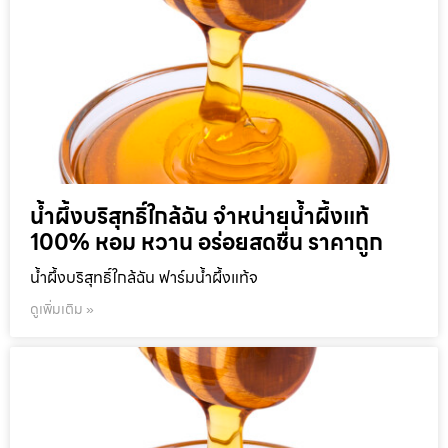
น้ำผึ้งบริสุทธิ์ใกล้ฉัน จำหน่ายน้ำผึ้งแท้
100% หอม หวาน อร่อยสดชื่น ราคาถูก
น้ำผึ้งบริสุทธิ์ใกล้ฉัน ฟาร์มน้ำผึ้งแท้จ
ดูเพิ่มเติม »