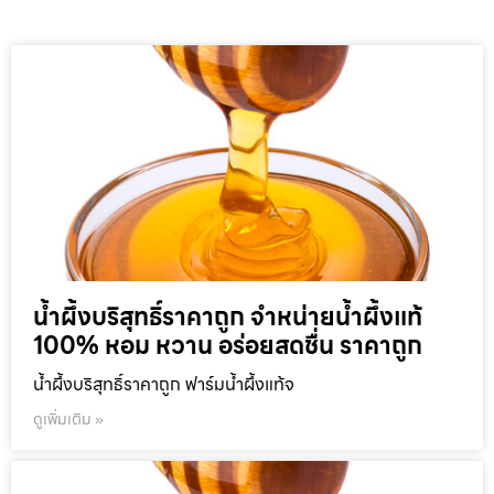
น้ำผึ้งบริสุทธิ์ราคาถูก จำหน่ายน้ำผึ้งแท้
100% หอม หวาน อร่อยสดชื่น ราคาถูก
น้ำผึ้งบริสุทธิ์ราคาถูก ฟาร์มน้ำผึ้งแท้จ
ดูเพิ่มเติม »