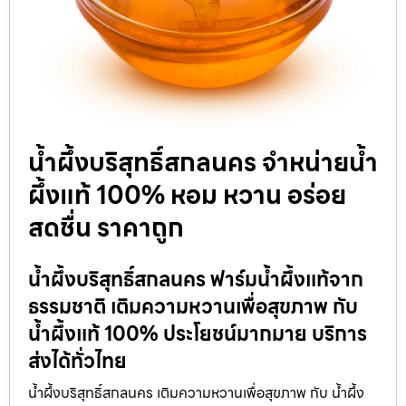
น้ำผึ้งบริสุทธิ์สกลนคร จำหน่ายน้ำ
ผึ้งแท้ 100% หอม หวาน อร่อย
สดชื่น ราคาถูก
น้ำผึ้งบริสุทธิ์สกลนคร ฟาร์มน้ำผึ้งแท้จาก
ธรรมชาติ เติมความหวานเพื่อสุขภาพ กับ
น้ำผึ้งแท้ 100% ประโยชน์มากมาย บริการ
ส่งได้ทั่วไทย
น้ำผึ้งบริสุทธิ์สกลนคร เติมความหวานเพื่อสุขภาพ กับ น้ำผึ้ง