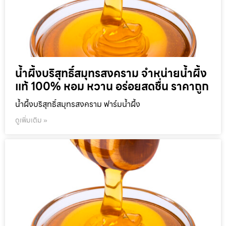
น้ำผึ้งบริสุทธิ์สมุทรสงคราม จำหน่ายน้ำผึ้ง
แท้ 100% หอม หวาน อร่อยสดชื่น ราคาถูก
น้ำผึ้งบริสุทธิ์สมุทรสงคราม ฟาร์มน้ำผึ้ง
ดูเพิ่มเติม »