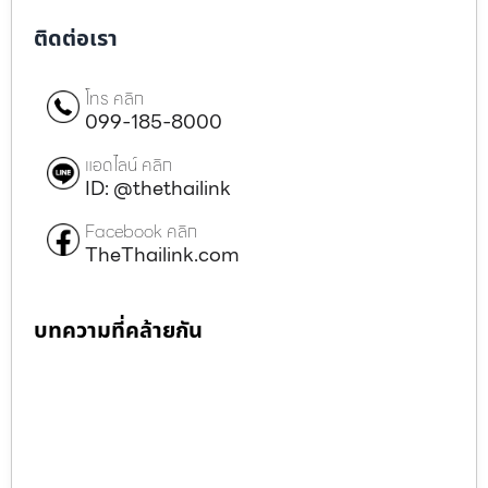
ติดต่อเรา
โทร คลิก
099-185-8000
แอดไลน์ คลิก
ID: @thethailink
Facebook คลิก
TheThailink.com
บทความที่คล้ายกัน