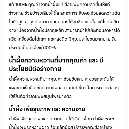
แท้ 100% คุณค่าจากน้ำผึ้งแท้ ช่วยเพิ่มความสดชื่นให้แก่
ร่างกาย ช่วยบำรุงเสียงให้ใส ลดอาการเจ็บคอ ช่วยลดความดัน
โลหิตสูง บำรุงประสาท และ สมองให้สดชื่น แจ่มใส แก้โรคโลหิต
จาง เนื่องจากน้ำผึ้งมีธาตุเหล็ก สามารถนำไปประกอบอาหารได้
หรือ เครื่องดื่มได้หลากหลายชนิด มีคุณประโยชน์มากมาย รับ
ประกันเป็นน้ำผึ้งแท้100%
น้ำผึ้งความหวานที่มากคุณค่า และ มี
ประโยชน์ต่อร่างกาย
น้ำผึ้งความหวานที่มากคุณค่า ช่วยขับเสมหะ ช่วยกระตุ้นให้
แผลหายเร็วขึ้น ช่วยบาดแผลสมานตัวดีขึ้น เป็นยาระบายอ่อนๆ
ใช้เป็นตัวทำลายพิษสมุนไพรบางตัว
น้ำผึ้ง เพื่อสุขภาพ และ ความงาม
น้ำผึ้ง เพื่อสุขภาพ และ ความงาม ให้บริการโดย น้ำผึ้ง.com
น้ำผึ้งจะมีรสหวานฝาด ร้อนเล็กน้อย มีสรรพคุณช่วยบำรุง