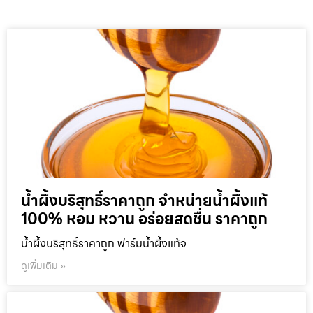
น้ำผึ้งบริสุทธิ์ราคาถูก จำหน่ายน้ำผึ้งแท้
100% หอม หวาน อร่อยสดชื่น ราคาถูก
น้ำผึ้งบริสุทธิ์ราคาถูก ฟาร์มน้ำผึ้งแท้จ
ดูเพิ่มเติม »