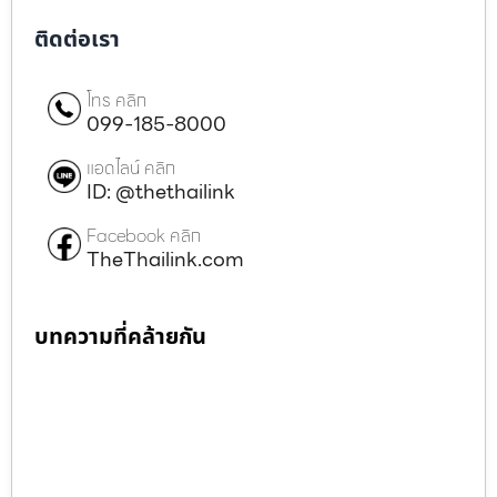
ติดต่อเรา
โทร คลิก
099-185-8000
แอดไลน์ คลิก
ID: @thethailink
Facebook คลิก
TheThailink.com
บทความที่คล้ายกัน