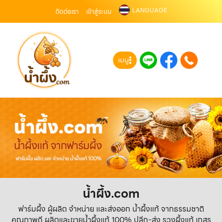
LANGUAGE
ติดต่อเรา
เข้าสู่ระบบ
เมนู
น้ำผึ้ง.com
ฟาร์มผึ้ง ผู้ผลิต จำหน่าย และส่งออก น้ำผึ้งแท้ จากธรรมชาติ
คุณภาพดี ผลิตและขายน้ำผึ้งแท้ 100% ปลีก-ส่ง รวงผึ้งแท้ เกสร