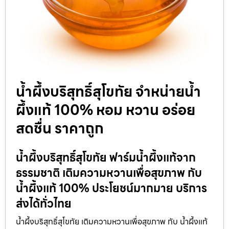
น้ำผึ้งบริสุทธิ์สุโขทัย จำหน่ายน้ำ
ผึ้งแท้ 100% หอม หวาน อร่อย
สดชื่น ราคาถูก
น้ำผึ้งบริสุทธิ์สุโขทัย ฟาร์มน้ำผึ้งแท้จาก
ธรรมชาติ เติมความหวานเพื่อสุขภาพ กับ
น้ำผึ้งแท้ 100% ประโยชน์มากมาย บริการ
ส่งได้ทั่วไทย
น้ำผึ้งบริสุทธิ์สุโขทัย เติมความหวานเพื่อสุขภาพ กับ น้ำผึ้งแท้