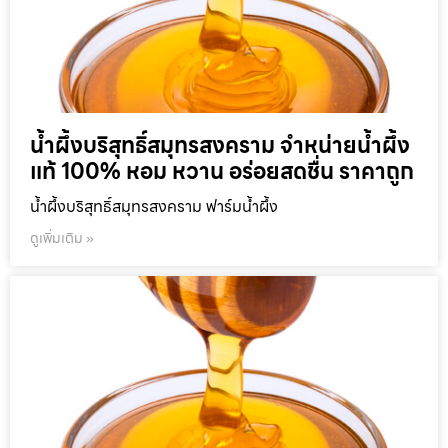
น้ำผึ้งบริสุทธิ์สมุทรสงคราม จำหน่ายน้ำผึ้ง
แท้ 100% หอม หวาน อร่อยสดชื่น ราคาถูก
น้ำผึ้งบริสุทธิ์สมุทรสงคราม ฟาร์มน้ำผึ้ง
ดูเพิ่มเติม »