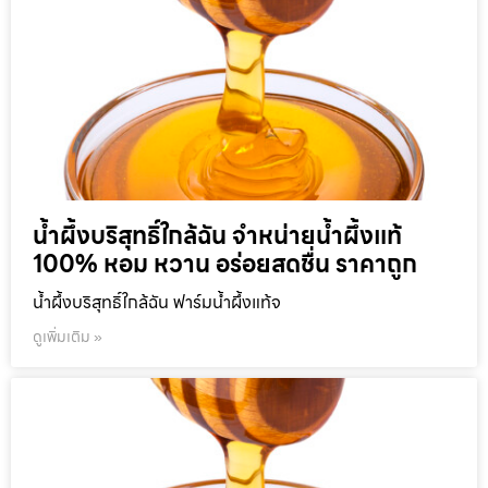
น้ำผึ้งบริสุทธิ์ใกล้ฉัน จำหน่ายน้ำผึ้งแท้
100% หอม หวาน อร่อยสดชื่น ราคาถูก
น้ำผึ้งบริสุทธิ์ใกล้ฉัน ฟาร์มน้ำผึ้งแท้จ
ดูเพิ่มเติม »