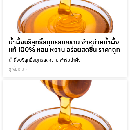
น้ำผึ้งบริสุทธิ์สมุทรสงคราม จำหน่ายน้ำผึ้ง
แท้ 100% หอม หวาน อร่อยสดชื่น ราคาถูก
น้ำผึ้งบริสุทธิ์สมุทรสงคราม ฟาร์มน้ำผึ้ง
ดูเพิ่มเติม »