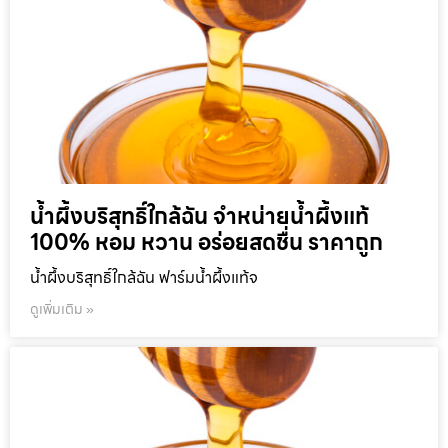
น้ำผึ้งบริสุทธิ์ใกล้ฉัน จำหน่ายน้ำผึ้งแท้
100% หอม หวาน อร่อยสดชื่น ราคาถูก
น้ำผึ้งบริสุทธิ์ใกล้ฉัน ฟาร์มน้ำผึ้งแท้จ
ดูเพิ่มเติม »