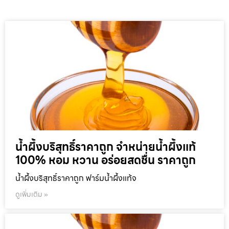
น้ำผึ้งบริสุทธิ์ราคาถูก จำหน่ายน้ำผึ้งแท้
100% หอม หวาน อร่อยสดชื่น ราคาถูก
น้ำผึ้งบริสุทธิ์ราคาถูก ฟาร์มน้ำผึ้งแท้จ
ดูเพิ่มเติม »