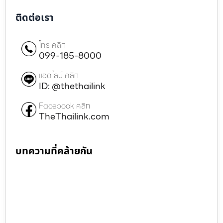
ติดต่อเรา
โทร คลิก
099-185-8000
แอดไลน์ คลิก
ID: @thethailink
Facebook คลิก
TheThailink.com
บทความที่คล้ายกัน