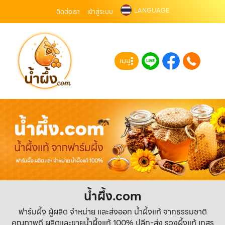
LANGUAGE
ติดต่อเรา
เข้าสู่ระบบ
เมนู
น้ำผึ้ง.com
ฟาร์มผึ้ง ผู้ผลิต จำหน่าย และส่งออก น้ำผึ้งแท้ จากธรรมชาติ
คุณภาพดี ผลิตและขายน้ำผึ้งแท้ 100% ปลีก-ส่ง รวงผึ้งแท้ เกสร