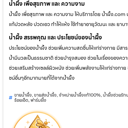
น้ำผึ้ง เพื่อสุขภาพ และ ความงาม
น้ำผึ้ง เพื่อสุขภาพ และ ความงาม ให้บริการโดย น้ำผึ้ง.co
แก้ปวดหลัง ปวดเอว ทำให้แห้ง ใช้ทำยาอายุวัฒนะ และ ยาบ
น้ำผึ้ง สรรพคุณ และ ประโยชน์ของน้ำผึ้ง
ประโยชน์ของน้ำผึ้ง ช่วยเพิ่มความสดชื่นให้แก่ร่างกาย มีสา
น้ำมีนวลเป็นธรรมชาติ ช่วยบำรุงสมอง ช่วยในเรื่องของควา
ช่วยเสริมสร้างเซลล์ผิวหนัง ช่วยเพิ่มพลังงานให้แก่ร่างกาย
ชน์อื่นๆอีกมากมายที่ได้จากน้ำผึ้ง
ขายน้ำผึ้ง
ขายส่งน้ำผึ้ง
จำหน่ายน้ำผึ้งแท้100%
น้ำผึ้งช่วยรั
,
,
,
ร้อยเอ็ด
ฟาร์มผึ้ง
,