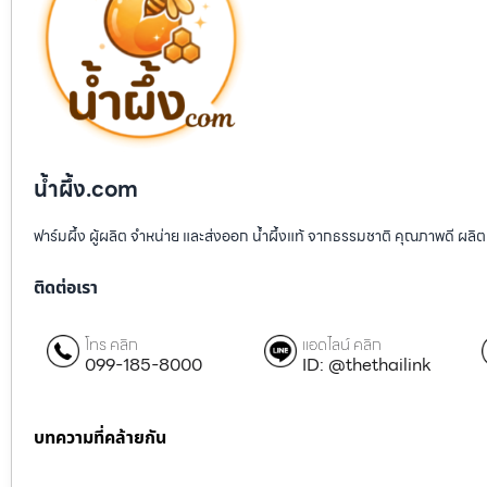
น้ำผึ้ง.com
ฟาร์มผึ้ง ผู้ผลิต จำหน่าย และส่งออก น้ำผึ้งแท้ จากธรรมชาติ คุณภาพดี ผลิต
ติดต่อเรา
โทร คลิก
แอดไลน์ คลิก
099-185-8000
ID: @thethailink
บทความที่คล้ายกัน