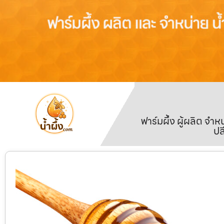
ฟาร์มผึ้ง ผู้ผลิต จ
ปล