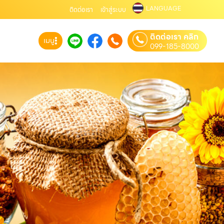
LANGUAGE
ติดต่อเรา
เข้าสู่ระบบ
ติดต่อเรา คลิก
เมนู
099-185-8000