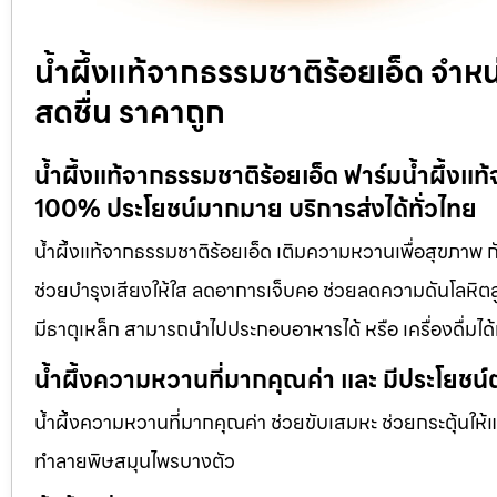
น้ำผึ้งแท้จากธรรมชาติร้อยเอ็ด จำห
สดชื่น ราคาถูก
น้ำผึ้งแท้จากธรรมชาติร้อยเอ็ด ฟาร์มน้ำผึ้งแท
100% ประโยชน์มากมาย บริการส่งได้ทั่วไทย
น้ำผึ้งแท้จากธรรมชาติร้อยเอ็ด เติมความหวานเพื่อสุขภาพ กั
ช่วยบำรุงเสียงให้ใส ลดอาการเจ็บคอ ช่วยลดความดันโลหิตสูง
มีธาตุเหล็ก สามารถนำไปประกอบอาหารได้ หรือ เครื่องดื่ม
น้ำผึ้งความหวานที่มากคุณค่า และ มีประโยชน์
น้ำผึ้งความหวานที่มากคุณค่า ช่วยขับเสมหะ ช่วยกระตุ้นให้
ทำลายพิษสมุนไพรบางตัว