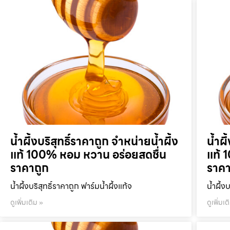
น้ำผึ้งบริสุทธิ์ราคาถูก จำหน่ายน้ำผึ้ง
น้ำผึ
แท้ 100% หอม หวาน อร่อยสดชื่น
แท้ 
ราคาถูก
ราคา
น้ำผึ้งบริสุทธิ์ราคาถูก ฟาร์มน้ำผึ้งแท้จ
น้ำผึ้ง
ดูเพิ่มเติม »
ดูเพิ่มเต