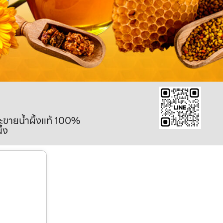
ละขายน้ำผึ้งแท้ 100%
ึ้ง