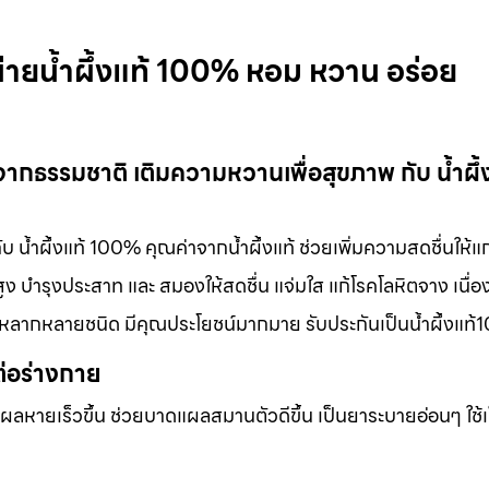
น่ายน้ำผึ้งแท้ 100% หอม หวาน อร่อย
้จากธรรมชาติ เติมความหวานเพื่อสุขภาพ กับ น้ำผึ้
บ น้ำผึ้งแท้ 100% คุณค่าจากน้ำผึ้งแท้ ช่วยเพิ่มความสดชื่นให้แ
 บำรุงประสาท และ สมองให้สดชื่น แจ่มใส แก้โรคโลหิตจาง เนื่อง
ได้หลากหลายชนิด มีคุณประโยชน์มากมาย รับประกันเป็นน้ำผึ้งแท
ต่อร่างกาย
แผลหายเร็วขึ้น ช่วยบาดแผลสมานตัวดีขึ้น เป็นยาระบายอ่อนๆ ใช้เ