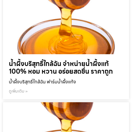
น้ำผึ้งบริสุทธิ์ใกล้ฉัน จำหน่ายน้ำผึ้งแท้
100% หอม หวาน อร่อยสดชื่น ราคาถูก
น้ำผึ้งบริสุทธิ์ใกล้ฉัน ฟาร์มน้ำผึ้งแท้จ
ดูเพิ่มเติม »