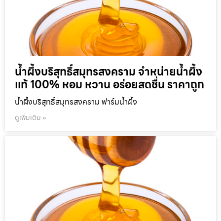
น้ำผึ้งบริสุทธิ์สมุทรสงคราม จำหน่ายน้ำผึ้ง
แท้ 100% หอม หวาน อร่อยสดชื่น ราคาถูก
น้ำผึ้งบริสุทธิ์สมุทรสงคราม ฟาร์มน้ำผึ้ง
ดูเพิ่มเติม »