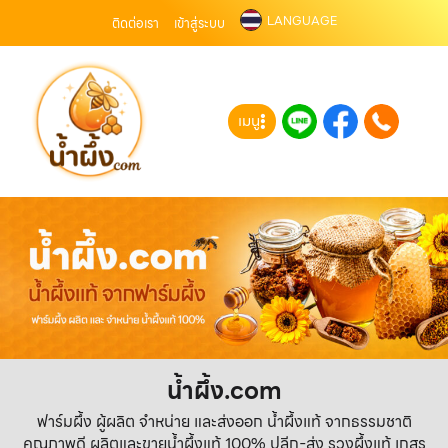
LANGUAGE
ติดต่อเรา
เข้าสู่ระบบ
เมนู
น้ำผึ้ง.com
ฟาร์มผึ้ง ผู้ผลิต จำหน่าย และส่งออก น้ำผึ้งแท้ จากธรรมชาติ
คุณภาพดี ผลิตและขายน้ำผึ้งแท้ 100% ปลีก-ส่ง รวงผึ้งแท้ เกสร