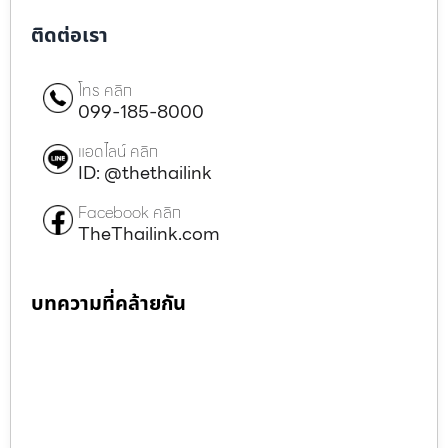
ติดต่อเรา
โทร คลิก
099-185-8000
แอดไลน์ คลิก
ID: @thethailink
Facebook คลิก
TheThailink.com
บทความที่คล้ายกัน