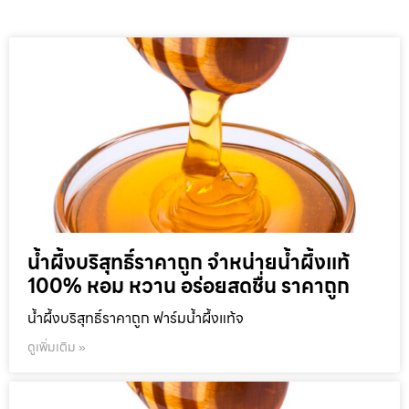
น้ำผึ้งบริสุทธิ์ราคาถูก จำหน่ายน้ำผึ้งแท้
100% หอม หวาน อร่อยสดชื่น ราคาถูก
น้ำผึ้งบริสุทธิ์ราคาถูก ฟาร์มน้ำผึ้งแท้จ
ดูเพิ่มเติม »