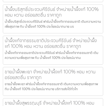
น้ำผึ้งบริสุทธิ์ประจวบคีรีขันธ์ จำหน่ายน้ำผึ้งแท้ 100%
หอม หวาน อร่อยสดชื่น ราคาถูก
น้ำผึ้งบริสุทธิ์ประจวบคีรีขันธ์ ฟาร์มน้ำผึ้งแท้จากธรรมชาติ เติมความหวาน
เพื่อสุขภาพ กับ น้ำผึ้งแท้ 100% ประโยชน์มากมาย บร
น้ำผึ้งแท้จากธรรมชาติประจวบคีรีขันธ์ จำหน่ายน้ำผึ้ง
แท้ 100% หอม หวาน อร่อยสดชื่น ราคาถูก
น้ำผึ้งแท้จากธรรมชาติประจวบคีรีขันธ์ ฟาร์มน้ำผึ้งแท้จากธรรมชาติ เติม
ความหวานเพื่อสุขภาพ กับ น้ำผึ้งแท้ 100% ประโยชน์มากม
ขายน้ำผึ้งพะเยา จำหน่ายน้ำผึ้งแท้ 100% หอม หวาน
อร่อยสดชื่น ราคาถูก
ขายน้ำผึ้งพะเยา ฟาร์มน้ำผึ้งแท้จากธรรมชาติ เติมความหวานเพื่อสุขภาพ
กับ น้ำผึ้งแท้ 100% ประโยชน์มากมาย บริการส่งได้ทั่วไท
ขายน้ำผึ้งสุพรรณบุรี จำหน่ายน้ำผึ้งแท้ 100% หอม