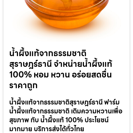
น้ำผึ้งแท้จากธรรมชาติ
สุราษฎร์ธานี จำหน่ายน้ำผึ้งแท้
100% หอม หวาน อร่อยสดชื่น
ราคาถูก
น้ำผึ้งแท้จากธรรมชาติสุราษฎร์ธานี ฟาร์ม
น้ำผึ้งแท้จากธรรมชาติ เติมความหวานเพื่อ
สุขภาพ กับ น้ำผึ้งแท้ 100% ประโยชน์
มากมาย บริการส่งได้ทั่วไทย