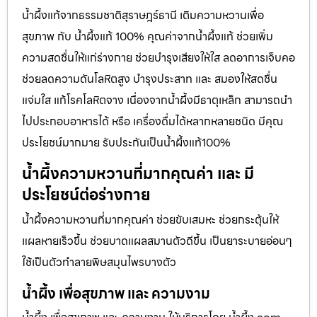
น้ำผึ้งแท้จากธรรมชาติสุราษฎร์ธานี เติมความหวานเพื่อ
สุขภาพ กับ น้ำผึ้งแท้ 100% คุณค่าจากน้ำผึ้งแท้ ช่วยเพิ่ม
ความสดชื่นให้แก่ร่างกาย ช่วยบำรุงเสียงให้ใส ลดอาการเจ็บคอ
ช่วยลดความดันโลหิตสูง บำรุงประสาท และ สมองให้สดชื่น
แจ่มใส แก้โรคโลหิตจาง เนื่องจากน้ำผึ้งมีธาตุเหล็ก สามารถนำ
ไปประกอบอาหารได้ หรือ เครื่องดื่มได้หลากหลายชนิด มีคุณ
ประโยชน์มากมาย รับประกันเป็นน้ำผึ้งแท้100%
น้ำผึ้งความหวานที่มากคุณค่า และ มี
ประโยชน์ต่อร่างกาย
น้ำผึ้งความหวานที่มากคุณค่า ช่วยขับเสมหะ ช่วยกระตุ้นให้
แผลหายเร็วขึ้น ช่วยบาดแผลสมานตัวดีขึ้น เป็นยาระบายอ่อนๆ
ใช้เป็นตัวทำลายพิษสมุนไพรบางตัว
น้ำผึ้ง เพื่อสุขภาพ และ ความงาม