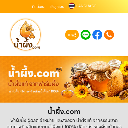
LANGUAGE
ติดต่อเรา
เข้าสู่ระบบ
เมนู
น้ำผึ้ง.com
ฟาร์มผึ้ง ผู้ผลิต จำหน่าย และส่งออก น้ำผึ้งแท้ จากธรรมชาติ
คุณภาพดี ผลิตและขายน้ำผึ้งแท้ 100% ปลีก-ส่ง รวงผึ้งแท้ เกสร