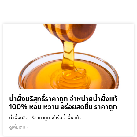
น้ำผึ้งบริสุทธิ์ราคาถูก จำหน่ายน้ำผึ้งแท้
100% หอม หวาน อร่อยสดชื่น ราคาถูก
น้ำผึ้งบริสุทธิ์ราคาถูก ฟาร์มน้ำผึ้งแท้จ
ดูเพิ่มเติม »