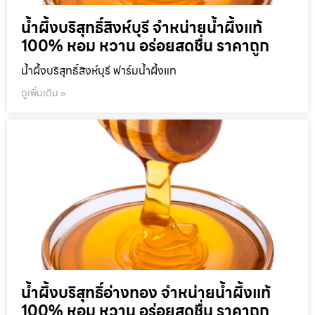
น้ำผึ้งบริสุทธิ์สิงห์บุรี จำหน่ายน้ำผึ้งแท้
100% หอม หวาน อร่อยสดชื่น ราคาถูก
น้ำผึ้งบริสุทธิ์สิงห์บุรี ฟาร์มน้ำผึ้งแท
ดูเพิ่มเติม »
น้ำผึ้งบริสุทธิ์อ่างทอง จำหน่ายน้ำผึ้งแท้
100% หอม หวาน อร่อยสดชื่น ราคาถูก