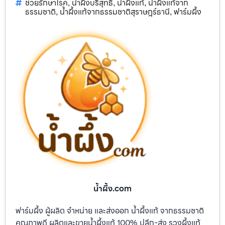
ช่วยรักษาโรค
น้ำผึ้งบริสุทธิ์
น้ำผึ้งแท้
น้ำผึ้งแท้จาก
,
,
,
ธรรมชาติ
น้ำผึ้งแท้จากธรรมชาติสุราษฎร์ธานี
ฟาร์มผึ้ง
,
,
น้ำผึ้ง.com
ฟาร์มผึ้ง ผู้ผลิต จำหน่าย และส่งออก น้ำผึ้งแท้ จากธรรมชาติ
คุณภาพดี ผลิตและขายน้ำผึ้งแท้ 100% ปลีก-ส่ง รวงผึ้งแท้