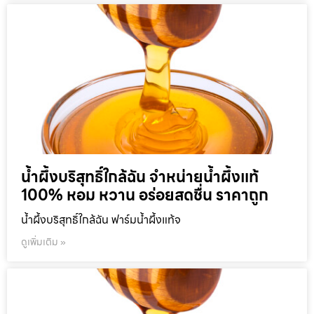
น้ำผึ้งบริสุทธิ์ใกล้ฉัน จำหน่ายน้ำผึ้งแท้
100% หอม หวาน อร่อยสดชื่น ราคาถูก
น้ำผึ้งบริสุทธิ์ใกล้ฉัน ฟาร์มน้ำผึ้งแท้จ
ดูเพิ่มเติม »