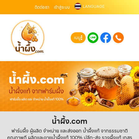
LANGUAGE
ติดต่อเรา
เข้าสู่ระบบ
เมนู
น้ำผึ้ง.com
ฟาร์มผึ้ง ผู้ผลิต จำหน่าย และส่งออก น้ำผึ้งแท้ จากธรรมชาติ
คุณภาพดี ผลิตและขายน้ำผึ้งแท้ 100% ปลีก-ส่ง รวงผึ้งแท้ เกสร