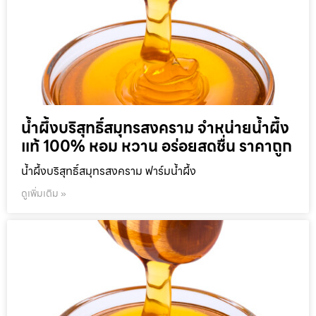
น้ำผึ้งบริสุทธิ์สมุทรสงคราม จำหน่ายน้ำผึ้ง
แท้ 100% หอม หวาน อร่อยสดชื่น ราคาถูก
น้ำผึ้งบริสุทธิ์สมุทรสงคราม ฟาร์มน้ำผึ้ง
ดูเพิ่มเติม »