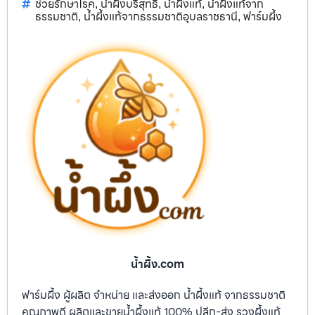
ช่วยรักษาโรค
น้ำผึ้งบริสุทธิ์
น้ำผึ้งแท้
น้ำผึ้งแท้จาก
,
,
,
ธรรมชาติ
น้ำผึ้งแท้จากธรรมชาติอุบลราชธานี
ฟาร์มผึ้ง
,
,
น้ำผึ้ง.com
ฟาร์มผึ้ง ผู้ผลิต จำหน่าย และส่งออก น้ำผึ้งแท้ จากธรรมชาติ
คุณภาพดี ผลิตและขายน้ำผึ้งแท้ 100% ปลีก-ส่ง รวงผึ้งแท้