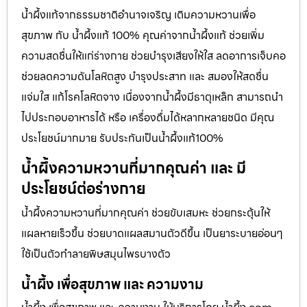
น้ำผึ้งแท้จากธรรมชาติอำนาจเจริญ เติมความหวานเพื่อ
สุขภาพ กับ น้ำผึ้งแท้ 100% คุณค่าจากน้ำผึ้งแท้ ช่วยเพิ่ม
ความสดชื่นให้แก่ร่างกาย ช่วยบำรุงเสียงให้ใส ลดอาการเจ็บคอ
ช่วยลดความดันโลหิตสูง บำรุงประสาท และ สมองให้สดชื่น
แจ่มใส แก้โรคโลหิตจาง เนื่องจากน้ำผึ้งมีธาตุเหล็ก สามารถนำ
ไปประกอบอาหารได้ หรือ เครื่องดื่มได้หลากหลายชนิด มีคุณ
ประโยชน์มากมาย รับประกันเป็นน้ำผึ้งแท้100%
น้ำผึ้งความหวานที่มากคุณค่า และ มี
ประโยชน์ต่อร่างกาย
น้ำผึ้งความหวานที่มากคุณค่า ช่วยขับเสมหะ ช่วยกระตุ้นให้
แผลหายเร็วขึ้น ช่วยบาดแผลสมานตัวดีขึ้น เป็นยาระบายอ่อนๆ
ใช้เป็นตัวทำลายพิษสมุนไพรบางตัว
น้ำผึ้ง เพื่อสุขภาพ และ ความงาม