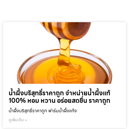
น้ำผึ้งบริสุทธิ์ราคาถูก จำหน่ายน้ำผึ้งแท้
100% หอม หวาน อร่อยสดชื่น ราคาถูก
น้ำผึ้งบริสุทธิ์ราคาถูก ฟาร์มน้ำผึ้งแท้จ
ดูเพิ่มเติม »