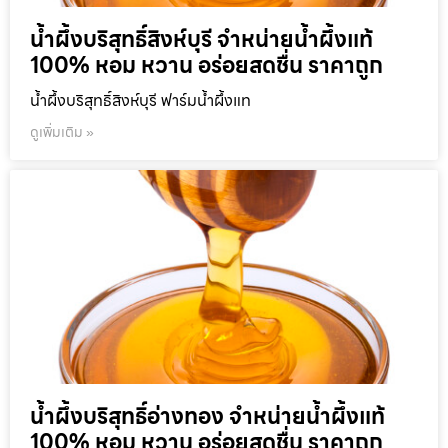
น้ำผึ้งบริสุทธิ์สิงห์บุรี จำหน่ายน้ำผึ้งแท้
100% หอม หวาน อร่อยสดชื่น ราคาถูก
น้ำผึ้งบริสุทธิ์สิงห์บุรี ฟาร์มน้ำผึ้งแท
ดูเพิ่มเติม »
น้ำผึ้งบริสุทธิ์อ่างทอง จำหน่ายน้ำผึ้งแท้
100% หอม หวาน อร่อยสดชื่น ราคาถูก