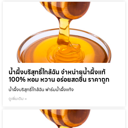
น้ำผึ้งบริสุทธิ์ใกล้ฉัน จำหน่ายน้ำผึ้งแท้
100% หอม หวาน อร่อยสดชื่น ราคาถูก
น้ำผึ้งบริสุทธิ์ใกล้ฉัน ฟาร์มน้ำผึ้งแท้จ
ดูเพิ่มเติม »