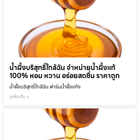
น้ำผึ้งบริสุทธิ์ใกล้ฉัน จำหน่ายน้ำผึ้งแท้
100% หอม หวาน อร่อยสดชื่น ราคาถูก
น้ำผึ้งบริสุทธิ์ใกล้ฉัน ฟาร์มน้ำผึ้งแท้จ
ดูเพิ่มเติม »