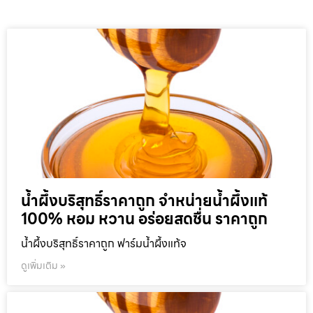
น้ำผึ้งบริสุทธิ์ราคาถูก จำหน่ายน้ำผึ้งแท้
100% หอม หวาน อร่อยสดชื่น ราคาถูก
น้ำผึ้งบริสุทธิ์ราคาถูก ฟาร์มน้ำผึ้งแท้จ
ดูเพิ่มเติม »