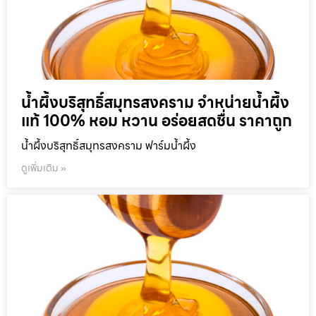
น้ำผึ้งบริสุทธิ์สมุทรสงคราม จำหน่ายน้ำผึ้ง
แท้ 100% หอม หวาน อร่อยสดชื่น ราคาถูก
น้ำผึ้งบริสุทธิ์สมุทรสงคราม ฟาร์มน้ำผึ้ง
ดูเพิ่มเติม »