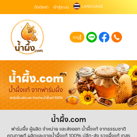
LANGUAGE
ติดต่อเรา
เข้าสู่ระบบ
เมนู
น้ำผึ้ง.com
ฟาร์มผึ้ง ผู้ผลิต จำหน่าย และส่งออก น้ำผึ้งแท้ จากธรรมชาติ
คุณภาพดี ผลิตและขายน้ำผึ้งแท้ 100% ปลีก-ส่ง รวงผึ้งแท้ เกสร