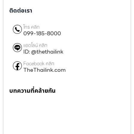
ติดต่อเรา
โทร คลิก
099-185-8000
แอดไลน์ คลิก
ID: @thethailink
Facebook คลิก
TheThailink.com
บทความที่คล้ายกัน